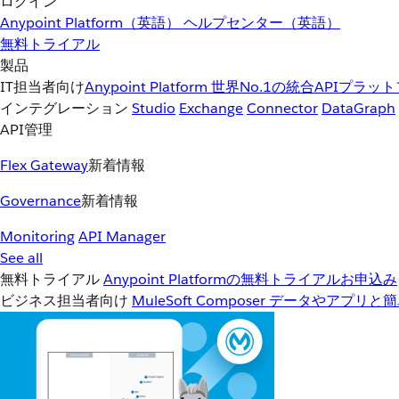
ログイン
Anypoint Platform（英語）
ヘルプセンター（英語）
無料トライアル
製品
IT担当者向け
Anypoint Platform
世界No.1の統合APIプラッ
インテグレーション
Studio
Exchange
Connector
DataGraph
API管理
Flex Gateway
新着情報
Governance
新着情報
Monitoring
API Manager
See all
無料トライアル
Anypoint Platformの無料トライアルお申込み
ビジネス担当者向け
MuleSoft Composer
データやアプリと簡