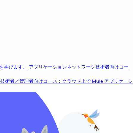
を学びます。
アプリケーションネットワーク
技術者向けコー
b
技術者／管理者向けコース：クラウド上で Mule アプリケーシ