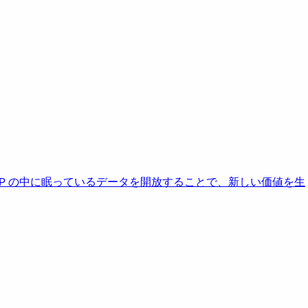
AP の中に眠っているデータを開放することで、新しい価値を生