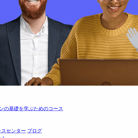
レーションの基礎を学ぶためのコース
レスセンター
ブログ