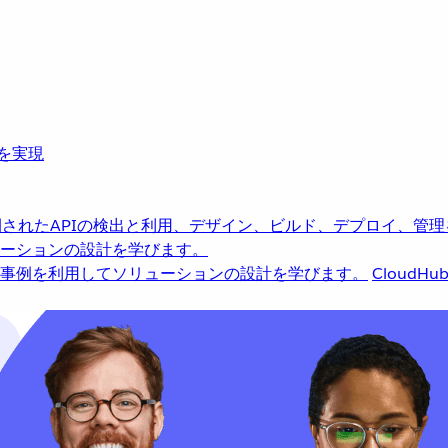
革を実現
されたAPIの検出と利用、デザイン、ビルド、デプロイ、管理
ーションの設計を学びます。
事例を利用してソリューションの設計を学びます。
CloudHu