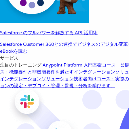
Salesforce のフルパワーを解放する API 活用術
Salesforce Customer 360との連携でビジネスのデジタル変
eBookを読む
サービス
注目のトレーニング
Anypoint Platform 入門
基礎コース：公開
ス：機能要件と非機能要件を満たすインテグレーションソリュ
インテグレーションソリューション
技術者向けコース：実際の
ョンの設定・デプロイ・管理・監視・分析を学びます。