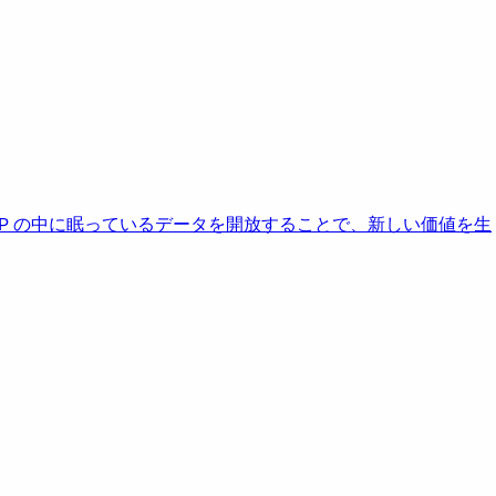
AP の中に眠っているデータを開放することで、新しい価値を生