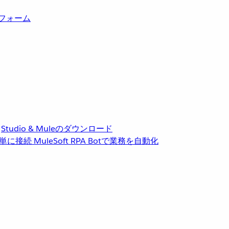
トフォーム
Studio & Muleのダウンロード
単に接続
MuleSoft RPA
Botで業務を自動化