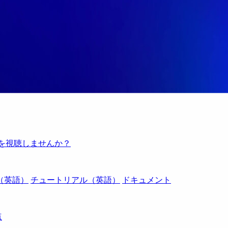
例を視聴しませんか？
（英語）
チュートリアル（英語）
ドキュメント
点