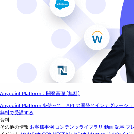
Anypoint Platform：開発基礎 (無料)
Anypoint Platform を使って、API の開発とインテグ
無料で受講する
資料
その他の情報
お客様事例
コンテンツライブラリ
動画
記事
プ