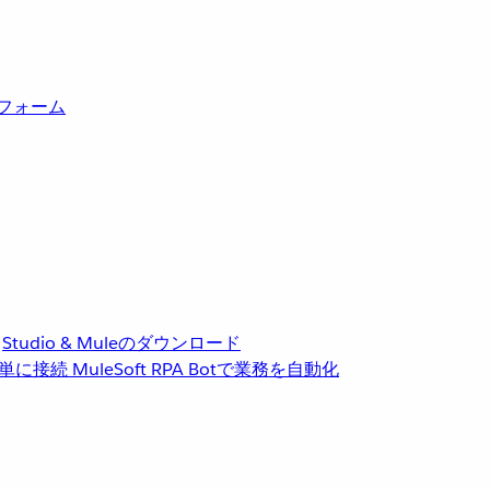
トフォーム
Studio & Muleのダウンロード
単に接続
MuleSoft RPA
Botで業務を自動化