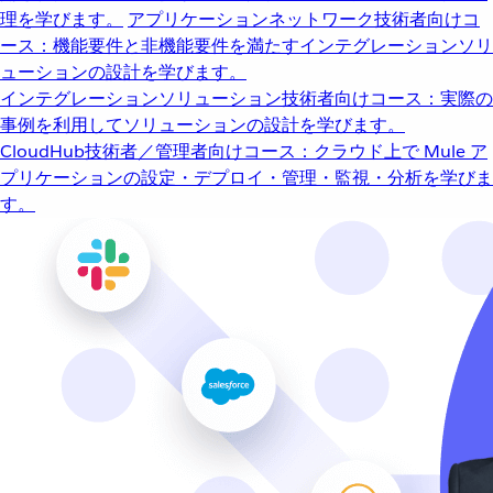
理を学びます。
アプリケーションネットワーク
技術者向けコ
ース：機能要件と非機能要件を満たすインテグレーションソリ
ューションの設計を学びます。
インテグレーションソリューション
技術者向けコース：実際の
事例を利用してソリューションの設計を学びます。
CloudHub
技術者／管理者向けコース：クラウド上で Mule ア
プリケーションの設定・デプロイ・管理・監視・分析を学びま
す。