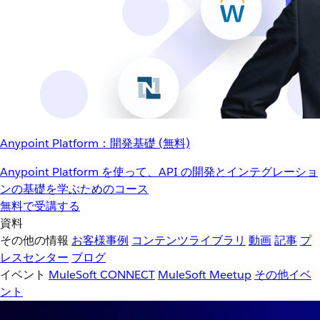
Anypoint Platform：開発基礎 (無料)
Anypoint Platform を使って、API の開発とインテグレーショ
ンの基礎を学ぶためのコース
無料で受講する
資料
その他の情報
お客様事例
コンテンツライブラリ
動画
記事
プ
レスセンター
ブログ
イベント
MuleSoft CONNECT
MuleSoft Meetup
その他イベ
ント