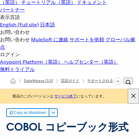
（英語）
チュートリアル（英語）
ドキュメント
パートナー
表示言語
English
(Full site)
日本語
お問い合わせ
お問い合わせ
MuleSoft に連絡
サポートを依頼
グローバル拠
点
ログイン
Anypoint Platform（英語）
ヘルプセンター（英語）
無料トライアル
DataWeave
(2.5)
言語ガイド
サポートされるデータ形式
製品のこのバージョンは
サービス終了
になっています。
Copy as Markdown
COBOL コピーブック形式