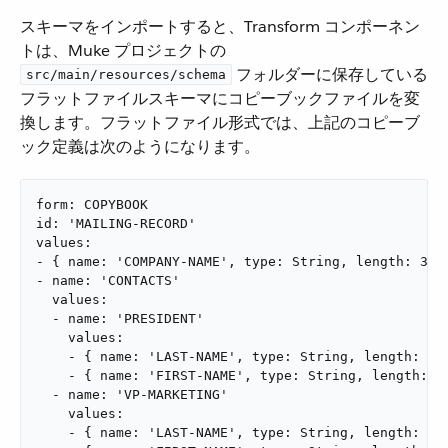
スキーマをインポートすると、Transform コンポーネン
トは、Muke プロジェクトの ​
​ フォルダーに保存している
src/main/resources/schema
フラットファイルスキーマにコピーブックファイルを変
換します。フラットファイル形式では、上記のコピーブ
ック定義は次のようになります。
form: COPYBOOK

id: 'MAILING-RECORD'

values:

- { name: 'COMPANY-NAME', type: String, length: 30 }
- name: 'CONTACTS'

  values:

  - name: 'PRESIDENT'

    values:

    - { name: 'LAST-NAME', type: String, length: 15 
    - { name: 'FIRST-NAME', type: String, length: 8 
  - name: 'VP-MARKETING'

    values:

    - { name: 'LAST-NAME', type: String, length: 15 