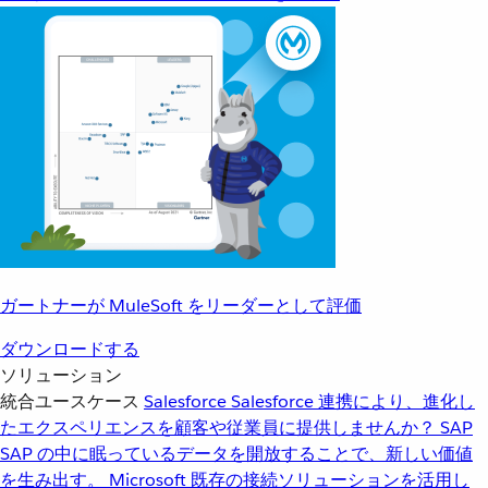
ガートナーが MuleSoft をリーダーとして評価
ダウンロードする
ソリューション
統合ユースケース
Salesforce
Salesforce 連携により、進化し
たエクスペリエンスを顧客や従業員に提供しませんか？
SAP
SAP の中に眠っているデータを開放することで、新しい価値
を生み出す。
Microsoft
既存の接続ソリューションを活用し