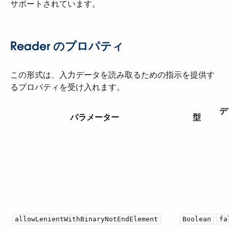
サポートされています。
Reader のプロパティ
この形式は、入力データを読み取るための指示を提供す
るプロパティを受け入れます。
デ
パラメーター
型
allowLenientWithBinaryNotEndElement
Boolean
fa