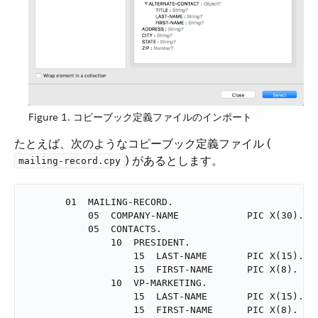
Figure 1. コピーブック定義ファイルのインポート
たとえば、次のようなコピーブック定義ファイル (​
​) があるとします。
mailing-record.cpy
       01  MAILING-RECORD.

           05  COMPANY-NAME            PIC X(30).

           05  CONTACTS.

               10  PRESIDENT.

                   15  LAST-NAME       PIC X(15).

                   15  FIRST-NAME      PIC X(8).

               10  VP-MARKETING.

                   15  LAST-NAME       PIC X(15).

                   15  FIRST-NAME      PIC X(8).
