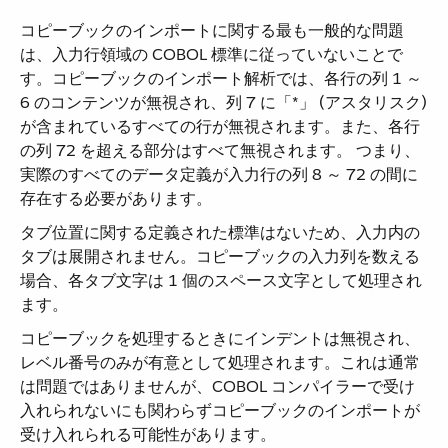
コピーブックのインポートに関する最も一般的な問題
は、入力行領域の COBOL 標準に従っていないことで
す。コピーブックのインポート解析では、各行の列 1 ～
6 のコンテンツが無視され、列 7 に「*」 (アスタリスク)
が含まれているすべての行が無視されます。また、各行
の列 72 を超える部分はすべて無視されます。 つまり、
実際のすべてのデータ定義が入力行の列 8 ～ 72 の間に
存在する必要があります。
タブ位置に関する定義された標準はないため、入力内の
タブは展開されません。コピーブックの入力列を数える
場合、各タブ文字は 1 個のスペース文字として処理され
ます。
コピーブックを処理するときにインデントは無視され、
レベル番号のみが有意として処理されます。これは通常
は問題ではありませんが、COBOL コンパイラーで受け
入れられないにも関わらずコピーブックのインポートが
受け入れられる可能性があります。