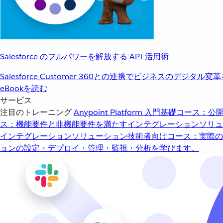
Salesforce のフルパワーを解放する API 活用術
Salesforce Customer 360との連携でビジネスのデジタル変
eBookを読む
サービス
注目のトレーニング
Anypoint Platform 入門
基礎コース：公開
ス：機能要件と非機能要件を満たすインテグレーションソリュ
インテグレーションソリューション
技術者向けコース：実際の
ョンの設定・デプロイ・管理・監視・分析を学びます。