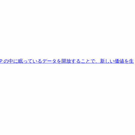
AP の中に眠っているデータを開放することで、新しい価値を生