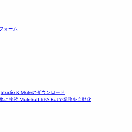
トフォーム
Studio & Muleのダウンロード
単に接続
MuleSoft RPA
Botで業務を自動化