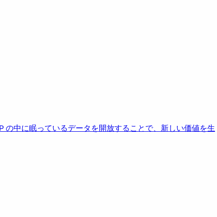
AP の中に眠っているデータを開放することで、新しい価値を生