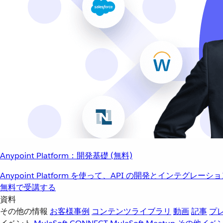
Anypoint Platform：開発基礎 (無料)
Anypoint Platform を使って、API の開発とインテグ
無料で受講する
資料
その他の情報
お客様事例
コンテンツライブラリ
動画
記事
プ