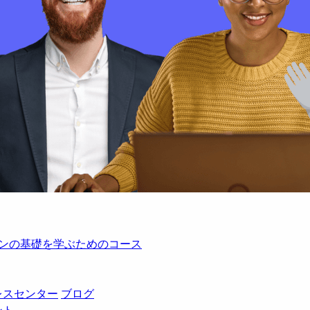
レーションの基礎を学ぶためのコース
レスセンター
ブログ