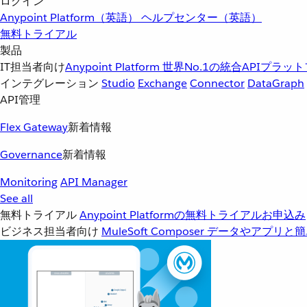
ログイン
Anypoint Platform（英語）
ヘルプセンター（英語）
無料トライアル
製品
IT担当者向け
Anypoint Platform
世界No.1の統合APIプラッ
インテグレーション
Studio
Exchange
Connector
DataGraph
API管理
Flex Gateway
新着情報
Governance
新着情報
Monitoring
API Manager
See all
無料トライアル
Anypoint Platformの無料トライアルお申込み
ビジネス担当者向け
MuleSoft Composer
データやアプリと簡