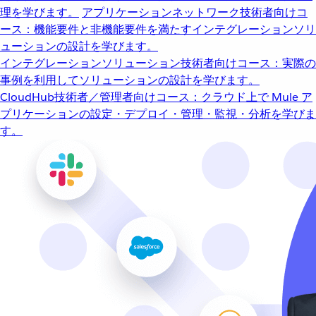
理を学びます。
アプリケーションネットワーク
技術者向けコ
ース：機能要件と非機能要件を満たすインテグレーションソリ
ューションの設計を学びます。
インテグレーションソリューション
技術者向けコース：実際の
事例を利用してソリューションの設計を学びます。
CloudHub
技術者／管理者向けコース：クラウド上で Mule ア
プリケーションの設定・デプロイ・管理・監視・分析を学びま
す。