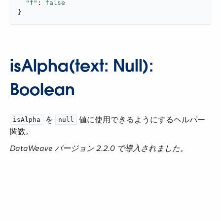
"f"
: 
false
}
isAlpha(text: Null):
Boolean
​ を ​
​ 値に使用できるようにするヘルパー
isAlpha
null
関数。
DataWeave バージョン 2.2.0 で導入されました。