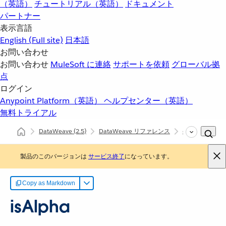
（英語）
チュートリアル（英語）
ドキュメント
パートナー
表示言語
English
(Full site)
日本語
お問い合わせ
お問い合わせ
MuleSoft に連絡
サポートを依頼
グローバル拠
点
ログイン
Anypoint Platform（英語）
ヘルプセンター（英語）
無料トライアル
DataWeave
(2.5)
DataWeave リファレンス
dw::core::String
製品のこのバージョンは
サービス終了
になっています。
Copy as Markdown
isAlpha