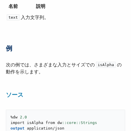
名前
説明
入力文字列。
text
例
次の例では、さまざまな入力とサイズでの ​
​ の
isAlpha
動作を示します。
ソース
%dw 
2.0
import isAlpha from dw
output
application/json