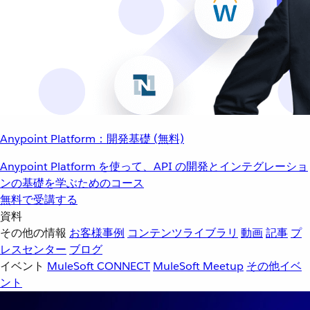
Anypoint Platform：開発基礎 (無料)
Anypoint Platform を使って、API の開発とインテグレーショ
ンの基礎を学ぶためのコース
無料で受講する
資料
その他の情報
お客様事例
コンテンツライブラリ
動画
記事
プ
レスセンター
ブログ
イベント
MuleSoft CONNECT
MuleSoft Meetup
その他イベ
ント