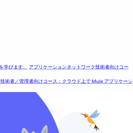
を学びます。
アプリケーションネットワーク
技術者向けコー
b
技術者／管理者向けコース：クラウド上で Mule アプリケーシ