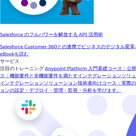
Salesforce のフルパワーを解放する API 活用術
Salesforce Customer 360との連携でビジネスのデジタル変
eBookを読む
サービス
注目のトレーニング
Anypoint Platform 入門
基礎コース：公開
ス：機能要件と非機能要件を満たすインテグレーションソリュ
インテグレーションソリューション
技術者向けコース：実際の
ョンの設定・デプロイ・管理・監視・分析を学びます。