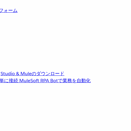
トフォーム
Studio & Muleのダウンロード
単に接続
MuleSoft RPA
Botで業務を自動化