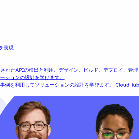
革を実現
されたAPIの検出と利用、デザイン、ビルド、デプロイ、管理
ーションの設計を学びます。
事例を利用してソリューションの設計を学びます。
CloudHu