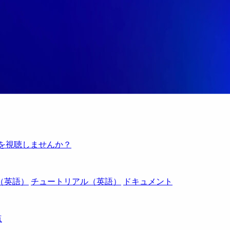
例を視聴しませんか？
（英語）
チュートリアル（英語）
ドキュメント
点