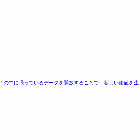
AP の中に眠っているデータを開放することで、新しい価値を生