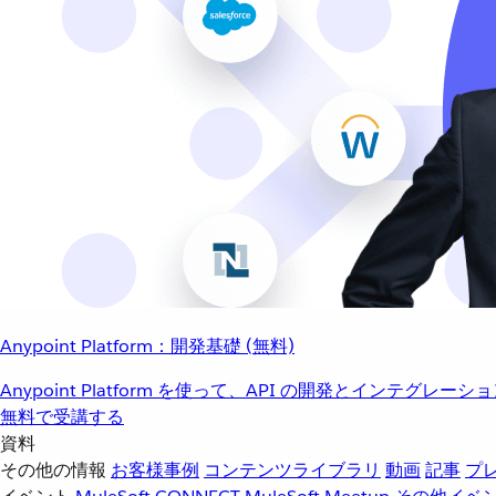
Anypoint Platform：開発基礎 (無料)
Anypoint Platform を使って、API の開発とインテグ
無料で受講する
資料
その他の情報
お客様事例
コンテンツライブラリ
動画
記事
プ