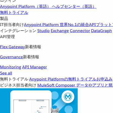
ログイン
Anypoint Platform（英語）
ヘルプセンター（英語）
無料トライアル
製品
IT担当者向け
Anypoint Platform
世界No.1の統合APIプラッ
インテグレーション
Studio
Exchange
Connector
DataGraph
API管理
Flex Gateway
新着情報
Governance
新着情報
Monitoring
API Manager
See all
無料トライアル
Anypoint Platformの無料トライアルお申込み
ビジネス担当者向け
MuleSoft Composer
データやアプリと簡