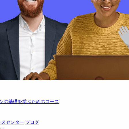
レーションの基礎を学ぶためのコース
レスセンター
ブログ