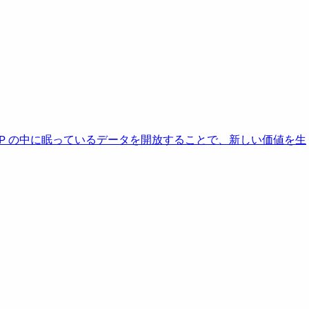
AP の中に眠っているデータを開放することで、新しい価値を生