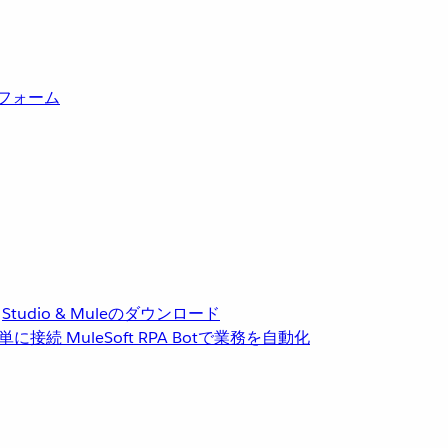
トフォーム
Studio & Muleのダウンロード
単に接続
MuleSoft RPA
Botで業務を自動化