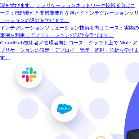
理を学びます。
アプリケーションネットワーク
技術者向けコ
ース：機能要件と非機能要件を満たすインテグレーションソリ
ューションの設計を学びます。
インテグレーションソリューション
技術者向けコース：実際の
事例を利用してソリューションの設計を学びます。
CloudHub
技術者／管理者向けコース：クラウド上で Mule ア
プリケーションの設定・デプロイ・管理・監視・分析を学びま
す。