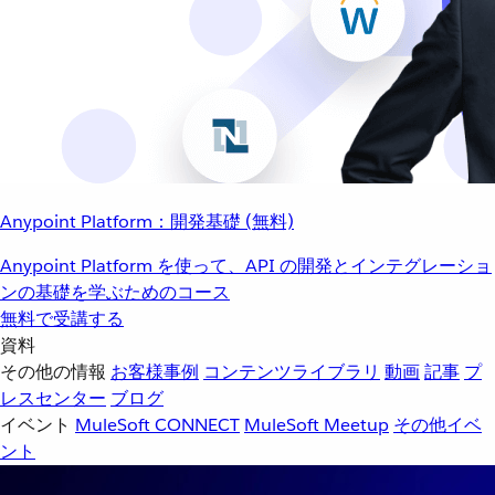
Anypoint Platform：開発基礎 (無料)
Anypoint Platform を使って、API の開発とインテグレーショ
ンの基礎を学ぶためのコース
無料で受講する
資料
その他の情報
お客様事例
コンテンツライブラリ
動画
記事
プ
レスセンター
ブログ
イベント
MuleSoft CONNECT
MuleSoft Meetup
その他イベ
ント