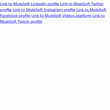
Link to MuleSoft Linkedin profile
Link to MuleSoft Twitter
profile
Link to MuleSoft Instagram profile
Link to MuleSoft
Facebook profile
Link to MuleSoft Videos platform
Link to
MuleSoft Twitch profile