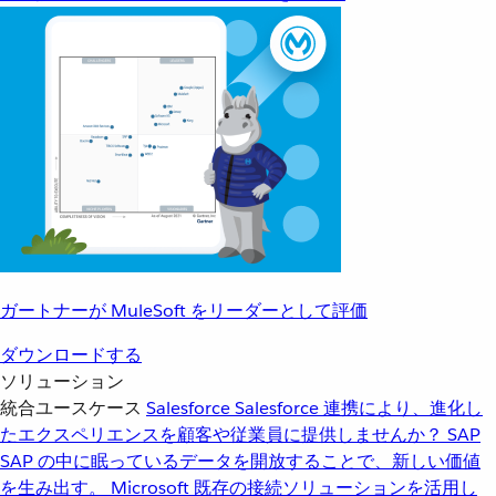
ガートナーが MuleSoft をリーダーとして評価
ダウンロードする
ソリューション
統合ユースケース
Salesforce
Salesforce 連携により、進化し
たエクスペリエンスを顧客や従業員に提供しませんか？
SAP
SAP の中に眠っているデータを開放することで、新しい価値
を生み出す。
Microsoft
既存の接続ソリューションを活用し