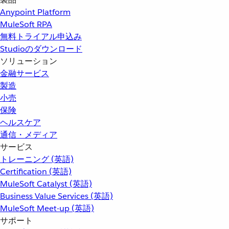
Anypoint Platform
MuleSoft RPA
無料トライアル申込み
Studioのダウンロード
ソリューション
金融サービス
製造
小売
保険
ヘルスケア
通信・メディア
サービス
トレーニング (英語)
Certification (英語)
MuleSoft Catalyst (英語)
Business Value Services (英語)
MuleSoft Meet-up (英語)
サポート