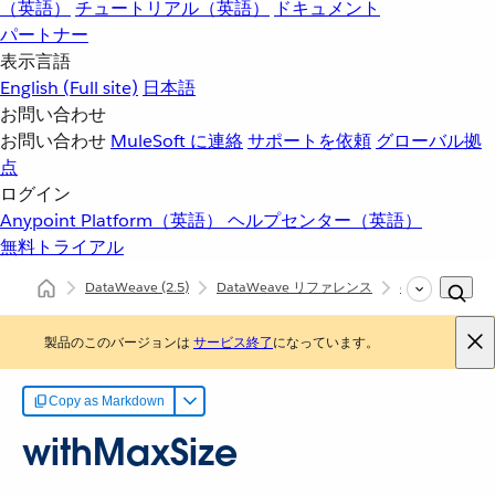
（英語）
チュートリアル（英語）
ドキュメント
パートナー
表示言語
English
(Full site)
日本語
お問い合わせ
お問い合わせ
MuleSoft に連絡
サポートを依頼
グローバル拠
点
ログイン
Anypoint Platform（英語）
ヘルプセンター（英語）
無料トライアル
DataWeave
(2.5)
DataWeave リファレンス
dw::core::String
製品のこのバージョンは
サービス終了
になっています。
Copy as Markdown
withMaxSize