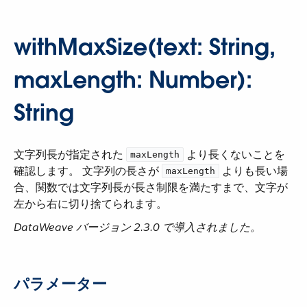
withMaxSize(text: String,
maxLength: Number):
String
文字列長が指定された ​
​ より長くないことを
maxLength
確認します。 文字列の長さが ​
​ よりも長い場
maxLength
合、関数では文字列長が長さ制限を満たすまで、文字が
左から右に切り捨てられます。
DataWeave バージョン 2.3.0 で導入されました。
パラメーター