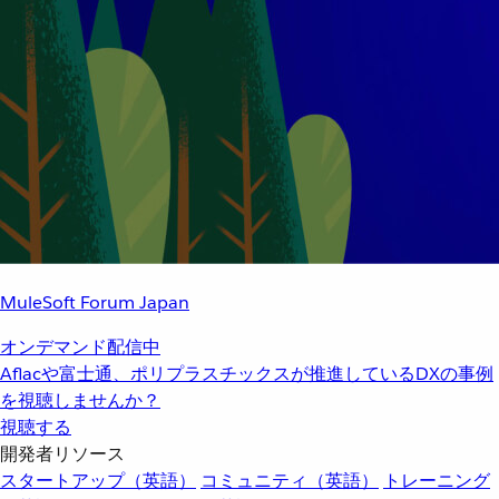
MuleSoft Forum Japan
オンデマンド配信中
Aflacや富士通、ポリプラスチックスが推進しているDXの事例
を視聴しませんか？
視聴する
開発者リソース
スタートアップ（英語）
コミュニティ（英語）
トレーニング