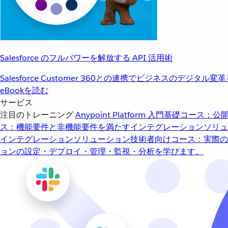
Salesforce のフルパワーを解放する API 活用術
Salesforce Customer 360との連携でビジネスのデジタル変
eBookを読む
サービス
注目のトレーニング
Anypoint Platform 入門
基礎コース：公開
ス：機能要件と非機能要件を満たすインテグレーションソリュ
インテグレーションソリューション
技術者向けコース：実際の
ョンの設定・デプロイ・管理・監視・分析を学びます。