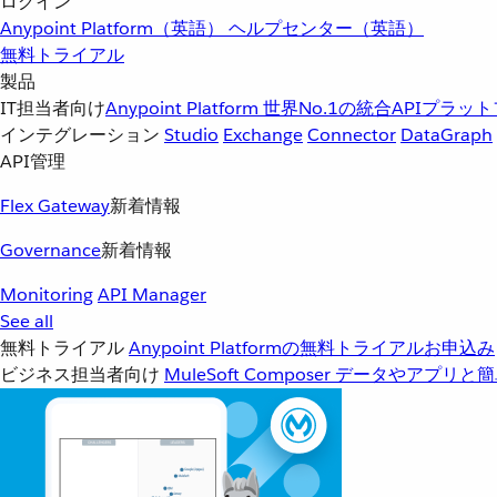
ログイン
Anypoint Platform（英語）
ヘルプセンター（英語）
無料トライアル
製品
IT担当者向け
Anypoint Platform
世界No.1の統合APIプラッ
インテグレーション
Studio
Exchange
Connector
DataGraph
API管理
Flex Gateway
新着情報
Governance
新着情報
Monitoring
API Manager
See all
無料トライアル
Anypoint Platformの無料トライアルお申込み
ビジネス担当者向け
MuleSoft Composer
データやアプリと簡