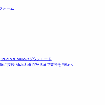
トフォーム
Studio & Muleのダウンロード
単に接続
MuleSoft RPA
Botで業務を自動化