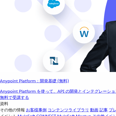
Anypoint Platform：開発基礎 (無料)
Anypoint Platform を使って、API の開発とインテグ
無料で受講する
資料
その他の情報
お客様事例
コンテンツライブラリ
動画
記事
プ