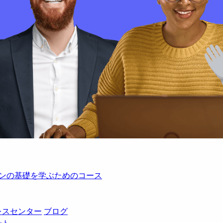
レーションの基礎を学ぶためのコース
レスセンター
ブログ