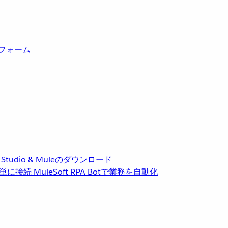
トフォーム
Studio & Muleのダウンロード
単に接続
MuleSoft RPA
Botで業務を自動化