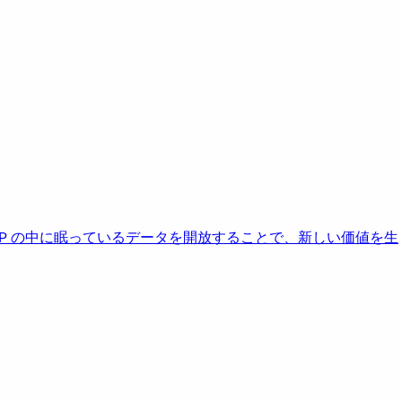
AP の中に眠っているデータを開放することで、新しい価値を生