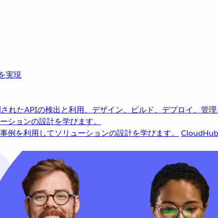
革を実現
されたAPIの検出と利用、デザイン、ビルド、デプロイ、管理
ーションの設計を学びます。
事例を利用してソリューションの設計を学びます。
CloudHu