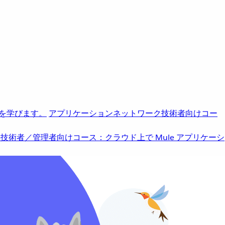
を学びます。
アプリケーションネットワーク
技術者向けコー
b
技術者／管理者向けコース：クラウド上で Mule アプリケーシ