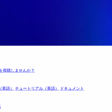
例を視聴しませんか？
（英語）
チュートリアル（英語）
ドキュメント
点