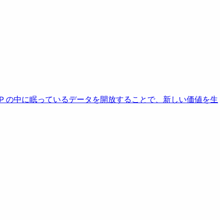
AP の中に眠っているデータを開放することで、新しい価値を生