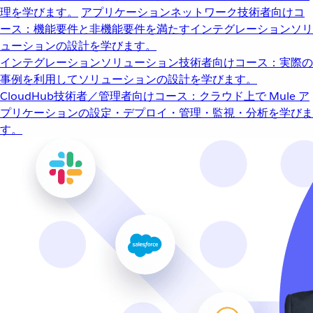
理を学びます。
アプリケーションネットワーク
技術者向けコ
ース：機能要件と非機能要件を満たすインテグレーションソリ
ューションの設計を学びます。
インテグレーションソリューション
技術者向けコース：実際の
事例を利用してソリューションの設計を学びます。
CloudHub
技術者／管理者向けコース：クラウド上で Mule ア
プリケーションの設定・デプロイ・管理・監視・分析を学びま
す。