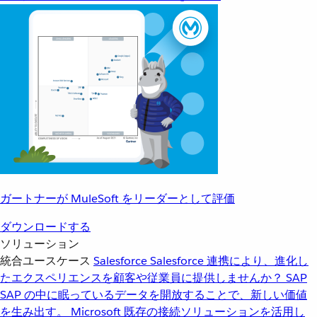
ガートナーが MuleSoft をリーダーとして評価
ダウンロードする
ソリューション
統合ユースケース
Salesforce
Salesforce 連携により、進化し
たエクスペリエンスを顧客や従業員に提供しませんか？
SAP
SAP の中に眠っているデータを開放することで、新しい価値
を生み出す。
Microsoft
既存の接続ソリューションを活用し