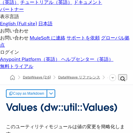
（英語）
チュートリアル（英語）
ドキュメント
パートナー
表示言語
English
(Full site)
日本語
お問い合わせ
お問い合わせ
MuleSoft に連絡
サポートを依頼
グローバル拠
点
ログイン
Anypoint Platform（英語）
ヘルプセンター（英語）
無料トライアル
DataWeave
(2.6)
DataWeave リファレンス
dw::util::Values
Copy as Markdown
Values (dw::util::Values)
このユーティリティモジュールは値の変更を簡略化しま