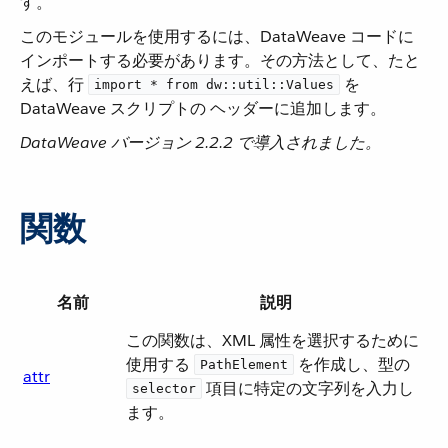
す。
このモジュールを使用するには、DataWeave コードに
インポートする必要があります。その方法として、たと
えば、行 ​
​ を
import * from dw::util::Values
DataWeave スクリプトの ヘッダーに追加します。
DataWeave バージョン 2.2.2 で導入されました。
関数
名前
説明
この関数は、XML 属性を選択するために
使用する ​
​ を作成し、型の ​
PathElement
attr
​ 項目に特定の文字列を入力し
selector
ます。