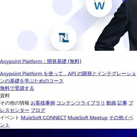
Anypoint Platform：開発基礎 (無料)
Anypoint Platform を使って、API の開発とインテグレーショ
ンの基礎を学ぶためのコース
無料で受講する
資料
その他の情報
お客様事例
コンテンツライブラリ
動画
記事
プ
レスセンター
ブログ
イベント
MuleSoft CONNECT
MuleSoft Meetup
その他イベ
ント