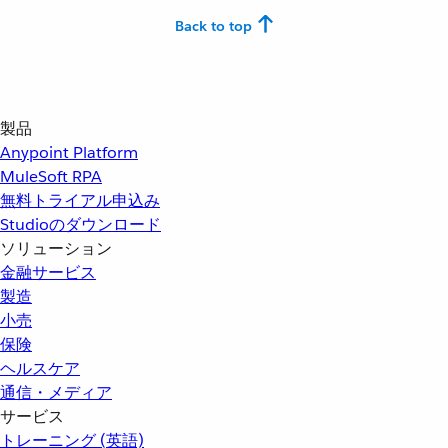
Back to top
製品
Anypoint Platform
MuleSoft RPA
無料トライアル申込み
Studioのダウンロード
ソリューション
金融サービス
製造
小売
保険
ヘルスケア
通信・メディア
サービス
トレーニング (英語)