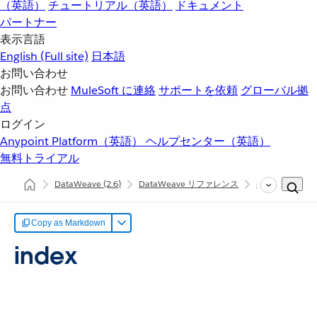
（英語）
チュートリアル（英語）
ドキュメント
パートナー
表示言語
English
(Full site)
日本語
お問い合わせ
お問い合わせ
MuleSoft に連絡
サポートを依頼
グローバル拠
点
ログイン
Anypoint Platform（英語）
ヘルプセンター（英語）
無料トライアル
DataWeave
(2.6)
DataWeave リファレンス
dw::util::Values
Copy as Markdown
index