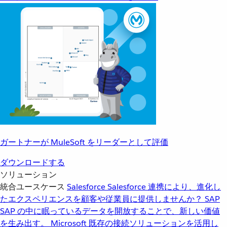
ガートナーが MuleSoft をリーダーとして評価
ダウンロードする
ソリューション
統合ユースケース
Salesforce
Salesforce 連携により、進化し
たエクスペリエンスを顧客や従業員に提供しませんか？
SAP
SAP の中に眠っているデータを開放することで、新しい価値
を生み出す。
Microsoft
既存の接続ソリューションを活用し