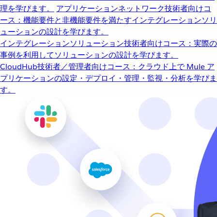
理を学びます。
アプリケーションネットワーク
技術者向けコ
ース：機能要件と非機能要件を満たすインテグレーションソリ
ューションの設計を学びます。
インテグレーションソリューション
技術者向けコース：実際の
事例を利用してソリューションの設計を学びます。
CloudHub
技術者／管理者向けコース：クラウド上で Mule ア
プリケーションの設定・デプロイ・管理・監視・分析を学びま
す。