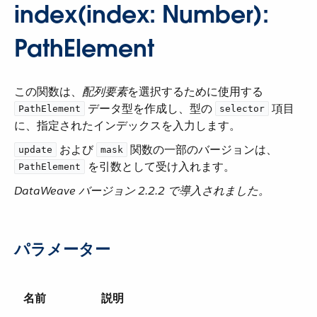
index(index: Number):
PathElement
この関数は、​
配列要素
​を選択するために使用する ​
​ データ型を作成し、型の ​
​ 項目
PathElement
selector
に、指定されたインデックスを入力します。
​ および ​
​ 関数の一部のバージョンは、​
update
mask
​ を引数として受け入れます。
PathElement
DataWeave バージョン 2.2.2 で導入されました。
パラメーター
名前
説明