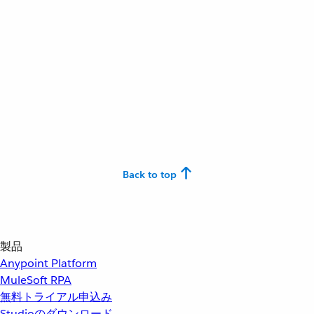
Back to top
製品
Anypoint Platform
MuleSoft RPA
無料トライアル申込み
Studioのダウンロード