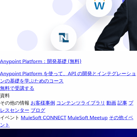
Anypoint Platform：開発基礎 (無料)
Anypoint Platform を使って、API の開発とインテグレーショ
ンの基礎を学ぶためのコース
無料で受講する
資料
その他の情報
お客様事例
コンテンツライブラリ
動画
記事
プ
レスセンター
ブログ
イベント
MuleSoft CONNECT
MuleSoft Meetup
その他イベ
ント