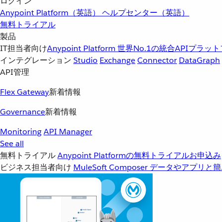
ログイン
Anypoint Platform（英語）
ヘルプセンター（英語）
無料トライアル
製品
IT担当者向け
Anypoint Platform
世界No.1の統合APIプラッ
インテグレーション
Studio
Exchange
Connector
DataGraph
API管理
Flex Gateway
新着情報
Governance
新着情報
Monitoring
API Manager
See all
無料トライアル
Anypoint Platformの無料トライアルお申込み
ビジネス担当者向け
MuleSoft Composer
データやアプリと簡