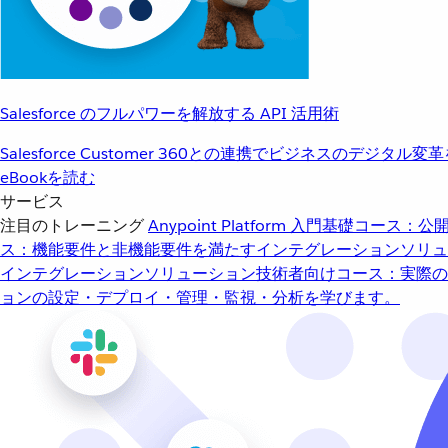
Salesforce のフルパワーを解放する API 活用術
Salesforce Customer 360との連携でビジネスのデジタル変
eBookを読む
サービス
注目のトレーニング
Anypoint Platform 入門
基礎コース：公開
ス：機能要件と非機能要件を満たすインテグレーションソリュ
インテグレーションソリューション
技術者向けコース：実際の
ョンの設定・デプロイ・管理・監視・分析を学びます。