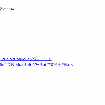
トフォーム
Studio & Muleのダウンロード
単に接続
MuleSoft RPA
Botで業務を自動化