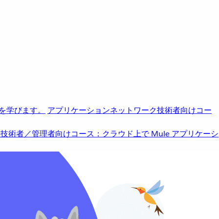
を学びます。
アプリケーションネットワーク
技術者向けコー
b
技術者／管理者向けコース：クラウド上で Mule アプリケーシ