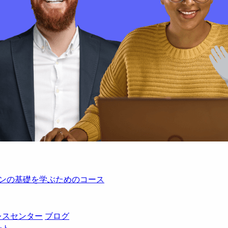
レーションの基礎を学ぶためのコース
レスセンター
ブログ