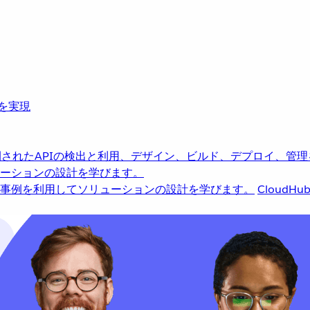
革を実現
されたAPIの検出と利用、デザイン、ビルド、デプロイ、管理
ーションの設計を学びます。
事例を利用してソリューションの設計を学びます。
CloudHu