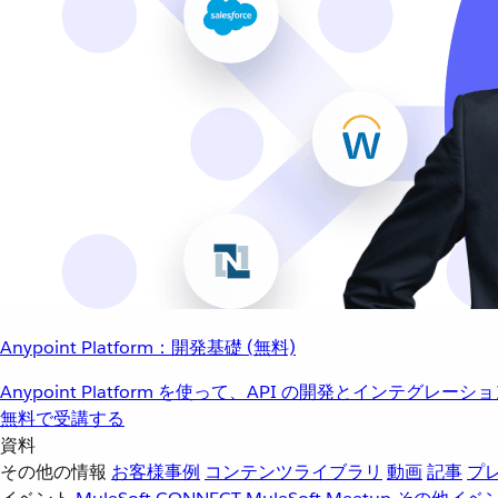
Anypoint Platform：開発基礎 (無料)
Anypoint Platform を使って、API の開発とインテグ
無料で受講する
資料
その他の情報
お客様事例
コンテンツライブラリ
動画
記事
プ