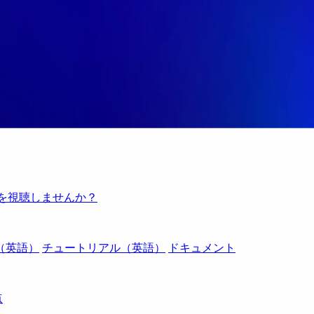
例を視聴しませんか？
（英語）
チュートリアル（英語）
ドキュメント
点