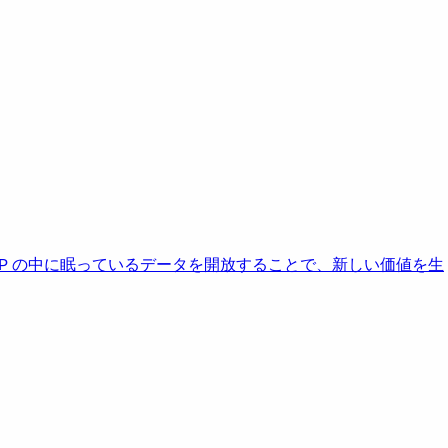
AP の中に眠っているデータを開放することで、新しい価値を生