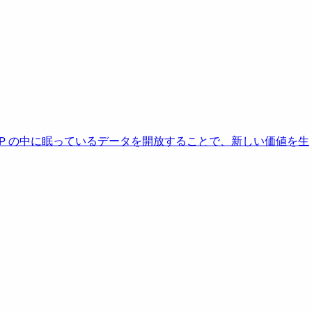
AP の中に眠っているデータを開放することで、新しい価値を生