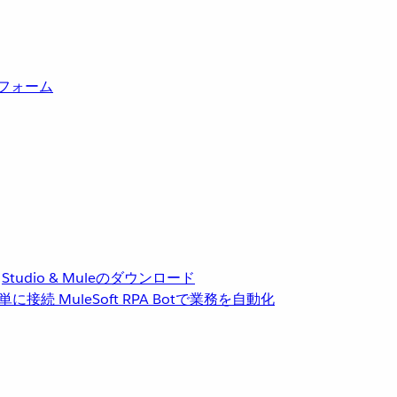
トフォーム
Studio & Muleのダウンロード
単に接続
MuleSoft RPA
Botで業務を自動化