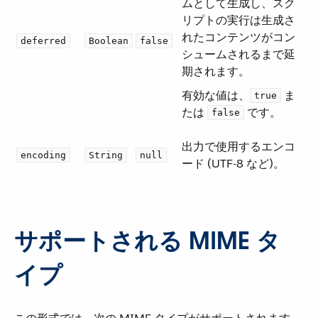
ムとして生成し、スク
リプトの実行は生成さ
れたコンテンツがコン
deferred
Boolean
false
シュームされるまで延
期されます。
有効な値は、​
​ ま
true
たは ​
​ です。
false
出力で使用するエンコ
encoding
String
null
ード (UTF-8 など)。
サポートされる MIME タ
イプ