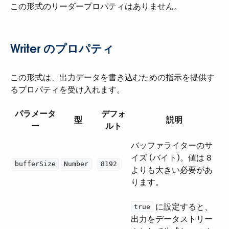
この形式のリーダープロパティはありません。
Writer のプロパティ
この形式は、出力データを書き込むための指示を提供す
るプロパティを受け入れます。
パラメータ
デフォ
型
説明
ー
ルト
バッファライターのサ
イズ (バイト)。値は 8
bufferSize
Number
8192
よりも大きい必要があ
ります。
​ に設定すると、
true
出力をデータストリー