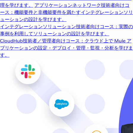
理を学びます。
アプリケーションネットワーク
技術者向けコ
ース：機能要件と非機能要件を満たすインテグレーションソリ
ューションの設計を学びます。
インテグレーションソリューション
技術者向けコース：実際の
事例を利用してソリューションの設計を学びます。
CloudHub
技術者／管理者向けコース：クラウド上で Mule ア
プリケーションの設定・デプロイ・管理・監視・分析を学びま
す。