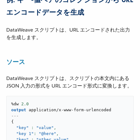
エンコードデータを生成
DataWeave スクリプトは、URL エンコードされた出力
を生成します。
ソース
DataWeave スクリプトは、スクリプトの本文内にある
JSON 入力の形式を URL エンコード形式に変換します。
%dw 
2.0
output
application/x-www-form-urlencoded
---
{
"key"
: 
"value"
,
"key 1"
: 
"@here"
,
"key"
: 
"other value"
,