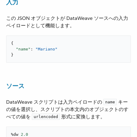
入力
この JSON オブジェクトが DataWeave ソースへの入力
ペイロードとして機能します。
{

"name"
: 
"Mariano"
}
ソース
DataWeave スクリプトは入力ペイロードの ​
​ キー
name
の値を選択し、スクリプトの本文内のオブジェクトのす
べての値を ​
​ 形式に変換します。
urlencoded
%dw 
2.0