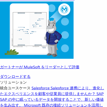
ガートナーが MuleSoft をリーダーとして評価
ダウンロードする
ソリューション
統合ユースケース
Salesforce
Salesforce 連携により、進化し
たエクスペリエンスを顧客や従業員に提供しませんか？
SAP
SAP の中に眠っているデータを開放することで、新しい価値
を生み出す。
Microsoft
既存の接続ソリューションを活用し