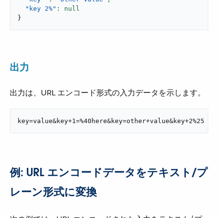
"key 2%"
}
出力
出力は、URL エンコード形式の入力データを示します。
key=value&key+1=%40here&key=other+value&key+2%25
例: URL エンコードデータをテキスト/プ
レーン形式に変換