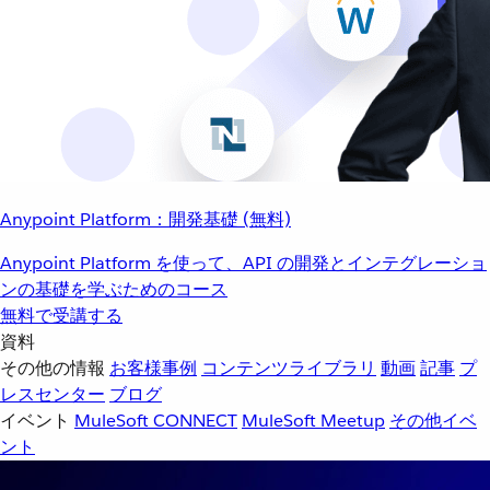
Anypoint Platform：開発基礎 (無料)
Anypoint Platform を使って、API の開発とインテグレーショ
ンの基礎を学ぶためのコース
無料で受講する
資料
その他の情報
お客様事例
コンテンツライブラリ
動画
記事
プ
レスセンター
ブログ
イベント
MuleSoft CONNECT
MuleSoft Meetup
その他イベ
ント