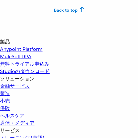
Back to top
製品
Anypoint Platform
MuleSoft RPA
無料トライアル申込み
Studioのダウンロード
ソリューション
金融サービス
製造
小売
保険
ヘルスケア
通信・メディア
サービス
トレーニング (英語)