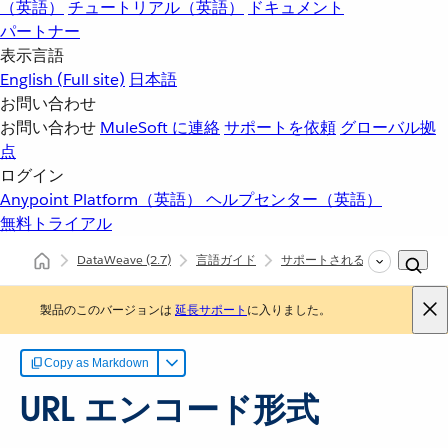
（英語）
チュートリアル（英語）
ドキュメント
パートナー
表示言語
English
(Full site)
日本語
お問い合わせ
お問い合わせ
MuleSoft に連絡
サポートを依頼
グローバル拠
点
ログイン
Anypoint Platform（英語）
ヘルプセンター（英語）
無料トライアル
DataWeave
(2.7)
言語ガイド
サポートされるデータ形式
製品のこのバージョンは
延長サポート
に入りました。
Copy as Markdown
URL エンコード形式