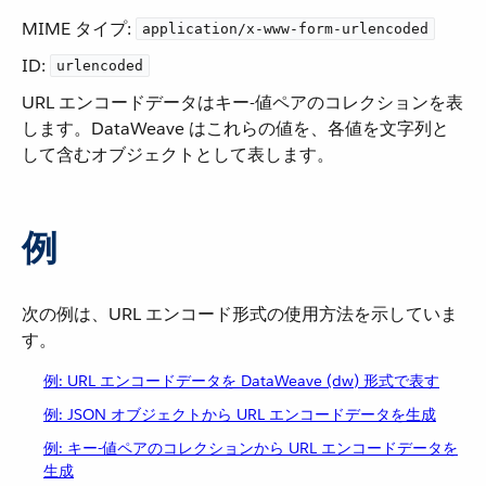
MIME タイプ:
application/x-www-form-urlencoded
ID:
urlencoded
URL エンコードデータはキー-値ペアのコレクションを表
します。DataWeave はこれらの値を、各値を文字列と
して含むオブジェクトとして表します。
例
次の例は、URL エンコード形式の使用方法を示していま
す。
例: URL エンコードデータを DataWeave (dw) 形式で表す
例: JSON オブジェクトから URL エンコードデータを生成
例: キー-値ペアのコレクションから URL エンコードデータを
生成