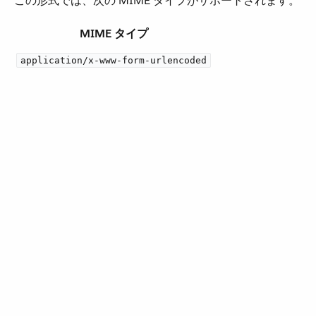
この形式では、次の MIME タイプがサポートされます。
MIME タイプ
application/x-www-form-urlencoded