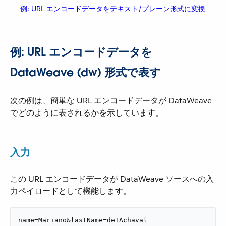
例: URL エンコードデータをテキスト/プレーン形式に変換
例: URL エンコードデータを
DataWeave (dw) 形式で表す
次の例は、簡単な URL エンコードデータが DataWeave
でどのように表されるかを示しています。
入力
この URL エンコードデータが DataWeave ソースへの入
力ペイロードとして機能します。
name=Mariano&lastName=de+Achaval