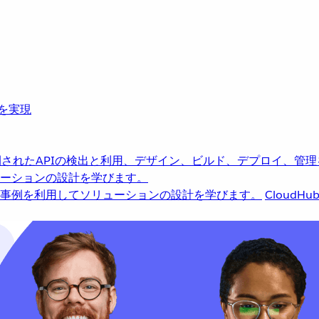
革を実現
されたAPIの検出と利用、デザイン、ビルド、デプロイ、管理
ーションの設計を学びます。
事例を利用してソリューションの設計を学びます。
CloudHu