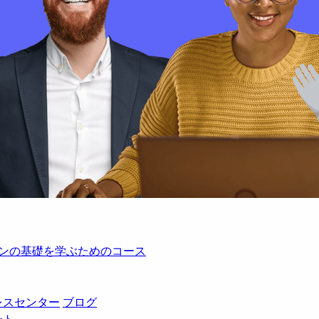
レーションの基礎を学ぶためのコース
レスセンター
ブログ