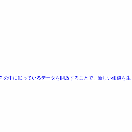
AP の中に眠っているデータを開放することで、新しい価値を生