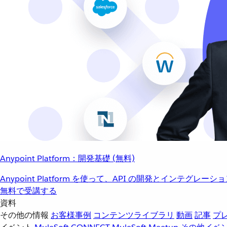
Anypoint Platform：開発基礎 (無料)
Anypoint Platform を使って、API の開発とインテグ
無料で受講する
資料
その他の情報
お客様事例
コンテンツライブラリ
動画
記事
プ