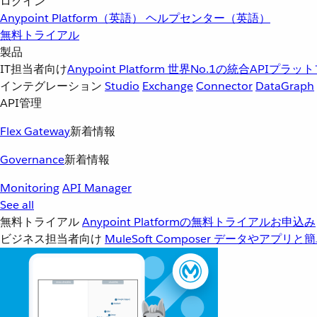
ログイン
Anypoint Platform（英語）
ヘルプセンター（英語）
無料トライアル
製品
IT担当者向け
Anypoint Platform
世界No.1の統合APIプラッ
インテグレーション
Studio
Exchange
Connector
DataGraph
API管理
Flex Gateway
新着情報
Governance
新着情報
Monitoring
API Manager
See all
無料トライアル
Anypoint Platformの無料トライアルお申込み
ビジネス担当者向け
MuleSoft Composer
データやアプリと簡