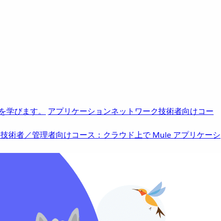
を学びます。
アプリケーションネットワーク
技術者向けコー
b
技術者／管理者向けコース：クラウド上で Mule アプリケーシ