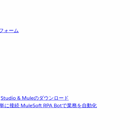
トフォーム
Studio & Muleのダウンロード
単に接続
MuleSoft RPA
Botで業務を自動化