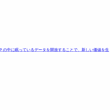
AP の中に眠っているデータを開放することで、新しい価値を生