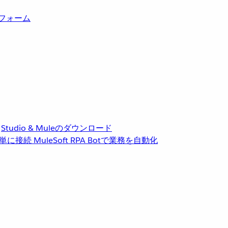
トフォーム
Studio & Muleのダウンロード
単に接続
MuleSoft RPA
Botで業務を自動化