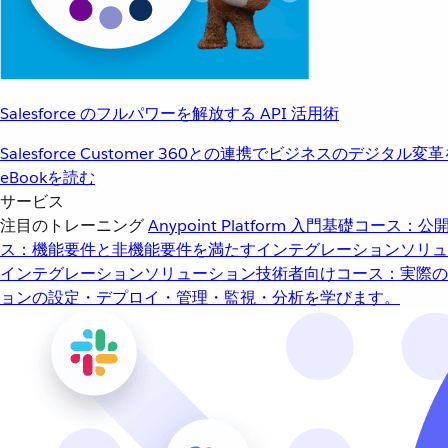
Salesforce のフルパワーを解放する API 活用術
Salesforce Customer 360との連携でビジネスのデジタル変
eBookを読む
サービス
注目のトレーニング
Anypoint Platform 入門
基礎コース：公開
ス：機能要件と非機能要件を満たすインテグレーションソリュ
インテグレーションソリューション
技術者向けコース：実際の
ョンの設定・デプロイ・管理・監視・分析を学びます。