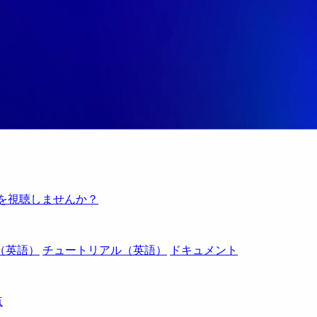
例を視聴しませんか？
（英語）
チュートリアル（英語）
ドキュメント
点