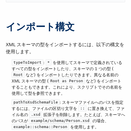
インポート構文
XML スキーマの型をインポートするには、以下の構文を
使用します。
​:
​ を使用してスキーマで定義されている
typeToImport
*
すべての型をインポートしたり、スキーマの 1 つの型 (​
​ など) をインポートしたりできます。異なる名前の
Root
XML スキーマの型 (​
​ など) をインポート
Root as Person
することもできます。これにより、スクリプトでその名前を
使用して型を参照できます。
​: スキーマファイルへのパスを指定
pathToXsdSchemaFile
するには、ファイルの区切り文字を ​
​ に置き換えて、ファ
::
イル名の ​
​ 拡張子を削除します。たとえば、スキーマへ
.xsd
のパスが ​
​ の場合、​
example/schema/Person.xsd
​ を使用します。
example::schema::Person