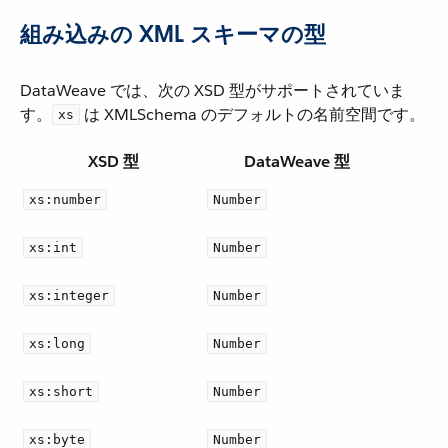
組み込みの XML スキーマの型
DataWeave では、次の XSD 型がサポートされていま
す。​
​ は XMLSchema のデフォルトの名前空間です。
xs
XSD 型
DataWeave 型
xs:number
Number
xs:int
Number
xs:integer
Number
xs:long
Number
xs:short
Number
xs:byte
Number