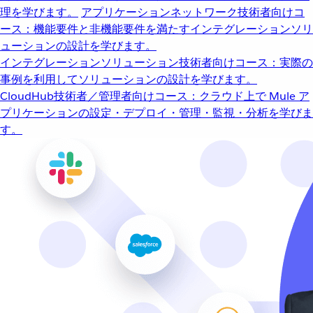
理を学びます。
アプリケーションネットワーク
技術者向けコ
ース：機能要件と非機能要件を満たすインテグレーションソリ
ューションの設計を学びます。
インテグレーションソリューション
技術者向けコース：実際の
事例を利用してソリューションの設計を学びます。
CloudHub
技術者／管理者向けコース：クラウド上で Mule ア
プリケーションの設定・デプロイ・管理・監視・分析を学びま
す。