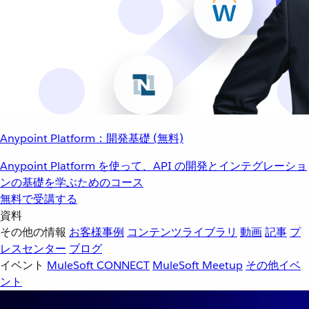
Anypoint Platform：開発基礎 (無料)
Anypoint Platform を使って、API の開発とインテグレーショ
ンの基礎を学ぶためのコース
無料で受講する
資料
その他の情報
お客様事例
コンテンツライブラリ
動画
記事
プ
レスセンター
ブログ
イベント
MuleSoft CONNECT
MuleSoft Meetup
その他イベ
ント