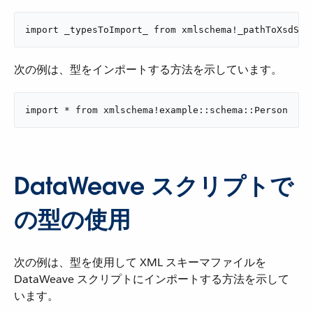
import _typesToImport_ from xmlschema!_pathToXsdSch
次の例は、型をインポートする方法を示しています。
import * from xmlschema!example::schema::Person
DataWeave スクリプトで
の型の使用
次の例は、型を使用して XML スキーマファイルを
DataWeave スクリプトにインポートする方法を示して
います。