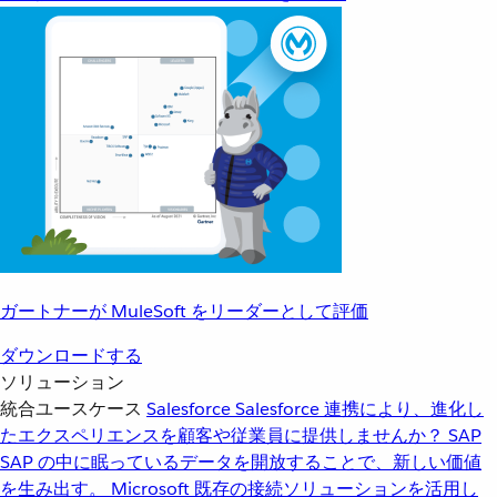
ガートナーが MuleSoft をリーダーとして評価
ダウンロードする
ソリューション
統合ユースケース
Salesforce
Salesforce 連携により、進化し
たエクスペリエンスを顧客や従業員に提供しませんか？
SAP
SAP の中に眠っているデータを開放することで、新しい価値
を生み出す。
Microsoft
既存の接続ソリューションを活用し