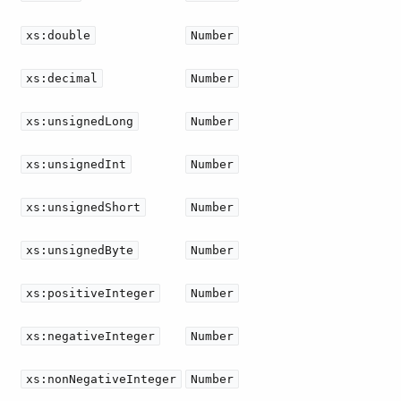
xs:double
Number
xs:decimal
Number
xs:unsignedLong
Number
xs:unsignedInt
Number
xs:unsignedShort
Number
xs:unsignedByte
Number
xs:positiveInteger
Number
xs:negativeInteger
Number
xs:nonNegativeInteger
Number