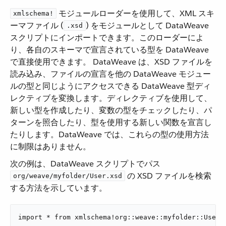
​ モジュールローダーを使用して、XML スキ
xmlschema!
ーマファイル (​
​) をモジュールとして DataWeave
.xsd
スクリプトにインポートできます。このローダーによ
り、各自のスキーマで宣言されている型を DataWeave
で直接使用できます。 DataWeave は、XSD ファイルを
読み込み、ファイルの宣言を他の DataWeave モジュー
ルの型と同じようにアクセスできる DataWeave 型ディ
レクティブを変換します。ディレクティブを使用して、
新しい型を作成したり、変数の型をチェックしたり、パ
ターンを照合したり、型を使用する新しい関数を宣言し
たりします。DataWeave では、これらの型の使用方法
に制限はありません。
次の例は、DataWeave スクリプトでパス ​
​ の XSD ファイルを検索
org/weave/myfolder/User.xsd
する方法を示しています。
import * from xmlschema!org::weave::myfolder::User