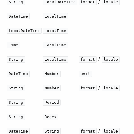
​ / ​
String
LocalDateTime
format
locale
DateTime
LocalTime
LocalDateTime
LocalTime
Time
LocalTime
​ / ​
String
LocalTime
format
locale
DateTime
Number
unit
​ / ​
String
Number
format
locale
String
Period
String
Regex
​ / ​
DateTime
String
format
locale