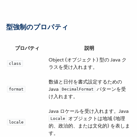
型強制のプロパティ
プロパティ
説明
Object (オブジェクト) 型の Java ク
class
ラスを受け入れます。
数値と日付を書式設定するための
Java ​
​ パターンを受
format
DecimalFormat
け入れます。
Java ロケールを受け入れます。Java ​
​ オブジェクトは地域 (地理
Locale
locale
的、政治的、または文化的) を表しま
す。