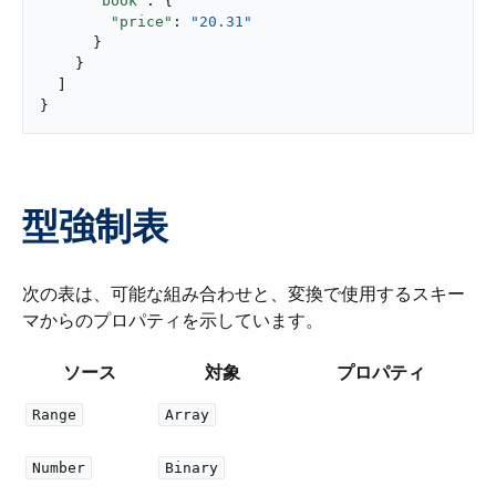
"book"
: {

"price"
: 
"20.31"
      }

    }

  ]

}
型強制表
次の表は、可能な組み合わせと、変換で使用するスキー
マからのプロパティを示しています。
ソース
対象
プロパティ
Range
Array
Number
Binary