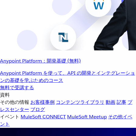
Anypoint Platform：開発基礎 (無料)
Anypoint Platform を使って、API の開発とインテグレーショ
ンの基礎を学ぶためのコース
無料で受講する
資料
その他の情報
お客様事例
コンテンツライブラリ
動画
記事
プ
レスセンター
ブログ
イベント
MuleSoft CONNECT
MuleSoft Meetup
その他イベ
ント