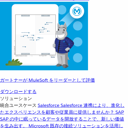
ガートナーが MuleSoft をリーダーとして評価
ダウンロードする
ソリューション
統合ユースケース
Salesforce
Salesforce 連携により、進化し
たエクスペリエンスを顧客や従業員に提供しませんか？
SAP
SAP の中に眠っているデータを開放することで、新しい価値
を生み出す。
Microsoft
既存の接続ソリューションを活用し