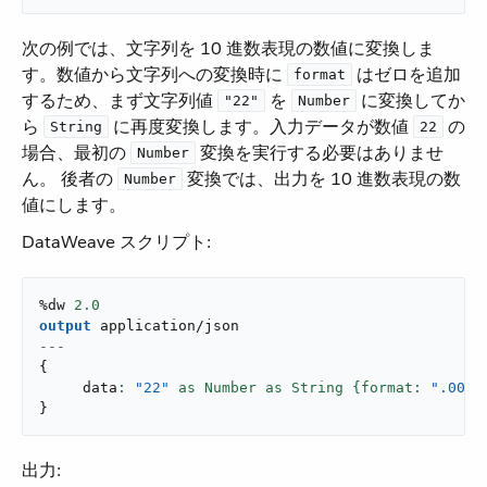
次の例では、文字列を 10 進数表現の数値に変換しま
す。数値から文字列への変換時に ​
​ はゼロを追加
format
するため、まず文字列値 ​
​ を ​
​ に変換してか
"22"
Number
ら ​
​ に再度変換します。入力データが数値 ​
​ の
String
22
場合、最初の ​
​ 変換を実行する必要はありませ
Number
ん。 後者の ​
​ 変換では、出力を 10 進数表現の数
Number
値にします。
DataWeave スクリプト:
%dw 
2.0
output
application/json
---
{
     data
: 
"22"
 as Number as String {format: 
".00"
}
}
出力: