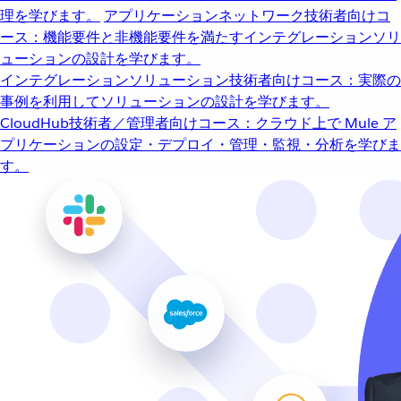
理を学びます。
アプリケーションネットワーク
技術者向けコ
ース：機能要件と非機能要件を満たすインテグレーションソリ
ューションの設計を学びます。
インテグレーションソリューション
技術者向けコース：実際の
事例を利用してソリューションの設計を学びます。
CloudHub
技術者／管理者向けコース：クラウド上で Mule ア
プリケーションの設定・デプロイ・管理・監視・分析を学びま
す。