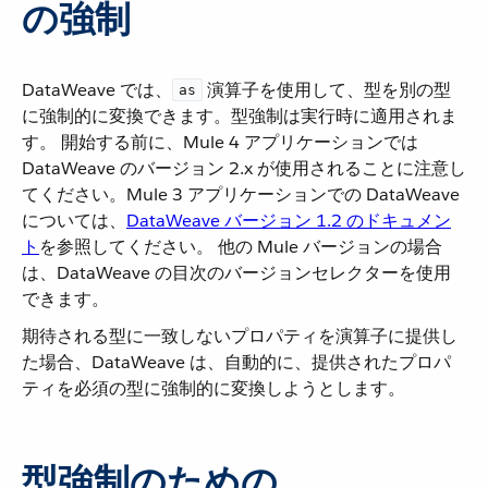
の強制
DataWeave では、​
​ 演算子を使用して、型を別の型
as
に強制的に変換できます。型強制は実行時に適用されま
す。 開始する前に、Mule 4 アプリケーションでは
DataWeave のバージョン 2.x が使用されることに注意し
てください。Mule 3 アプリケーションでの DataWeave
については、​
DataWeave バージョン 1.2 のドキュメン
ト
​を参照してください。 他の Mule バージョンの場合
は、DataWeave の目次のバージョンセレクターを使用
できます。
期待される型に一致しないプロパティを演算子に提供し
た場合、DataWeave は、自動的に、提供されたプロパ
ティを必須の型に強制的に変換しようとします。
型強制のための