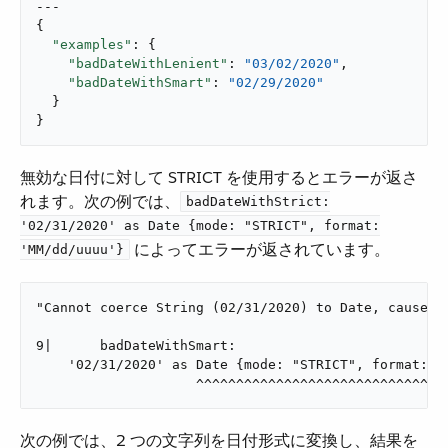
---

{

"examples"
: {

"badDateWithLenient"
: 
"03/02/2020"
,

"badDateWithSmart"
: 
"02/29/2020"
  }

}
無効な日付に対して STRICT を使用するとエラーが返さ
れます。次の例では、​
badDateWithStrict:
'02/31/2020' as Date {mode: "STRICT", format:
​ によってエラーが返されています。
'MM/dd/uuuu'}
"Cannot coerce String (02/31/2020) to Date, caused 
9| 	badDateWithSmart:

    '02/31/2020' as Date {mode: "STRICT", format: 'M
                    ^^^^^^^^^^^^^^^^^^^^^^^^^^^^^^^
次の例では、2 つの文字列を日付形式に変換し、結果を