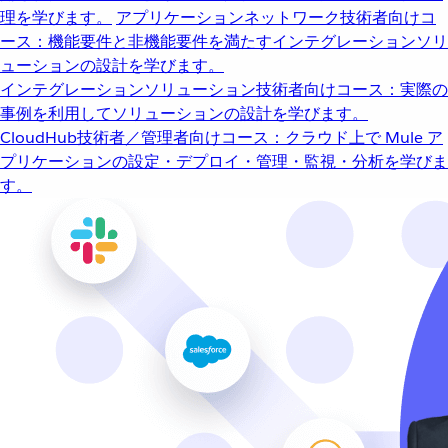
理を学びます。
アプリケーションネットワーク
技術者向けコ
ース：機能要件と非機能要件を満たすインテグレーションソリ
ューションの設計を学びます。
インテグレーションソリューション
技術者向けコース：実際の
事例を利用してソリューションの設計を学びます。
CloudHub
技術者／管理者向けコース：クラウド上で Mule ア
プリケーションの設定・デプロイ・管理・監視・分析を学びま
す。