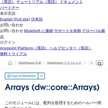
（英語）
チュートリアル（英語）
ドキュメント
パートナー
表示言語
English
(Full site)
日本語
お問い合わせ
お問い合わせ
MuleSoft に連絡
サポートを依頼
グローバル拠
点
ログイン
Anypoint Platform（英語）
ヘルプセンター（英語）
無料トライアル
DataWeave
(2.8)
DataWeave リファレンス
dw::core::Arrays
Copy as Markdown
Arrays (dw::core::Arrays)
このモジュールには、配列を処理するためのヘルパー関