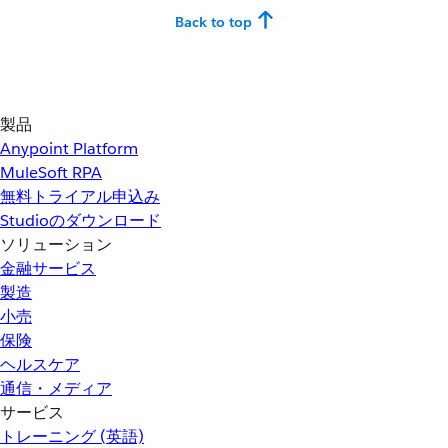
Back to top
製品
Anypoint Platform
MuleSoft RPA
無料トライアル申込み
Studioのダウンロード
ソリューション
金融サービス
製造
小売
保険
ヘルスケア
通信・メディア
サービス
トレーニング (英語)