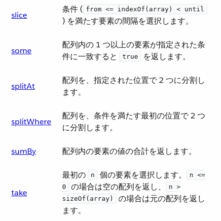
条件 (​
from <= indexOf(array) < until
slice
) を満たす要素の間隔を選択します。
配列内の 1 つ以上の要素が指定された条
some
件に一致すると ​
​ を返します。
true
配列を、指定された位置で 2 つに分割し
splitAt
ます。
配列を、条件を満たす最初の位置で 2 つ
splitWhere
に分割します。
sumBy
配列内の要素の値の合計を返します。
最初の ​
​ 個の要素を選択します。​
n
n <=
​ の場合は空の配列を返し、​
0
n >
take
​ の場合は元の配列を返し
sizeOf(array)
ます。