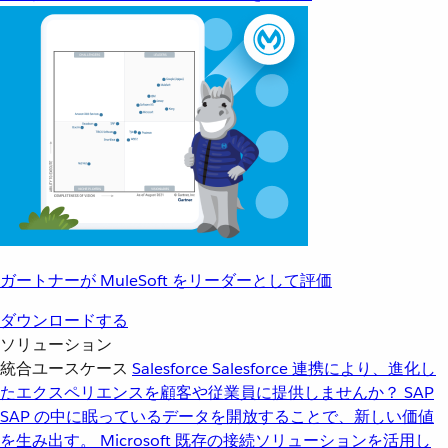
ガートナーが MuleSoft をリーダーとして評価
ダウンロードする
ソリューション
統合ユースケース
Salesforce
Salesforce 連携により、進化し
たエクスペリエンスを顧客や従業員に提供しませんか？
SAP
SAP の中に眠っているデータを開放することで、新しい価値
を生み出す。
Microsoft
既存の接続ソリューションを活用し