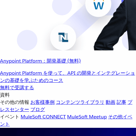
Anypoint Platform：開発基礎 (無料)
Anypoint Platform を使って、API の開発とインテグレーショ
ンの基礎を学ぶためのコース
無料で受講する
資料
その他の情報
お客様事例
コンテンツライブラリ
動画
記事
プ
レスセンター
ブログ
イベント
MuleSoft CONNECT
MuleSoft Meetup
その他イベ
ント