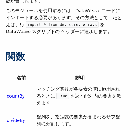
数が含まれます。
このモジュールを使用するには、DataWeave コードに
インポートする必要があります。その方法として、たと
えば、行 ​
​ を
import * from dw::core::Arrays
DataWeave スクリプトの ヘッダーに追加します。
関数
名前
説明
マッチング関数が各要素の値に適用され
countBy
るときに ​
​ を返す配列内の要素を数
true
えます。
配列を、指定数の要素が含まれるサブ配
divideBy
列に分割します。