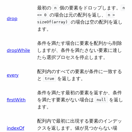
最初の ​
​ 個の要素をドロップします。​
n
n
​ の場合は元の配列を返し、​
<= 0
n >
drop
​ の場合は空の配列を返し
sizeOf(array)
ます。
条件を満たす場合に要素を配列から削除
dropWhile
しますが、条件を満たさない要素に達し
たら選択プロセスを停止します。
配列内のすべての要素が条件に一致する
every
と ​
​ を返します。
true
条件を満たす最初の要素を返すか、条件
firstWith
を満たす要素がない場合は ​
​ を返し
null
ます。
配列内で最初に出現する要素のインデッ
indexOf
クスを返します。値が見つからない場