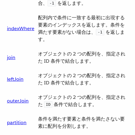
合、​
​ を返します。
-1
配列内で条件に一致する最初に出現する
要素のインデックスを返します。条件を
indexWhere
満たす要素がない場合は、​
​ を返しま
-1
す。
オブジェクトの 2 つの配列を、指定され
join
た ID 条件で結合します。
オブジェクトの 2 つの配列を、指定され
leftJoin
た ID 条件で結合します。
オブジェクトの 2 つの配列を、指定され
outerJoin
た ​
​ 条件で結合します。
ID
条件を満たす要素と条件を満たさない要
partition
素に配列を分割します。