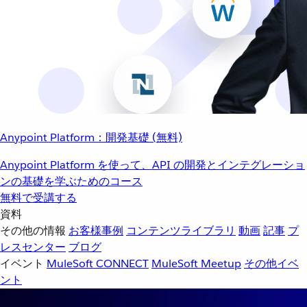
Anypoint Platform：開発基礎 (無料)
Anypoint Platform を使って、API の開発とインテグレーショ
ンの基礎を学ぶためのコース
無料で受講する
資料
その他の情報
お客様事例
コンテンツライブラリ
動画
記事
プ
レスセンター
ブログ
イベント
MuleSoft CONNECT
MuleSoft Meetup
その他イベ
ント