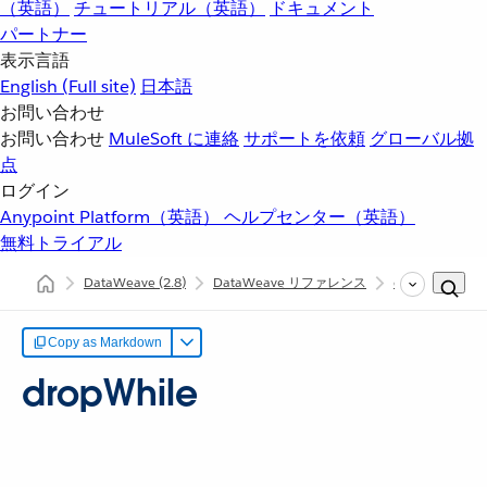
（英語）
チュートリアル（英語）
ドキュメント
パートナー
表示言語
English
(Full site)
日本語
お問い合わせ
お問い合わせ
MuleSoft に連絡
サポートを依頼
グローバル拠
点
ログイン
Anypoint Platform（英語）
ヘルプセンター（英語）
無料トライアル
DataWeave
(2.8)
DataWeave リファレンス
dw::core::Arrays
Copy as Markdown
dropWhile