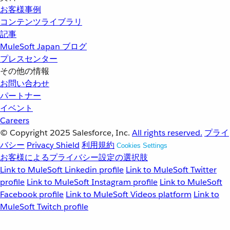
お客様事例
コンテンツライブラリ
記事
MuleSoft Japan ブログ
プレスセンター
その他の情報
お問い合わせ
パートナー
イベント
Careers
© Copyright 2025
Salesforce, Inc.
All rights reserved.
プライ
バシー
Privacy Shield
利用規約
Cookies Settings
お客様によるプライバシー設定の選択肢
Link to MuleSoft Linkedin profile
Link to MuleSoft Twitter
profile
Link to MuleSoft Instagram profile
Link to MuleSoft
Facebook profile
Link to MuleSoft Videos platform
Link to
MuleSoft Twitch profile