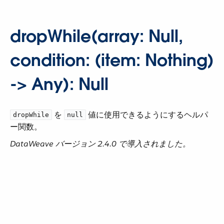
dropWhile(array: Null,
condition: (item: Nothing)
-> Any): Null
​ を ​
​ 値に使用できるようにするヘルパ
dropWhile
null
ー関数。
DataWeave バージョン 2.4.0 で導入されました。