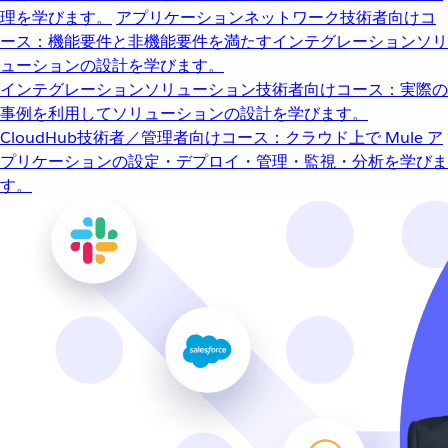
理を学びます。
アプリケーションネットワーク
技術者向けコ
ース：機能要件と非機能要件を満たすインテグレーションソリ
ューションの設計を学びます。
インテグレーションソリューション
技術者向けコース：実際の
事例を利用してソリューションの設計を学びます。
CloudHub
技術者／管理者向けコース：クラウド上で Mule ア
プリケーションの設定・デプロイ・管理・監視・分析を学びま
す。