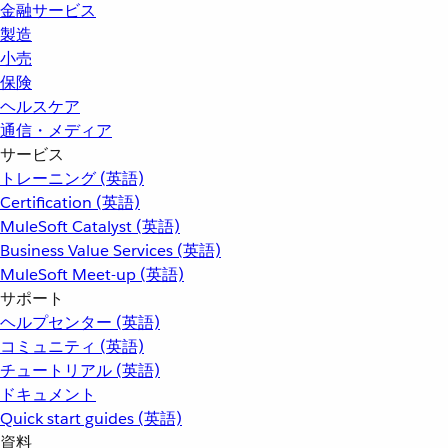
金融サービス
製造
小売
保険
ヘルスケア
通信・メディア
サービス
トレーニング (英語)
Certification (英語)
MuleSoft Catalyst (英語)
Business Value Services (英語)
MuleSoft Meet-up (英語)
サポート
ヘルプセンター (英語)
コミュニティ (英語)
チュートリアル (英語)
ドキュメント
Quick start guides (英語)
資料