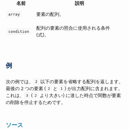
名前
説明
要素の配列。
array
配列の要素の照合に使用される条件
condition
(式)。
例
次の例では、​
​ 以下の要素を省略する配列を返します。
2
最後の 2 つの要素 (​
​ と ​
​) が出力配列に含まれます。
2
1
これは、​
​ (​
​ より大きい) に達した時点で関数が要素
3
2
の削除を停止するためです。
ソース