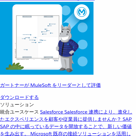
ガートナーが MuleSoft をリーダーとして評価
ダウンロードする
ソリューション
統合ユースケース
Salesforce
Salesforce 連携により、進化し
たエクスペリエンスを顧客や従業員に提供しませんか？
SAP
SAP の中に眠っているデータを開放することで、新しい価値
を生み出す。
Microsoft
既存の接続ソリューションを活用し