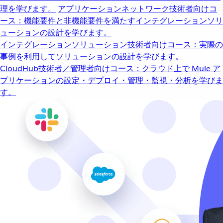
理を学びます。
アプリケーションネットワーク
技術者向けコ
ース：機能要件と非機能要件を満たすインテグレーションソリ
ューションの設計を学びます。
インテグレーションソリューション
技術者向けコース：実際の
事例を利用してソリューションの設計を学びます。
CloudHub
技術者／管理者向けコース：クラウド上で Mule ア
プリケーションの設定・デプロイ・管理・監視・分析を学びま
す。