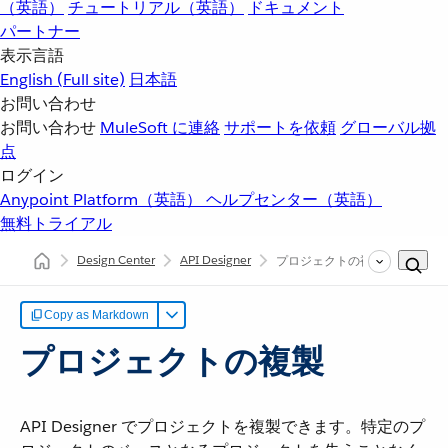
（英語）
チュートリアル（英語）
ドキュメント
パートナー
表示言語
English
(Full site)
日本語
お問い合わせ
お問い合わせ
MuleSoft に連絡
サポートを依頼
グローバル拠
点
ログイン
Anypoint Platform（英語）
ヘルプセンター（英語）
無料トライアル
Design Center
API Designer
プロジェクトの複製
Copy as Markdown
プロジェクトの複製
API Designer でプロジェクトを複製できます。特定のプ