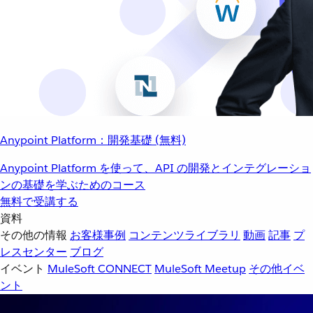
Anypoint Platform：開発基礎 (無料)
Anypoint Platform を使って、API の開発とインテグレーショ
ンの基礎を学ぶためのコース
無料で受講する
資料
その他の情報
お客様事例
コンテンツライブラリ
動画
記事
プ
レスセンター
ブログ
イベント
MuleSoft CONNECT
MuleSoft Meetup
その他イベ
ント