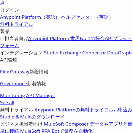
点
ログイン
Anypoint Platform（英語）
ヘルプセンター（英語）
無料トライアル
製品
IT担当者向け
Anypoint Platform
世界No.1の統合APIプラット
フォーム
インテグレーション
Studio
Exchange
Connector
DataGraph
API管理
Flex Gateway
新着情報
Governance
新着情報
Monitoring
API Manager
See all
無料トライアル
Anypoint Platformの無料トライアルお申込み
Studio & Muleのダウンロード
ビジネス担当者向け
MuleSoft Composer
データやアプリと簡
単に接続
MuleSoft RPA
Botで業務を自動化