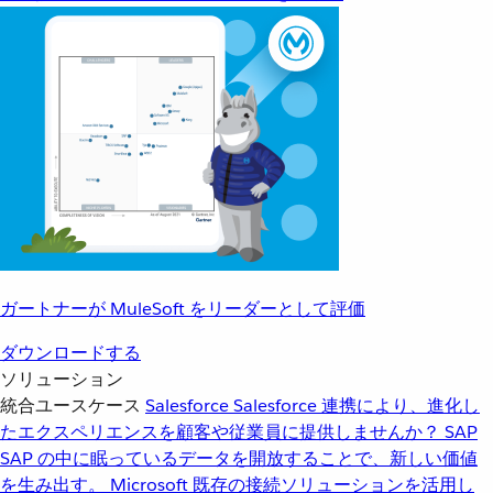
ガートナーが MuleSoft をリーダーとして評価
ダウンロードする
ソリューション
統合ユースケース
Salesforce
Salesforce 連携により、進化し
たエクスペリエンスを顧客や従業員に提供しませんか？
SAP
SAP の中に眠っているデータを開放することで、新しい価値
を生み出す。
Microsoft
既存の接続ソリューションを活用し