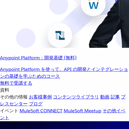
Anypoint Platform：開発基礎 (無料)
Anypoint Platform を使って、API の開発とインテグレーショ
ンの基礎を学ぶためのコース
無料で受講する
資料
その他の情報
お客様事例
コンテンツライブラリ
動画
記事
プ
レスセンター
ブログ
イベント
MuleSoft CONNECT
MuleSoft Meetup
その他イベ
ント