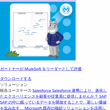
ガートナーが MuleSoft をリーダーとして評価
ダウンロードする
ソリューション
統合ユースケース
Salesforce
Salesforce 連携により、進化し
たエクスペリエンスを顧客や従業員に提供しませんか？
SAP
SAP の中に眠っているデータを開放することで、新しい価値
を生み出す。
Microsoft
既存の接続ソリューションを活用し