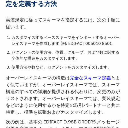
定を定義する方法
実装規定に従ってスキーマを指定するには、次の手順に
従います。
カスタマイズするベーススキーマをインポートするオーバー
レイスキーマを作成します (例: EDIFACT 005010 850)。
セグメントの使用方法、位置、グループ、および数に関する
全体的な構造をカスタマイズします。
使用方法や数など、セグメントをカスタマイズします。
オーバーレイスキーマの構造は​
完全なスキーマ定義
​とよ
く似ていますが、オーバーレイスキーマでは、スキーマ
構造のすべての詳細が提供される代わりに、変更のみが
リストされます。オーバーレイスキーマでは、実装規定
をどのように使用するかを特定の取引パートナーと共に
特定し、標準を拡張およびカスタマイズします。
次の例は、基本の EDIFACT D.98B ORDERS メッセージ