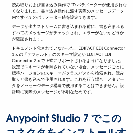
読み取りおよび書き込み操作で ID パラメーターが使用されな
くなりました。書き込み操作に渡す実際のメッセージデータ
内ですべてのパラメーター値を設定できます。
データが出力ストリームに書き込まれる前に、書き込まれる
すべてのメッセージがチェックされ、エラーがないかどうか
が確認されます。
ドキュメント化されていなかった、EDIFACT EDI Connector
1.x の「デフォルト」のスキーマ設定が EDIFACT EDI
Connector 2.x で正式にサポートされるようになりました。
設定でスキーマが参照されていない場合、メッセージごとに
標準バージョンのスキーマがクラスパスから検索され、読み
取りと書き込みで使用されます。これを行う場合、メタデー
タをメッセージデータ構造で使用することはできません。設
計時に実際のメッセージが不明なためです。
Anypoint Studio 7 でこの
コネクタをインストールす