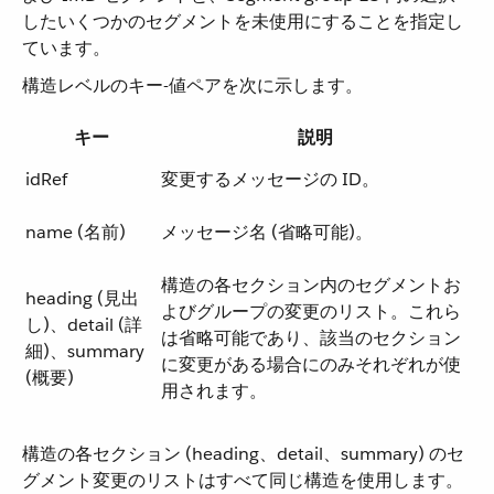
したいくつかのセグメントを未使用にすることを指定し
ています。
構造レベルのキー-値ペアを次に示します。
キー
説明
idRef
変更するメッセージの ID。
name (名前)
メッセージ名 (省略可能)。
構造の各セクション内のセグメントお
heading (見出
よびグループの変更のリスト。これら
し)、detail (詳
は省略可能であり、該当のセクション
細)、summary
に変更がある場合にのみそれぞれが使
(概要)
用されます。
構造の各セクション (heading、detail、summary) のセ
グメント変更のリストはすべて同じ構造を使用します。