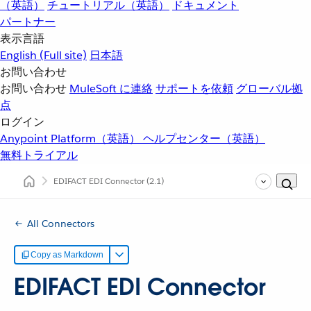
（英語）
チュートリアル（英語）
ドキュメント
パートナー
表示言語
English
(Full site)
日本語
お問い合わせ
お問い合わせ
MuleSoft に連絡
サポートを依頼
グローバル拠
点
ログイン
Anypoint Platform（英語）
ヘルプセンター（英語）
無料トライアル
EDIFACT EDI Connector
(2.1)
All Connectors
Copy as Markdown
EDIFACT EDI Connector