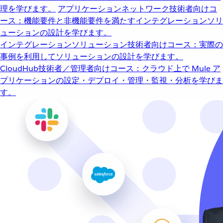
理を学びます。
アプリケーションネットワーク
技術者向けコ
ース：機能要件と非機能要件を満たすインテグレーションソリ
ューションの設計を学びます。
インテグレーションソリューション
技術者向けコース：実際の
事例を利用してソリューションの設計を学びます。
CloudHub
技術者／管理者向けコース：クラウド上で Mule ア
プリケーションの設定・デプロイ・管理・監視・分析を学びま
す。