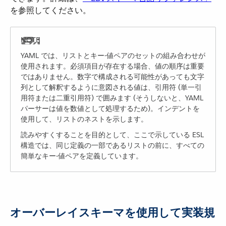
を参照してください。
YAML では、リストとキー-値ペアのセットの組み合わせが
使用されます。必須項目が存在する場合、値の順序は重要
ではありません。数字で構成される可能性があっても文字
列として解釈するように意図される値は、引用符 (単一引
用符または二重引用符) で囲みます (そうしないと、YAML
パーサーは値を数値として処理するため)。インデントを
使用して、リストのネストを示します。
読みやすくすることを目的として、ここで示している ESL
構造では、同じ定義の一部であるリストの前に、すべての
簡単なキー-値ペアを定義しています。
オーバーレイスキーマを使用して実装規