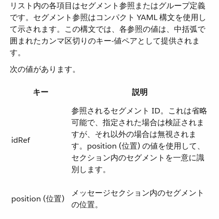
リスト内の各項目はセグメント参照またはグループ定義
です。セグメント参照はコンパクト YAML 構文を使用し
て示されます。この構文では、各参照の値は、中括弧で
囲まれたカンマ区切りのキー-値ペアとして提供されま
す。
次の値があります。
キー
説明
参照されるセグメント ID。これは省略
可能で、指定された場合は検証されま
すが、それ以外の場合は無視されま
idRef
す。position (位置) の値を使用して、
セクション内のセグメントを一意に識
別します。
メッセージセクション内のセグメント
position (位置)
の位置。