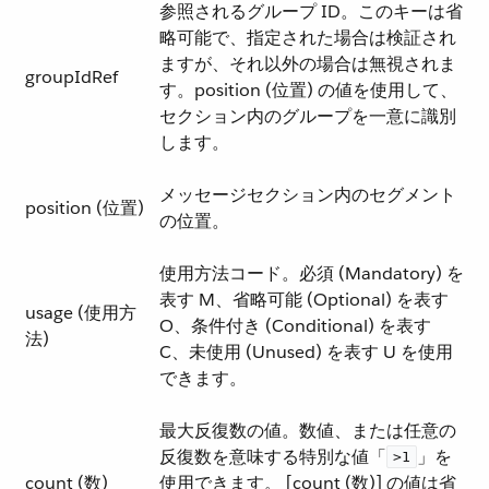
参照されるグループ ID。このキーは省
略可能で、指定された場合は検証され
ますが、それ以外の場合は無視されま
groupIdRef
す。position (位置) の値を使用して、
セクション内のグループを一意に識別
します。
メッセージセクション内のセグメント
position (位置)
の位置。
使用方法コード。必須 (Mandatory) を
表す M、省略可能 (Optional) を表す
usage (使用方
O、条件付き (Conditional) を表す
法)
C、未使用 (Unused) を表す U を使用
できます。
最大反復数の値。数値、または任意の
反復数を意味する特別な値「​
​」を
>1
count (数)
使用できます。 [count (数)] の値は省