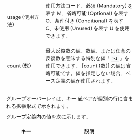
使用方法コード。必須 (Mandatory) を
表す M、省略可能 (Optional) を表す
usage (使用方
O、条件付き (Conditional) を表す
法)
C、未使用 (Unused) を表す U を使用
できます。
最大反復数の値。数値、または任意の
反復数を意味する特別な値「​
​」を
>1
count (数)
使用できます。 [count (数)] の値は省
略可能です。値を指定しない場合、ベ
ース定義の値が使用されます。
グループオーバーレイは、キー-値ペアが個別の行に含ま
れる拡張形式で示されます。
グループ定義内の値を次に示します。
キー
説明