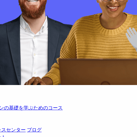
レーションの基礎を学ぶためのコース
レスセンター
ブログ