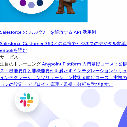
Salesforce のフルパワーを解放する API 活用術
Salesforce Customer 360との連携でビジネスのデジタル変
eBookを読む
サービス
注目のトレーニング
Anypoint Platform 入門
基礎コース：公開
ス：機能要件と非機能要件を満たすインテグレーションソリュ
インテグレーションソリューション
技術者向けコース：実際の
ョンの設定・デプロイ・管理・監視・分析を学びます。