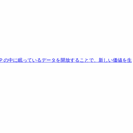
AP の中に眠っているデータを開放することで、新しい価値を生