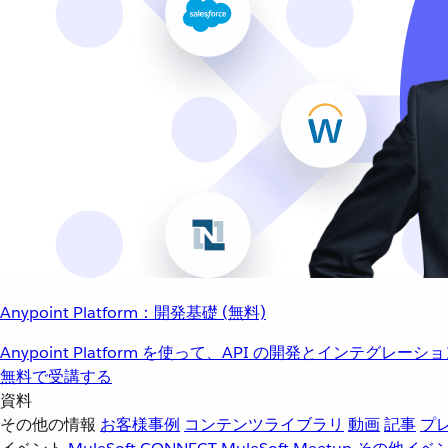
Anypoint Platform：開発基礎 (無料)
Anypoint Platform を使って、API の開発とインテグ
無料で受講する
資料
その他の情報
お客様事例
コンテンツライブラリ
動画
記事
プ