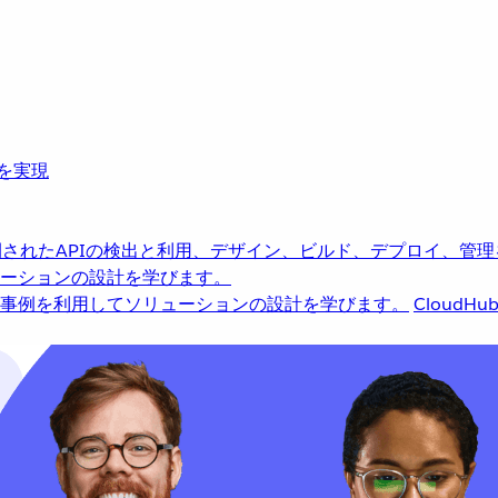
革を実現
されたAPIの検出と利用、デザイン、ビルド、デプロイ、管理
ーションの設計を学びます。
事例を利用してソリューションの設計を学びます。
CloudHu