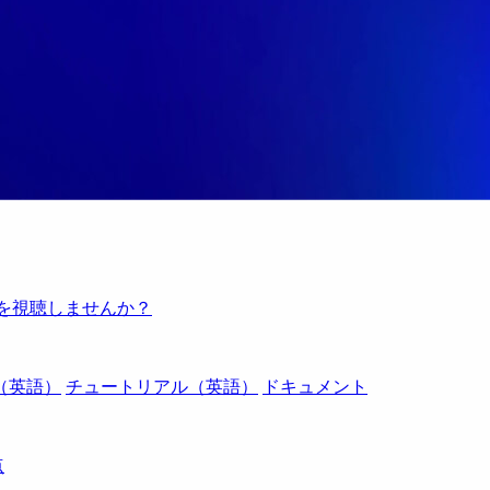
例を視聴しませんか？
（英語）
チュートリアル（英語）
ドキュメント
点