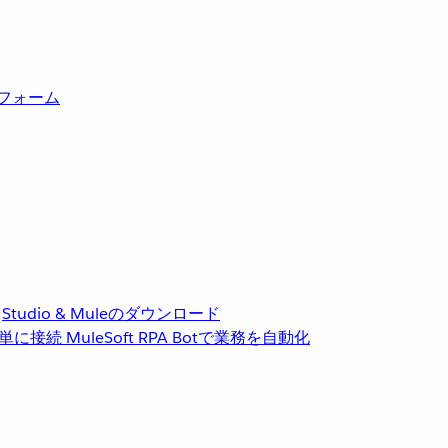
トフォーム
Studio & Muleのダウンロード
単に接続
MuleSoft RPA
Botで業務を自動化