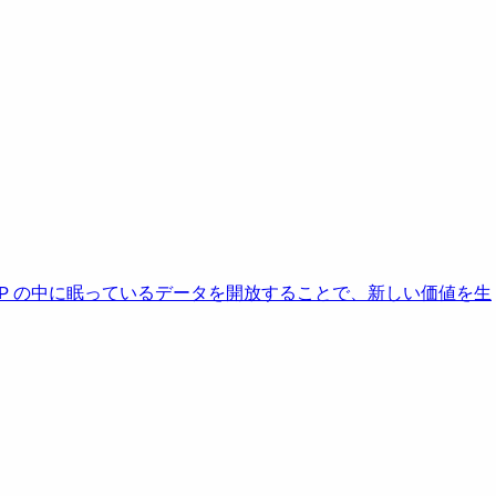
AP の中に眠っているデータを開放することで、新しい価値を生