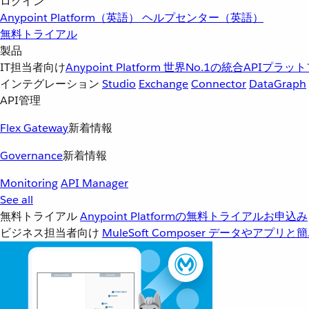
ログイン
Anypoint Platform（英語）
ヘルプセンター（英語）
無料トライアル
製品
IT担当者向け
Anypoint Platform
世界No.1の統合APIプラッ
インテグレーション
Studio
Exchange
Connector
DataGraph
API管理
Flex Gateway
新着情報
Governance
新着情報
Monitoring
API Manager
See all
無料トライアル
Anypoint Platformの無料トライアルお申込み
ビジネス担当者向け
MuleSoft Composer
データやアプリと簡