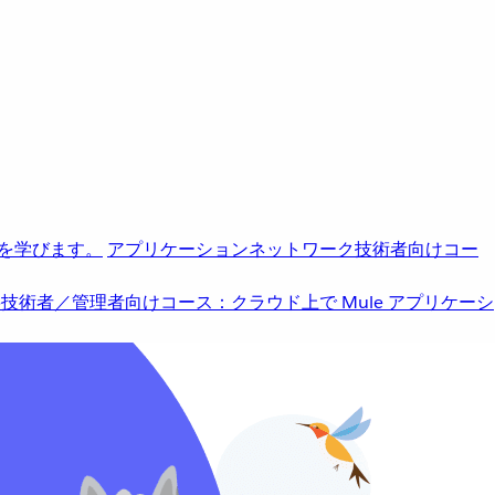
を学びます。
アプリケーションネットワーク
技術者向けコー
b
技術者／管理者向けコース：クラウド上で Mule アプリケーシ