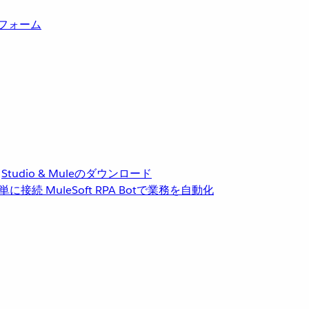
トフォーム
Studio & Muleのダウンロード
単に接続
MuleSoft RPA
Botで業務を自動化