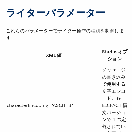
ライターパラメーター
これらのパラメーターでライター操作の種別を制御しま
す。
Studio オプ
XML 値
ション
メッセージ
の書き込み
で使用する
文字エンコ
ード。各
characterEncoding="​ASCII_B​"
EDIFACT 構
文バージョ
ンで 1 つ定
義されてい