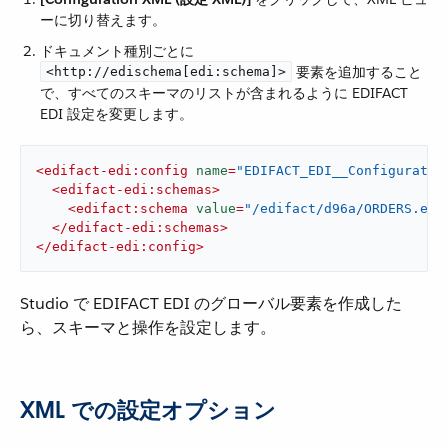
ーに切り替えます。
ドキュメント種別ごとに
要素を追加すること
<http://edischema[edi:schema]>
で、すべてのスキーマのリストが含まれるように EDIFACT
EDI 設定を変更します。
<
edifact-edi:config
name
=
"EDIFACT_EDI__Configuratio
<
edifact-edi:schemas
>
<
edifact:schema
value
=
"/edifact/d96a/ORDERS.esl
</
edifact-edi:schemas
>
</
edifact-edi:config
>
Studio で EDIFACT EDI のグローバル要素を作成した
ら、スキーマと操作を設定します。
XML での設定オプション