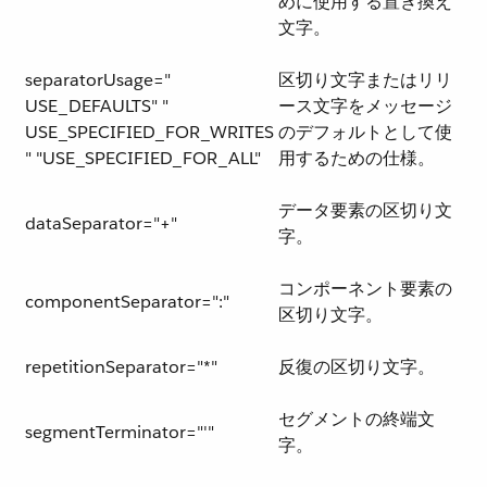
めに使用する置き換え
文字。
separatorUsage="​
区切り文字またはリリ
USE_DEFAULTS​" "​
ース文字をメッセージ
USE_SPECIFIED_FOR_WRITES​
のデフォルトとして使
" "​USE_SPECIFIED_FOR_ALL​"
用するための仕様。
データ要素の区切り文
dataSeparator="+"
字。
コンポーネント要素の
componentSeparator=":"
区切り文字。
repetitionSeparator="*"
反復の区切り文字。
セグメントの終端文
segmentTerminator="'"
字。