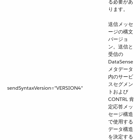
る必要があ
ります。
送信メッセ
ージの構文
バージョ
ン。送信と
受信の
DataSense
メタデータ
内のサービ
スセグメン
sendSyntaxVersion="VERSION4"
トおよび
CONTRL 肯
定応答メッ
セージ構造
で使用する
データ構造
を決定する