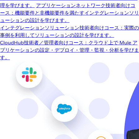
理を学びます。
アプリケーションネットワーク
技術者向けコ
ース：機能要件と非機能要件を満たすインテグレーションソリ
ューションの設計を学びます。
インテグレーションソリューション
技術者向けコース：実際の
事例を利用してソリューションの設計を学びます。
CloudHub
技術者／管理者向けコース：クラウド上で Mule ア
プリケーションの設定・デプロイ・管理・監視・分析を学びま
す。