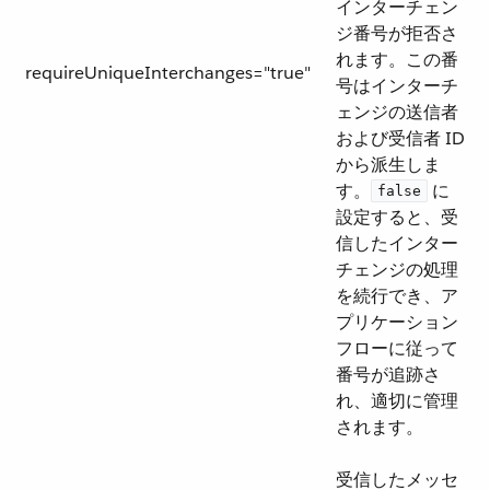
インターチェン
ジ番号が拒否さ
れます。この番
requireUniqueInterchanges="true"
号はインターチ
ェンジの送信者
および受信者 ID
から派生しま
す。​
​ に
false
設定すると、受
信したインター
チェンジの処理
を続行でき、ア
プリケーション
フローに従って
番号が追跡さ
れ、適切に管理
されます。
受信したメッセ