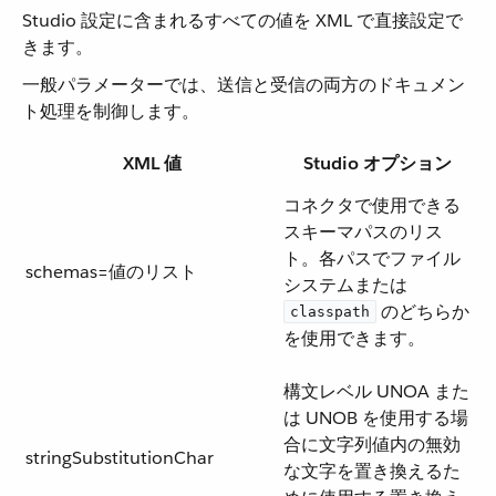
Studio 設定に含まれるすべての値を XML で直接設定で
きます。
一般パラメーターでは、送信と受信の両方のドキュメン
ト処理を制御します。
XML 値
Studio オプション
コネクタで使用できる
スキーマパスのリス
ト。各パスでファイル
schemas=値のリスト
システムまたは ​
​ のどちらか
classpath
を使用できます。
構文レベル UNOA また
は UNOB を使用する場
合に文字列値内の無効
stringSubstitutionChar
な文字を置き換えるた