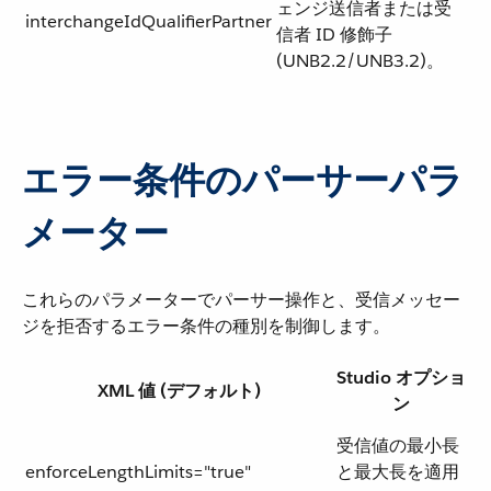
ェンジ送信者または受
interchangeIdQualifierPartner
信者 ID 修飾子
(UNB2.2/UNB3.2)。
エラー条件のパーサーパラ
メーター
これらのパラメーターでパーサー操作と、受信メッセー
ジを拒否するエラー条件の種別を制御します。
Studio オプショ
XML 値 (デフォルト)
ン
受信値の最小長
enforceLengthLimits="true"
と最大長を適用