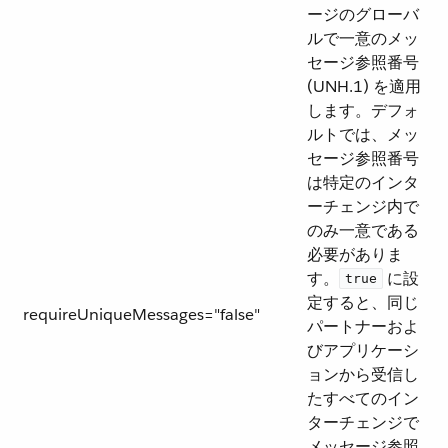
ージのグローバ
ルで一意のメッ
セージ参照番号
(UNH.1) を適用
します。デフォ
ルトでは、メッ
セージ参照番号
は特定のインタ
ーチェンジ内で
のみ一意である
必要がありま
す。​
​ に設
true
定すると、同じ
requireUniqueMessages="false"
パートナーおよ
びアプリケーシ
ョンから受信し
たすべてのイン
ターチェンジで
メッセージ参照