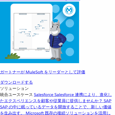
ガートナーが MuleSoft をリーダーとして評価
ダウンロードする
ソリューション
統合ユースケース
Salesforce
Salesforce 連携により、進化し
たエクスペリエンスを顧客や従業員に提供しませんか？
SAP
SAP の中に眠っているデータを開放することで、新しい価値
を生み出す。
Microsoft
既存の接続ソリューションを活用し