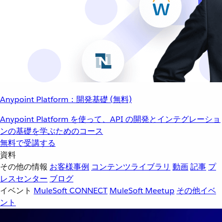
Anypoint Platform：開発基礎 (無料)
Anypoint Platform を使って、API の開発とインテグレーショ
ンの基礎を学ぶためのコース
無料で受講する
資料
その他の情報
お客様事例
コンテンツライブラリ
動画
記事
プ
レスセンター
ブログ
イベント
MuleSoft CONNECT
MuleSoft Meetup
その他イベ
ント