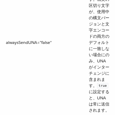
区切り文字
が、使用中
の構文バー
ジョンと文
字エンコー
ドの両方の
alwaysSendUNA="false"
デフォルト
に一致しな
い場合にの
み、UNA
がインター
チェンジに
含まれま
す。​
true
に設定する
と、UNA
は常に送信
されます。