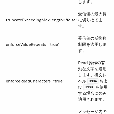
します。
受信値の最大長
truncateExceedingMaxLength="false"
に切り捨てま
す。
受信値の反復数
enforceValueRepeats="true"
制限を適用しま
す。
Read 操作の有
効な文字を適用
します。構文レ
enforceReadCharacters="true"
ベル ​
​ およ
UNOA
び ​
​ を使用
UNOB
する場合にのみ
適用されます。
メッセージ内の