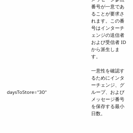
番号が一意であ
ることが要求さ
れます。この番
号はインターチ
ェンジの送信者
および受信者 ID
から派生しま
す。
一意性を確認す
るためにインタ
ーチェンジ、グ
daysToStore="30"
ループ、および
メッセージ番号
を保存する最小
日数。