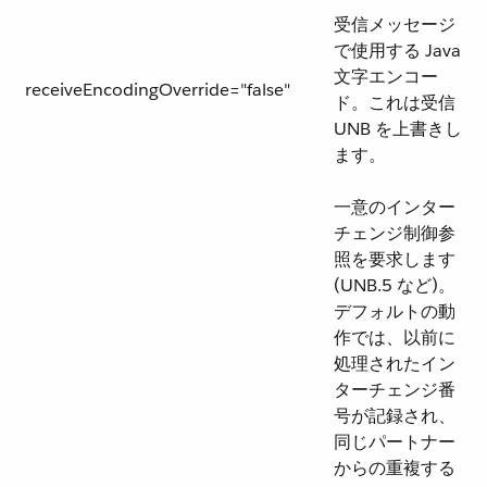
受信メッセージ
で使用する Java
文字エンコー
receiveEncodingOverride="false"
ド。これは受信
UNB を上書きし
ます。
一意のインター
チェンジ制御参
照を要求します
(UNB.5 など)。
デフォルトの動
作では、以前に
処理されたイン
ターチェンジ番
号が記録され、
同じパートナー
からの重複する