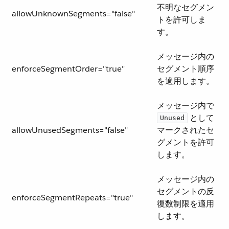
不明なセグメン
allowUnknownSegments="false"
トを許可しま
す。
メッセージ内の
enforceSegmentOrder="true"
セグメント順序
を適用します。
メッセージ内で ​
​ として
Unused
allowUnusedSegments="false"
マークされたセ
グメントを許可
します。
メッセージ内の
セグメントの反
enforceSegmentRepeats="true"
復数制限を適用
します。