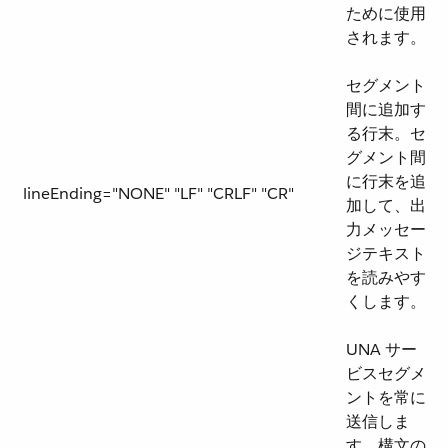
ために使用
されます。
セグメント
間に追加す
る行末。セ
グメント間
に行末を追
lineEnding="NONE" "LF" "CRLF" "CR"
加して、出
力メッセー
ジテキスト
を読みやす
くします。
UNA サー
ビスセグメ
ントを常に
送信しま
す。構文の