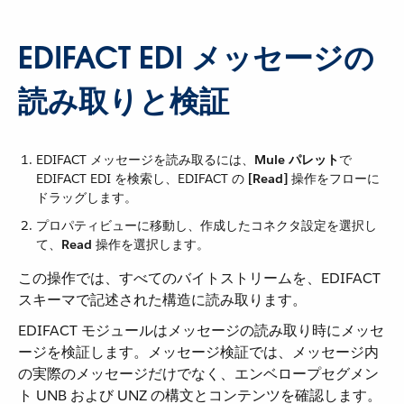
EDIFACT EDI メッセージの
読み取りと検証
EDIFACT メッセージを読み取るには、​
Mule パレット
​で
EDIFACT EDI を検索し、EDIFACT の ​
[Read]
​ 操作をフローに
ドラッグします。
プロパティビューに移動し、作成したコネクタ設定を選択し
て、​
Read
​ 操作を選択します。
この操作では、すべてのバイトストリームを、EDIFACT
スキーマで記述された構造に読み取ります。
EDIFACT モジュールはメッセージの読み取り時にメッセ
ージを検証します。メッセージ検証では、メッセージ内
の実際のメッセージだけでなく、エンベロープセグメン
ト UNB および UNZ の構文とコンテンツを確認します。