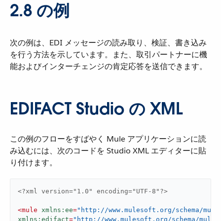
2.8 の例
次の例は、EDI メッセージの読み取り、検証、書き込み
を行う方法を示しています。また、取引パートナーに機
能およびインターチェンジの肯定応答を送信できます。
EDIFACT Studio の XML
この例のフローをすばやく Mule アプリケーションに読
み込むには、次のコードを Studio XML エディターに貼
り付けます。
<?xml version="1.0" encoding="UTF-8"?>
<
mule
xmlns:ee
=
"http://www.mulesoft.org/schema/mule
xmlns:edifact
=
"http://www.mulesoft.org/schema/mule/