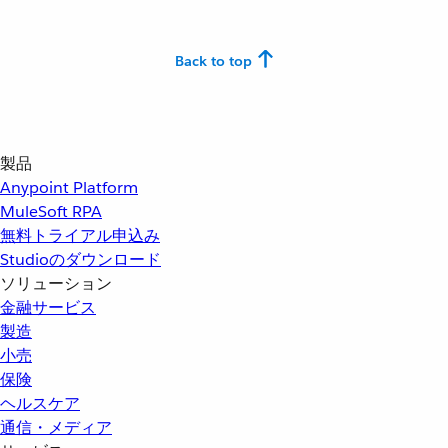
Back to top
製品
Anypoint Platform
MuleSoft RPA
無料トライアル申込み
Studioのダウンロード
ソリューション
金融サービス
製造
小売
保険
ヘルスケア
通信・メディア