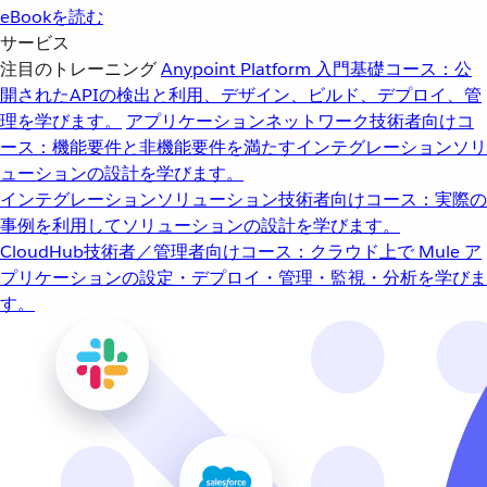
eBookを読む
サービス
注目のトレーニング
Anypoint Platform 入門
基礎コース：公
開されたAPIの検出と利用、デザイン、ビルド、デプロイ、管
理を学びます。
アプリケーションネットワーク
技術者向けコ
ース：機能要件と非機能要件を満たすインテグレーションソリ
ューションの設計を学びます。
インテグレーションソリューション
技術者向けコース：実際の
事例を利用してソリューションの設計を学びます。
CloudHub
技術者／管理者向けコース：クラウド上で Mule ア
プリケーションの設定・デプロイ・管理・監視・分析を学びま
す。