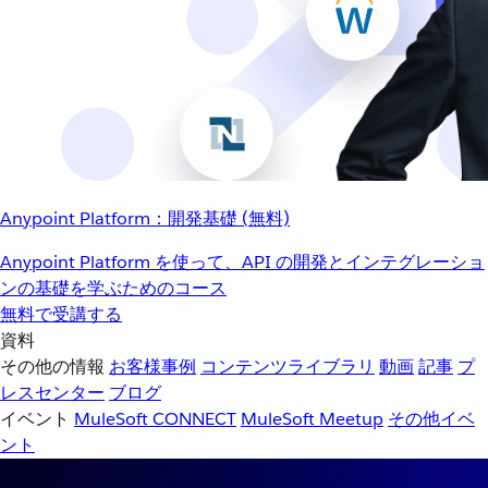
Anypoint Platform：開発基礎 (無料)
Anypoint Platform を使って、API の開発とインテグレーショ
ンの基礎を学ぶためのコース
無料で受講する
資料
その他の情報
お客様事例
コンテンツライブラリ
動画
記事
プ
レスセンター
ブログ
イベント
MuleSoft CONNECT
MuleSoft Meetup
その他イベ
ント