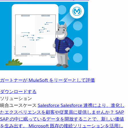
ガートナーが MuleSoft をリーダーとして評価
ダウンロードする
ソリューション
統合ユースケース
Salesforce
Salesforce 連携により、進化し
たエクスペリエンスを顧客や従業員に提供しませんか？
SAP
SAP の中に眠っているデータを開放することで、新しい価値
を生み出す。
Microsoft
既存の接続ソリューションを活用し