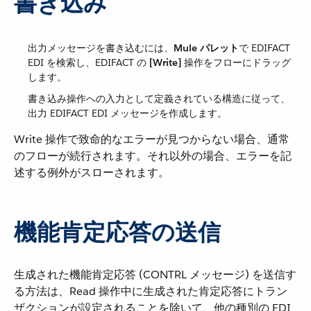
書き込み
出力メッセージを書き込むには、​
Mule パレット
​で EDIFACT
EDI を検索し、EDIFACT の ​
[Write]
​ 操作をフローにドラッグ
します。
書き込み操作への入力として定義されている構造に従って、
出力 EDIFACT EDI メッセージを作成します。
Write 操作で致命的なエラーが見つからない場合、通常
のフローが続行されます。それ以外の場合、エラーを記
述する例外がスローされます。
機能肯定応答の送信
生成された機能肯定応答 (CONTRL メッセージ) を送信す
る方法は、Read 操作中に生成された肯定応答にトラン
ザクションが設定されることを除いて、他の種別の EDI