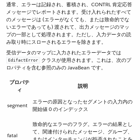
通常、エラーは記録され、蓄積され、CONTRL 肯定応答
メッセージでレポートされます。受け入れられたすべて
のメッセージは (エラーがなくても、または致命的でな
いエラーであっても) 渡されて、出力メッセージのマッ
プの一部として処理されます。ただし、入力データの読
み取り時にスローされるエラーを除きます。
受信データのマップに入力されたエラーデータでは ​
​ クラスが使用されます。これは、次のプ
EdifactError
ロパティを含む参照のみの JavaBean です。
プロパテ
説明
ィ
エラーの原因となったセグメントの入力内の
segment
開始値 0 のインデックス
致命的なエラーのフラグ。エラーの結果とし
て、関連付けられたメッセージ、グループ、
fatal
またはインターチェンジが拒否されたことを