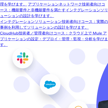
理を学びます。
アプリケーションネットワーク
技術者向けコ
ース：機能要件と非機能要件を満たすインテグレーションソリ
ューションの設計を学びます。
インテグレーションソリューション
技術者向けコース：実際の
事例を利用してソリューションの設計を学びます。
CloudHub
技術者／管理者向けコース：クラウド上で Mule ア
プリケーションの設定・デプロイ・管理・監視・分析を学びま
す。