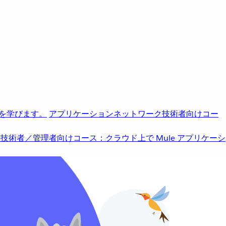
を学びます。
アプリケーションネットワーク
技術者向けコー
b
技術者／管理者向けコース：クラウド上で Mule アプリケーシ