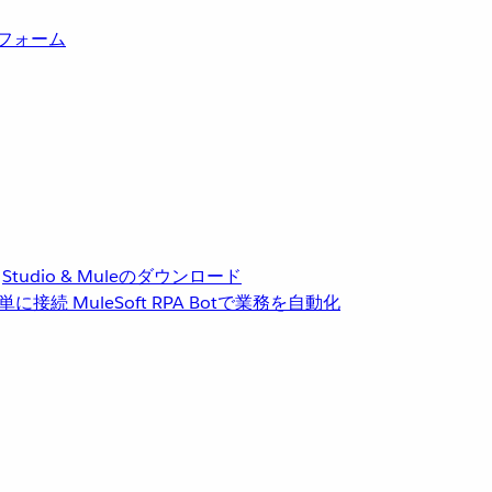
トフォーム
Studio & Muleのダウンロード
単に接続
MuleSoft RPA
Botで業務を自動化