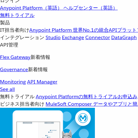
ログイン
Anypoint Platform（英語）
ヘルプセンター（英語）
無料トライアル
製品
IT担当者向け
Anypoint Platform
世界No.1の統合APIプラッ
インテグレーション
Studio
Exchange
Connector
DataGraph
API管理
Flex Gateway
新着情報
Governance
新着情報
Monitoring
API Manager
See all
無料トライアル
Anypoint Platformの無料トライアルお申込み
ビジネス担当者向け
MuleSoft Composer
データやアプリと簡