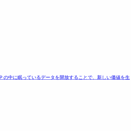
AP の中に眠っているデータを開放することで、新しい価値を生