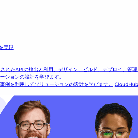
革を実現
されたAPIの検出と利用、デザイン、ビルド、デプロイ、管理
ーションの設計を学びます。
事例を利用してソリューションの設計を学びます。
CloudHu