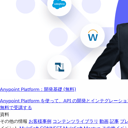
Anypoint Platform：開発基礎 (無料)
Anypoint Platform を使って、API の開発とインテグ
無料で受講する
資料
その他の情報
お客様事例
コンテンツライブラリ
動画
記事
プ