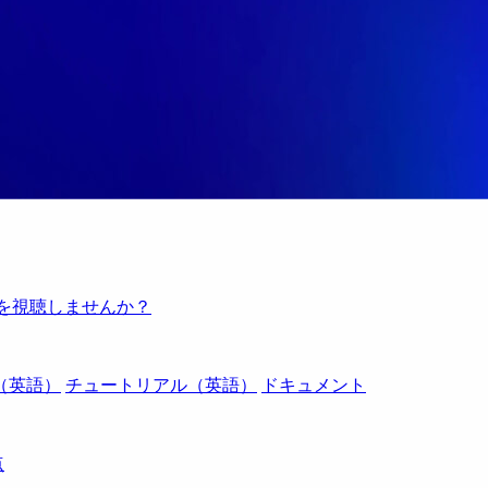
例を視聴しませんか？
（英語）
チュートリアル（英語）
ドキュメント
点