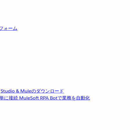
トフォーム
Studio & Muleのダウンロード
単に接続
MuleSoft RPA
Botで業務を自動化