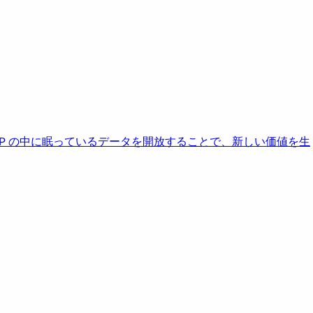
AP の中に眠っているデータを開放することで、新しい価値を生