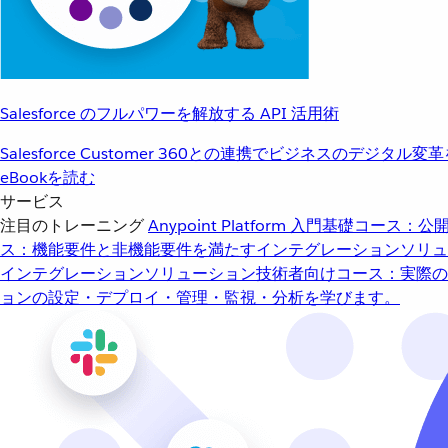
Salesforce のフルパワーを解放する API 活用術
Salesforce Customer 360との連携でビジネスのデジタル変
eBookを読む
サービス
注目のトレーニング
Anypoint Platform 入門
基礎コース：公開
ス：機能要件と非機能要件を満たすインテグレーションソリュ
インテグレーションソリューション
技術者向けコース：実際の
ョンの設定・デプロイ・管理・監視・分析を学びます。