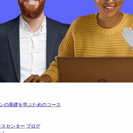
レーションの基礎を学ぶためのコース
レスセンター
ブログ