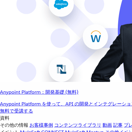
Anypoint Platform：開発基礎 (無料)
Anypoint Platform を使って、API の開発とインテグ
無料で受講する
資料
その他の情報
お客様事例
コンテンツライブラリ
動画
記事
プ