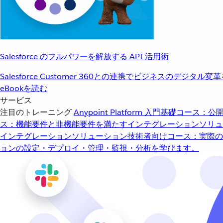
Salesforce のフルパワーを解放する API 活用術
Salesforce Customer 360との連携でビジネスのデジタル変
eBookを読む
サービス
注目のトレーニング
Anypoint Platform 入門
基礎コース：公開
ス：機能要件と非機能要件を満たすインテグレーションソリュ
インテグレーションソリューション
技術者向けコース：実際の
ョンの設定・デプロイ・管理・監視・分析を学びます。