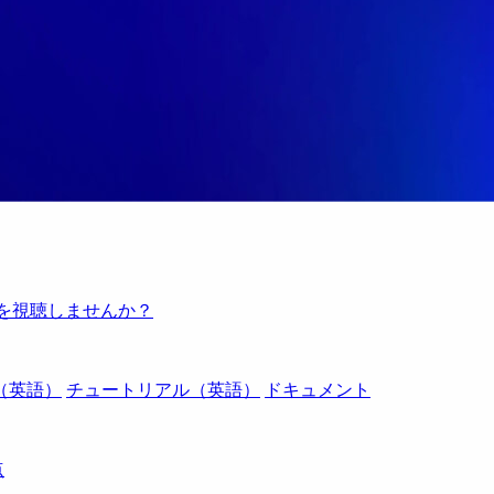
例を視聴しませんか？
（英語）
チュートリアル（英語）
ドキュメント
点