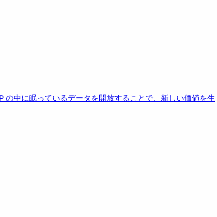
AP の中に眠っているデータを開放することで、新しい価値を生