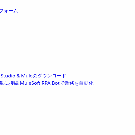
トフォーム
Studio & Muleのダウンロード
単に接続
MuleSoft RPA
Botで業務を自動化