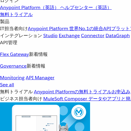
ログイン
Anypoint Platform（英語）
ヘルプセンター（英語）
無料トライアル
製品
IT担当者向け
Anypoint Platform
世界No.1の統合APIプラッ
インテグレーション
Studio
Exchange
Connector
DataGraph
API管理
Flex Gateway
新着情報
Governance
新着情報
Monitoring
API Manager
See all
無料トライアル
Anypoint Platformの無料トライアルお申込み
ビジネス担当者向け
MuleSoft Composer
データやアプリと簡