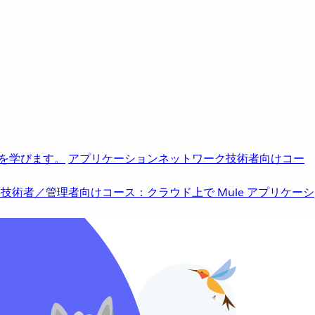
を学びます。
アプリケーションネットワーク
技術者向けコー
b
技術者／管理者向けコース：クラウド上で Mule アプリケーシ