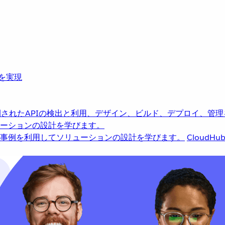
革を実現
されたAPIの検出と利用、デザイン、ビルド、デプロイ、管理
ーションの設計を学びます。
事例を利用してソリューションの設計を学びます。
CloudHu