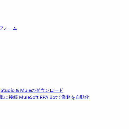
トフォーム
Studio & Muleのダウンロード
単に接続
MuleSoft RPA
Botで業務を自動化