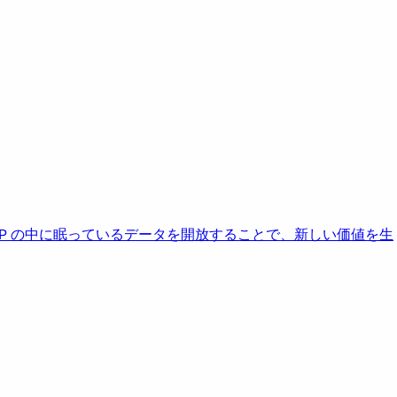
AP の中に眠っているデータを開放することで、新しい価値を生