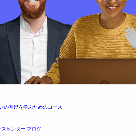
レーションの基礎を学ぶためのコース
レスセンター
ブログ