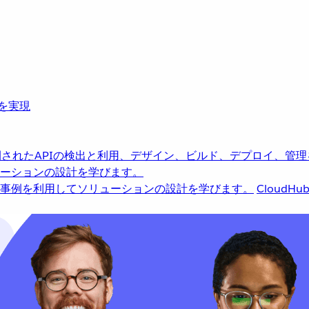
革を実現
されたAPIの検出と利用、デザイン、ビルド、デプロイ、管理
ーションの設計を学びます。
事例を利用してソリューションの設計を学びます。
CloudHu