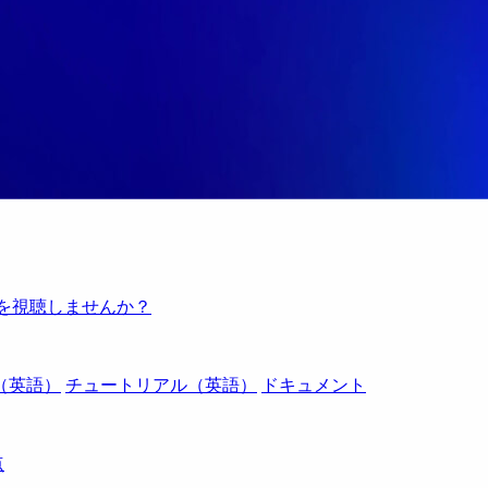
例を視聴しませんか？
（英語）
チュートリアル（英語）
ドキュメント
点