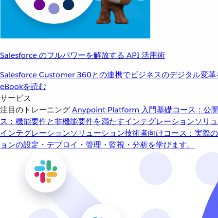
Salesforce のフルパワーを解放する API 活用術
Salesforce Customer 360との連携でビジネスのデジタル変
eBookを読む
サービス
注目のトレーニング
Anypoint Platform 入門
基礎コース：公開
ス：機能要件と非機能要件を満たすインテグレーションソリュ
インテグレーションソリューション
技術者向けコース：実際の
ョンの設定・デプロイ・管理・監視・分析を学びます。