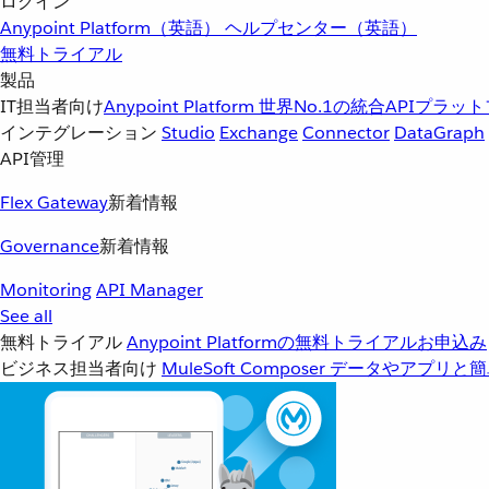
ログイン
Anypoint Platform（英語）
ヘルプセンター（英語）
無料トライアル
製品
IT担当者向け
Anypoint Platform
世界No.1の統合APIプラッ
インテグレーション
Studio
Exchange
Connector
DataGraph
API管理
Flex Gateway
新着情報
Governance
新着情報
Monitoring
API Manager
See all
無料トライアル
Anypoint Platformの無料トライアルお申込み
ビジネス担当者向け
MuleSoft Composer
データやアプリと簡