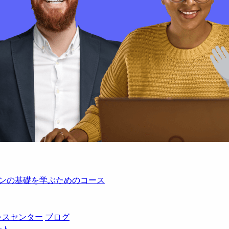
レーションの基礎を学ぶためのコース
レスセンター
ブログ