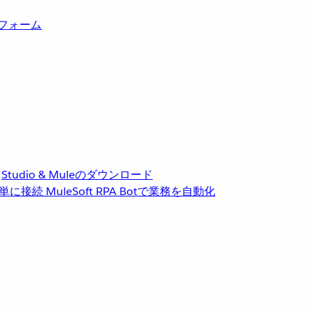
トフォーム
Studio & Muleのダウンロード
単に接続
MuleSoft RPA
Botで業務を自動化