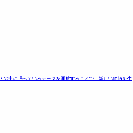
AP の中に眠っているデータを開放することで、新しい価値を生