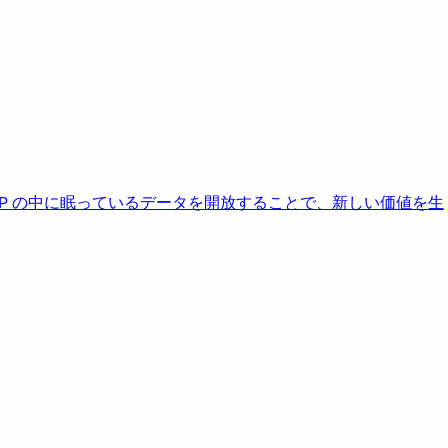
AP の中に眠っているデータを開放することで、新しい価値を生