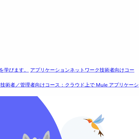
を学びます。
アプリケーションネットワーク
技術者向けコー
b
技術者／管理者向けコース：クラウド上で Mule アプリケーシ