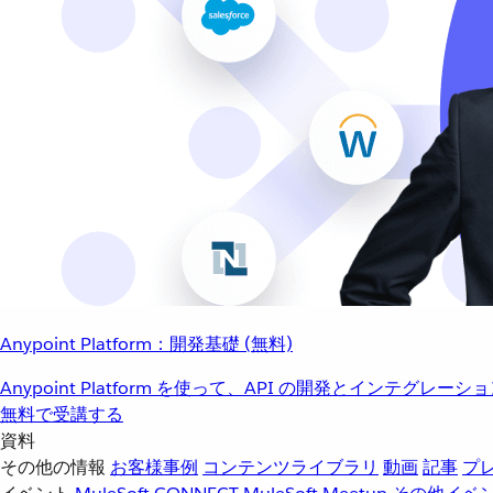
Anypoint Platform：開発基礎 (無料)
Anypoint Platform を使って、API の開発とインテグ
無料で受講する
資料
その他の情報
お客様事例
コンテンツライブラリ
動画
記事
プ