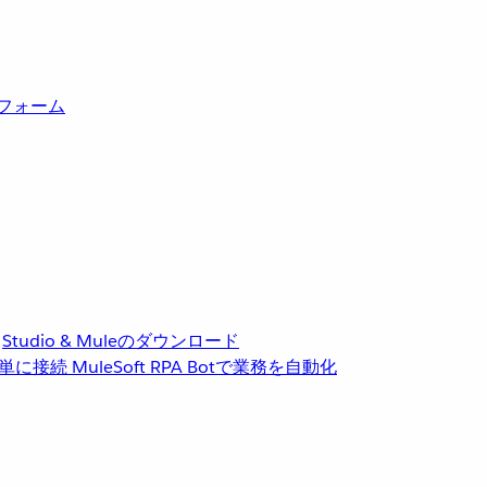
トフォーム
Studio & Muleのダウンロード
単に接続
MuleSoft RPA
Botで業務を自動化