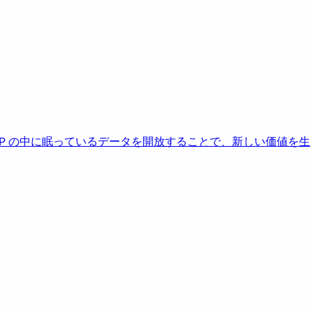
AP の中に眠っているデータを開放することで、新しい価値を生