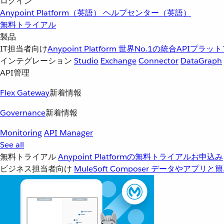
ログイン
Anypoint Platform（英語）
ヘルプセンター（英語）
無料トライアル
製品
IT担当者向け
Anypoint Platform
世界No.1の統合APIプラッ
インテグレーション
Studio
Exchange
Connector
DataGraph
API管理
Flex Gateway
新着情報
Governance
新着情報
Monitoring
API Manager
See all
無料トライアル
Anypoint Platformの無料トライアルお申込み
ビジネス担当者向け
MuleSoft Composer
データやアプリと簡