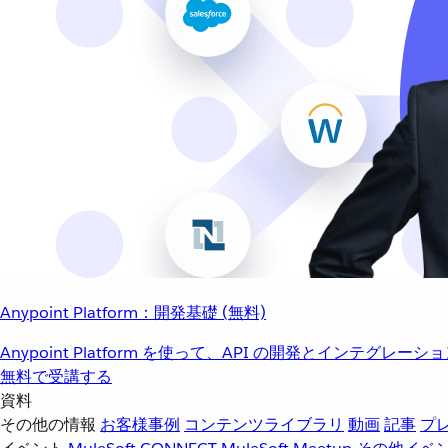
Anypoint Platform：開発基礎 (無料)
Anypoint Platform を使って、API の開発とインテグ
無料で受講する
資料
その他の情報
お客様事例
コンテンツライブラリ
動画
記事
プ