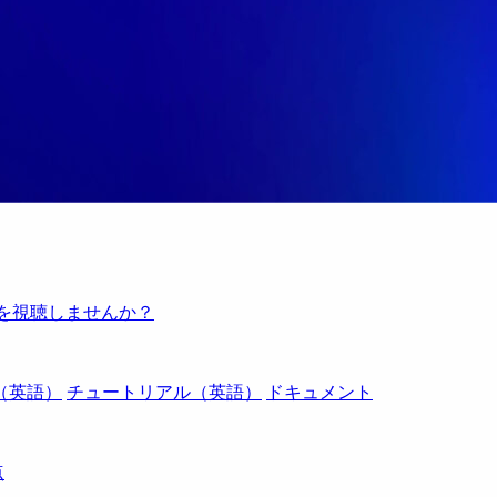
例を視聴しませんか？
（英語）
チュートリアル（英語）
ドキュメント
点