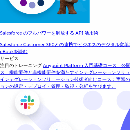
Salesforce のフルパワーを解放する API 活用術
Salesforce Customer 360との連携でビジネスのデジタル変
eBookを読む
サービス
注目のトレーニング
Anypoint Platform 入門
基礎コース：公開
ス：機能要件と非機能要件を満たすインテグレーションソリュ
インテグレーションソリューション
技術者向けコース：実際の
ョンの設定・デプロイ・管理・監視・分析を学びます。