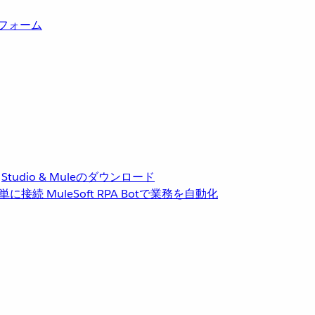
トフォーム
Studio & Muleのダウンロード
単に接続
MuleSoft RPA
Botで業務を自動化