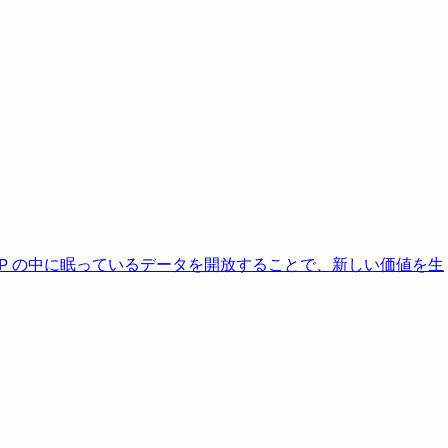
AP の中に眠っているデータを開放することで、新しい価値を生