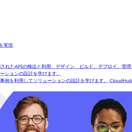
革を実現
されたAPIの検出と利用、デザイン、ビルド、デプロイ、管理
ーションの設計を学びます。
事例を利用してソリューションの設計を学びます。
CloudHu