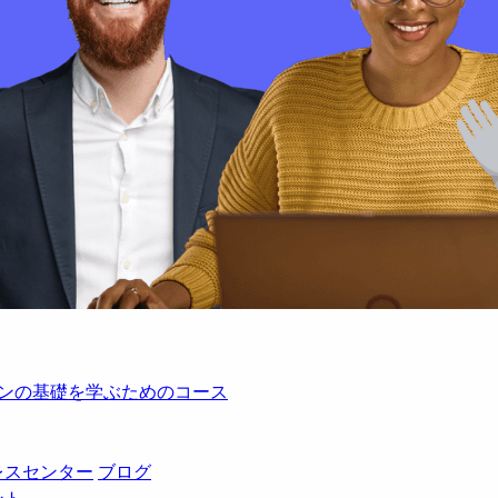
レーションの基礎を学ぶためのコース
レスセンター
ブログ