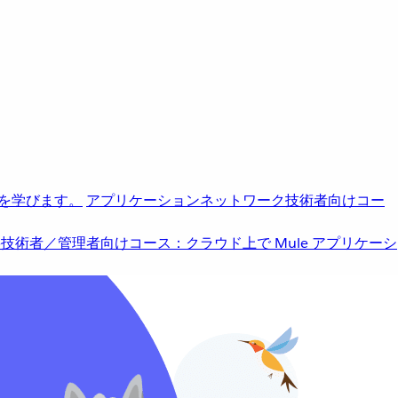
を学びます。
アプリケーションネットワーク
技術者向けコー
b
技術者／管理者向けコース：クラウド上で Mule アプリケーシ