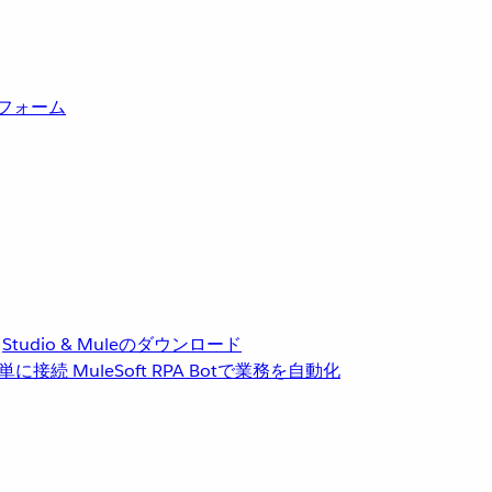
トフォーム
Studio & Muleのダウンロード
単に接続
MuleSoft RPA
Botで業務を自動化