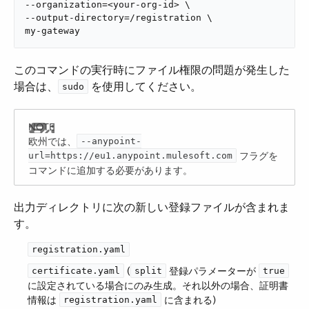
--organization=<your-org-id> \

--output-directory=/registration \

my-gateway
このコマンドの実行時にファイル権限の問題が発生した
場合は、​
​ を使用してください。
sudo
欧州では、​
--anypoint-
​ フラグを
url=https://eu1.anypoint.mulesoft.com
コマンドに追加する必要があります。
出力ディレクトリに次の新しい登録ファイルが含まれま
す。
registration.yaml
​ (​
​ 登録パラメーターが ​
certificate.yaml
split
true
に設定されている場合にのみ生成。それ以外の場合、証明書
情報は ​
​ に含まれる)
registration.yaml