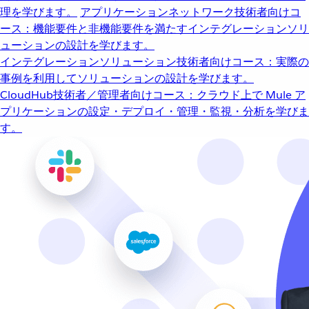
理を学びます。
アプリケーションネットワーク
技術者向けコ
ース：機能要件と非機能要件を満たすインテグレーションソリ
ューションの設計を学びます。
インテグレーションソリューション
技術者向けコース：実際の
事例を利用してソリューションの設計を学びます。
CloudHub
技術者／管理者向けコース：クラウド上で Mule ア
プリケーションの設定・デプロイ・管理・監視・分析を学びま
す。