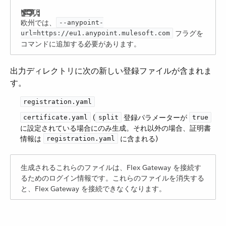
欧州では、​
--anypoint-
​ フラグを
url=https://eu1.anypoint.mulesoft.com
コマンドに追加する必要があります。
出力ディレクトリに次の新しい登録ファイルが含まれま
す。
registration.yaml
​ (​
​ 登録パラメーターが ​
certificate.yaml
split
true
に設定されている場合にのみ生成。それ以外の場合、証明書
情報は ​
​ に含まれる)
registration.yaml
生成されるこれらのファイルは、Flex Gateway を接続す
るためのログイン情報です。これらのファイルを消失する
と、Flex Gateway を接続できなくなります。