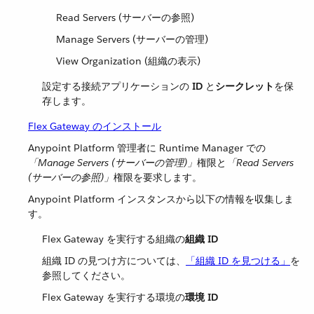
Read Servers (サーバーの参照)
Manage Servers (サーバーの管理)
View Organization (組織の表示)
設定する接続アプリケーションの ​
ID
​ と​
シークレット
​を保
存します。
Flex Gateway のインストール
Anypoint Platform 管理者に Runtime Manager での​
「Manage Servers (サーバーの管理)」
​権限と​
「Read Servers
(サーバーの参照)」
​権限を要求します。
Anypoint Platform インスタンスから以下の情報を収集しま
す。
Flex Gateway を実行する組織の​
組織 ID
組織 ID の見つけ方については、​
「組織 ID を見つける」
​を
参照してください。
Flex Gateway を実行する環境の​
環境 ID