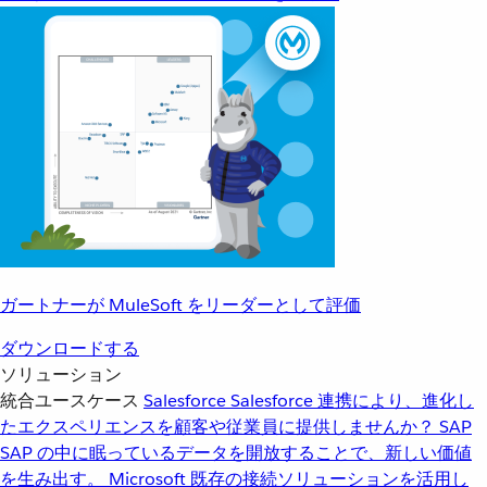
ガートナーが MuleSoft をリーダーとして評価
ダウンロードする
ソリューション
統合ユースケース
Salesforce
Salesforce 連携により、進化し
たエクスペリエンスを顧客や従業員に提供しませんか？
SAP
SAP の中に眠っているデータを開放することで、新しい価値
を生み出す。
Microsoft
既存の接続ソリューションを活用し