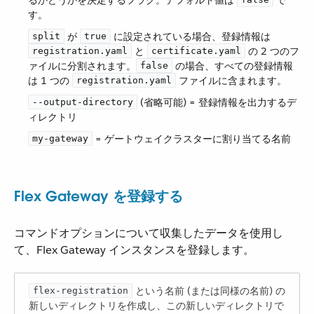
るかどうかを決定するフラグ。デフォルト値は ​
​ で
す。
​ が ​
​ に設定されている場合、登録情報は ​
split
true
​ と ​
​ の 2 つのフ
registration.yaml
certificate.yaml
ァイルに分割されます。​
​ の場合、すべての登録情報
false
は 1 つの ​
​ ファイルに含まれます。
registration.yaml
​ (省略可能) = 登録情報を出力するデ
--output-directory
ィレクトリ
​ = ゲートウェイクラスターに割り当てる名前
my-gateway
Flex Gateway を登録する
コマンドオプションについて収集したデータを使用し
て、Flex Gateway インスタンスを登録します。
​ という名前 (または同様の名前) の
flex-registration
新しいディレクトリを作成し、この新しいディレクトリで