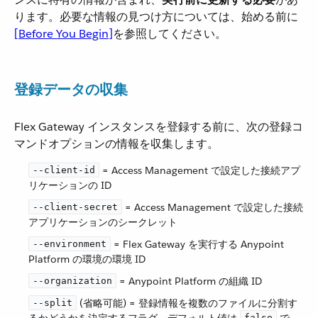
ります。必要な情報の見つけ方については、始める前に​
[Before You Begin]
​を参照してください。
登録データの収集
Flex Gateway インスタンスを登録する前に、次の登録コ
マンドオプションの情報を収集します。
​ = Access Management で設定した接続アプ
--client-id
リケーションの ID
​ = Access Management で設定した接続
--client-secret
アプリケーションのシークレット
​ = Flex Gateway を実行する Anypoint
--environment
Platform の環境の環境 ID
​ = Anypoint Platform の組織 ID
--organization
​ (省略可能) = 登録情報を複数のファイルに分割す
--split
false