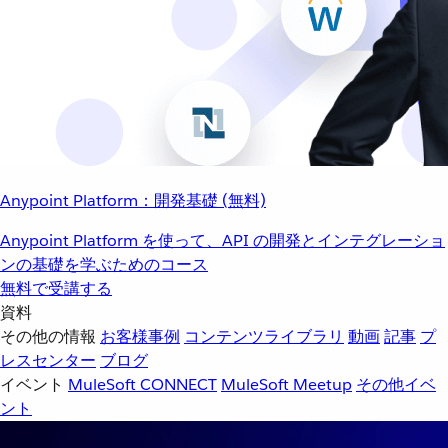
Anypoint Platform：開発基礎 (無料)
Anypoint Platform を使って、API の開発とインテグレーショ
ンの基礎を学ぶためのコース
無料で受講する
資料
その他の情報
お客様事例
コンテンツライブラリ
動画
記事
プ
レスセンター
ブログ
イベント
MuleSoft CONNECT
MuleSoft Meetup
その他イベ
ント