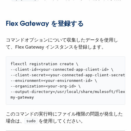
Flex Gateway を登録する
コマンドオプションについて収集したデータを使用し
て、Flex Gateway インスタンスを登録します。
flexctl registration create \

--client-id=<your-connected-app-client-id> \

--client-secret=<your-connected-app-client-secret> \
--environment=<your-environment-id> \

--organization=<your-org-id> \

--output-directory=/usr/local/share/mulesoft/flex-ga
my-gateway
このコマンドの実行時にファイル権限の問題が発生した
場合は、​
​ を使用してください。
sudo