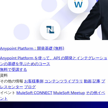
Anypoint Platform：開発基礎 (無料)
Anypoint Platform を使って、API の開発とインテグレーショ
ンの基礎を学ぶためのコース
無料で受講する
資料
その他の情報
お客様事例
コンテンツライブラリ
動画
記事
プ
レスセンター
ブログ
イベント
MuleSoft CONNECT
MuleSoft Meetup
その他イベ
ント