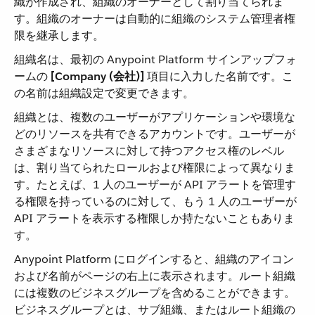
織が作成され、組織のオーナーとして割り当てられま
す。組織のオーナーは自動的に組織のシステム管理者権
限を継承します。
組織名は、最初の Anypoint Platform サインアップフォ
ームの ​
[Company (会社)]
​ 項目に入力した名前です。こ
の名前は組織設定で変更できます。
組織とは、複数のユーザーがアプリケーションや環境な
どのリソースを共有できるアカウントです。ユーザーが
さまざまなリソースに対して持つアクセス権のレベル
は、割り当てられたロールおよび権限によって異なりま
す。たとえば、1 人のユーザーが API アラートを管理す
る権限を持っているのに対して、もう 1 人のユーザーが
API アラートを表示する権限しか持たないこともありま
す。
Anypoint Platform にログインすると、組織のアイコン
および名前がページの右上に表示されます。ルート組織
には複数のビジネスグループを含めることができます。
ビジネスグループとは、サブ組織、またはルート組織の