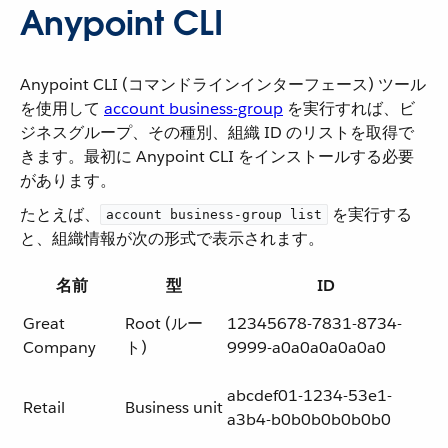
Anypoint CLI
Anypoint CLI (コマンドラインインターフェース) ツール
を使用して ​
account business-group
​ を実行すれば、ビ
ジネスグループ、その種別、組織 ID のリストを取得で
きます。最初に Anypoint CLI をインストールする必要
があります。
たとえば、​
​ を実行する
account business-group list
と、組織情報が次の形式で表示されます。
名前
型
ID
Great
Root (ルー
12345678-7831-8734-
Company
ト)
9999-a0a0a0a0a0a0
abcdef01-1234-53e1-
Retail
Business unit
a3b4-b0b0b0b0b0b0