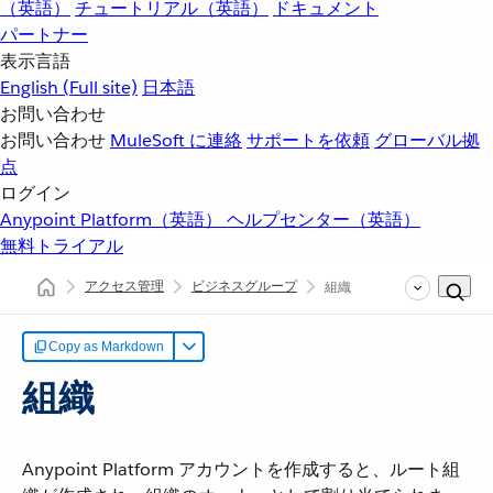
（英語）
チュートリアル（英語）
ドキュメント
パートナー
表示言語
English
(Full site)
日本語
お問い合わせ
お問い合わせ
MuleSoft に連絡
サポートを依頼
グローバル拠
点
ログイン
Anypoint Platform（英語）
ヘルプセンター（英語）
無料トライアル
アクセス管理
ビジネスグループ
組織
Copy as Markdown
組織
Anypoint Platform アカウントを作成すると、ルート組