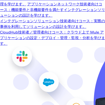
理を学びます。
アプリケーションネットワーク
技術者向けコ
ース：機能要件と非機能要件を満たすインテグレーションソリ
ューションの設計を学びます。
インテグレーションソリューション
技術者向けコース：実際の
事例を利用してソリューションの設計を学びます。
CloudHub
技術者／管理者向けコース：クラウド上で Mule ア
プリケーションの設定・デプロイ・管理・監視・分析を学びま
す。