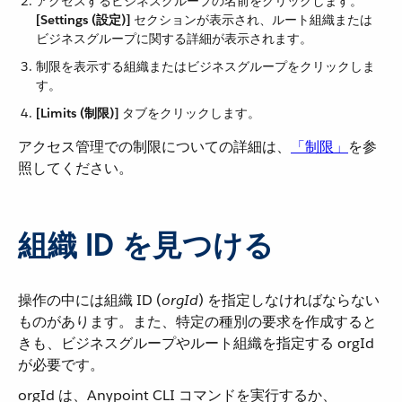
アクセスするビジネスグループの名前をクリックします。
[Settings (設定)]
​ セクションが表示され、ルート組織または
ビジネスグループに関する詳細が表示されます。
制限を表示する組織またはビジネスグループをクリックしま
す。
[Limits (制限)]
​ タブをクリックします。
アクセス管理での制限についての詳細は、​
「制限」
​を参
照してください。
組織 ID を見つける
操作の中には組織 ID (​
orgId
​) を指定しなければならない
ものがあります。また、特定の種別の要求を作成すると
きも、ビジネスグループやルート組織を指定する orgId
が必要です。
orgId は、Anypoint CLI コマンドを実行するか、