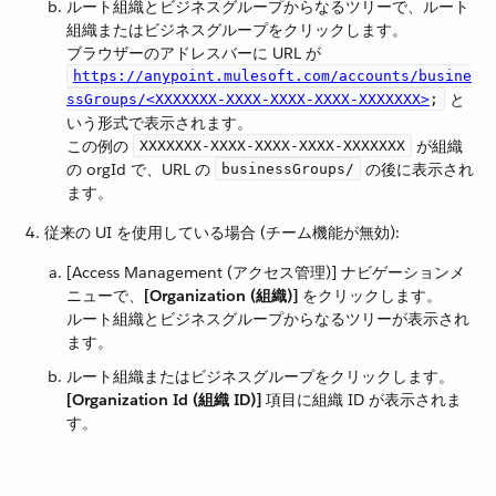
ルート組織とビジネスグループからなるツリーで、ルート
組織またはビジネスグループをクリックします。
ブラウザーのアドレスバーに URL が ​
https://anypoint.mulesoft.com/accounts/busine
​ と
ssGroups/<XXXXXXX-XXXX-XXXX-XXXX-XXXXXXX>
;
いう形式で表示されます。
この例の ​
​ が組織
XXXXXXX-XXXX-XXXX-XXXX-XXXXXXX
の orgId で、URL の ​
​ の後に表示され
businessGroups/
ます。
従来の UI を使用している場合 (チーム機能が無効):
[Access Management (アクセス管理)] ナビゲーションメ
ニューで、​
[Organization (組織)]
​ をクリックします。
ルート組織とビジネスグループからなるツリーが表示され
ます。
ルート組織またはビジネスグループをクリックします。
[Organization Id (組織 ID)]
​ 項目に組織 ID が表示されま
す。