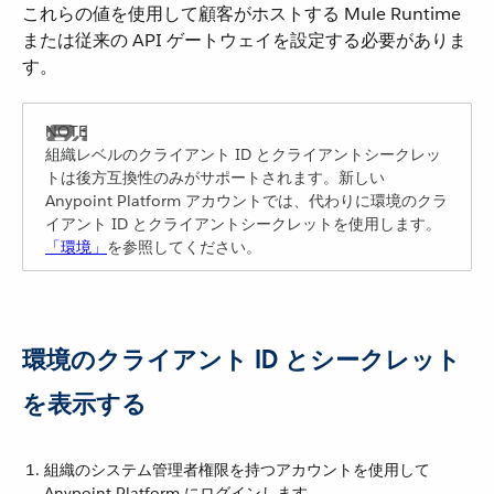
これらの値を使用して顧客がホストする Mule Runtime
または従来の API ゲートウェイを設定する必要がありま
す。
組織レベルのクライアント ID とクライアントシークレッ
トは後方互換性のみがサポートされます。新しい
Anypoint Platform アカウントでは、代わりに環境のクラ
イアント ID とクライアントシークレットを使用します。​
「環境」
​を参照してください。
環境のクライアント ID とシークレット
を表示する
組織のシステム管理者権限を持つアカウントを使用して
Anypoint Platform にログインします。