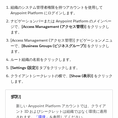
組織のシステム管理者権限を持つアカウントを使用して
Anypoint Platform にログインします。
ナビゲーションバーまたは Anypoint Platform のメインペー
ジで、​
[Access Management (アクセス管理)]
​ をクリックし
ます。
[Access Management (アクセス管理)] ナビゲーションメニュ
ーで、​
[Business Groups (ビジネスグループ)]
​ をクリックし
ます。
ルート組織の名前をクリックします。
[Settings (設定)]
​ タブをクリックします。
クライアントシークレットの横で、​
[Show (表示)]
​ をクリック
します。
新しい Anypoint Platform アカウントでは、クライア
ント ID およびシークレットは組織ではなく環境に適用
されます。​
「環境」
​を参照してください。