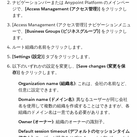
ナビゲーションバーまたは Anypoint Platform のメインペー
ジで、​
[Access Management (アクセス管理)]
​ をクリックし
ます。
[Access Management (アクセス管理)] ナビゲーションメニュ
ーで、​
[Business Groups (ビジネスグループ)]
​ をクリックし
ます。
ルート組織の名前をクリックします。
[Settings (設定)]
​ タブをクリックします。
以下のいずれかの設定を変更し、​
[Save changes (変更を保
存)]
​ をクリックします。
Organization name (組織名)
​: これは、会社の名前など、
任意に設定できます。
Domain name (ドメイン名)
​: 異なるユーザーが同じ会社
名を使用して複数の組織を作成することはできますが、各
組織のドメイン名は一意である必要があります。
Owner (オーナー)
​: 組織のオーナーの識別子。
Default session timeout (デフォルトのセッションタイム