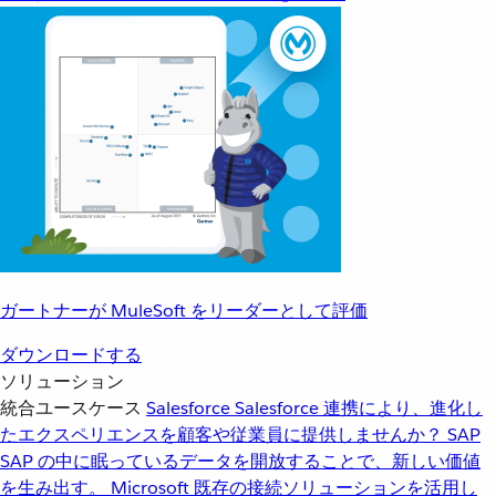
ガートナーが MuleSoft をリーダーとして評価
ダウンロードする
ソリューション
統合ユースケース
Salesforce
Salesforce 連携により、進化し
たエクスペリエンスを顧客や従業員に提供しませんか？
SAP
SAP の中に眠っているデータを開放することで、新しい価値
を生み出す。
Microsoft
既存の接続ソリューションを活用し