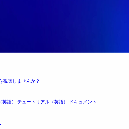
例を視聴しませんか？
（英語）
チュートリアル（英語）
ドキュメント
点