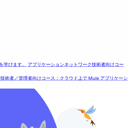
を学びます。
アプリケーションネットワーク
技術者向けコー
b
技術者／管理者向けコース：クラウド上で Mule アプリケーシ