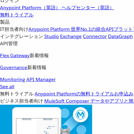
ログイン
Anypoint Platform（英語）
ヘルプセンター（英語）
無料トライアル
製品
IT担当者向け
Anypoint Platform
世界No.1の統合APIプラッ
インテグレーション
Studio
Exchange
Connector
DataGraph
API管理
Flex Gateway
新着情報
Governance
新着情報
Monitoring
API Manager
See all
無料トライアル
Anypoint Platformの無料トライアルお申込み
ビジネス担当者向け
MuleSoft Composer
データやアプリと簡