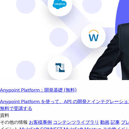
Anypoint Platform：開発基礎 (無料)
Anypoint Platform を使って、API の開発とインテグ
無料で受講する
資料
その他の情報
お客様事例
コンテンツライブラリ
動画
記事
プ