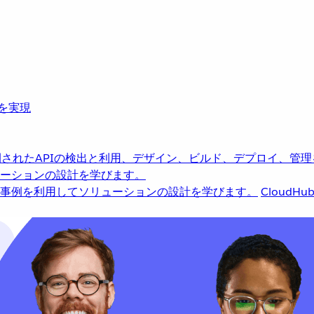
革を実現
されたAPIの検出と利用、デザイン、ビルド、デプロイ、管理
ーションの設計を学びます。
事例を利用してソリューションの設計を学びます。
CloudHu