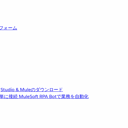
トフォーム
Studio & Muleのダウンロード
単に接続
MuleSoft RPA
Botで業務を自動化