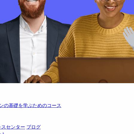
レーションの基礎を学ぶためのコース
レスセンター
ブログ