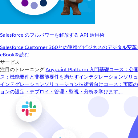
Salesforce のフルパワーを解放する API 活用術
Salesforce Customer 360との連携でビジネスのデジタル変
eBookを読む
サービス
注目のトレーニング
Anypoint Platform 入門
基礎コース：公開
ス：機能要件と非機能要件を満たすインテグレーションソリュ
インテグレーションソリューション
技術者向けコース：実際の
ョンの設定・デプロイ・管理・監視・分析を学びます。