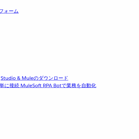
トフォーム
Studio & Muleのダウンロード
単に接続
MuleSoft RPA
Botで業務を自動化