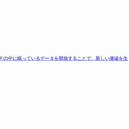
AP の中に眠っているデータを開放することで、新しい価値を生