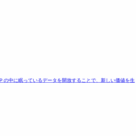
AP の中に眠っているデータを開放することで、新しい価値を生