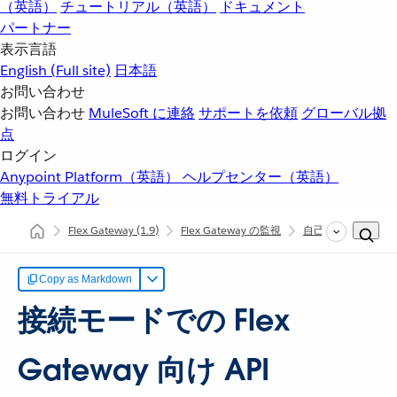
（英語）
チュートリアル（英語）
ドキュメント
パートナー
表示言語
English
(Full site)
日本語
お問い合わせ
お問い合わせ
MuleSoft に連絡
サポートを依頼
グローバル拠
点
ログイン
Anypoint Platform（英語）
ヘルプセンター（英語）
無料トライアル
Flex Gateway
(1.9)
Flex Gateway の監視
自己管理接続モー
Copy as Markdown
接続モードでの Flex
Gateway 向け API