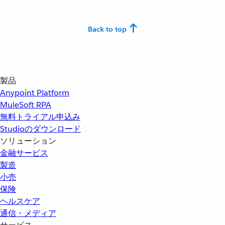
Back to top
製品
Anypoint Platform
MuleSoft RPA
無料トライアル申込み
Studioのダウンロード
ソリューション
金融サービス
製造
小売
保険
ヘルスケア
通信・メディア