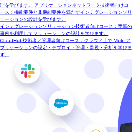
理を学びます。
アプリケーションネットワーク
技術者向けコ
ース：機能要件と非機能要件を満たすインテグレーションソリ
ューションの設計を学びます。
インテグレーションソリューション
技術者向けコース：実際の
事例を利用してソリューションの設計を学びます。
CloudHub
技術者／管理者向けコース：クラウド上で Mule ア
プリケーションの設定・デプロイ・管理・監視・分析を学びま
す。