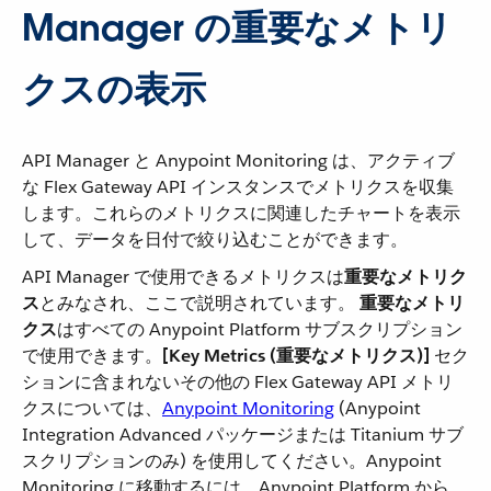
Manager の重要なメトリ
クスの表示
API Manager と Anypoint Monitoring は、アクティブ
な Flex Gateway API インスタンスでメトリクスを収集
します。これらのメトリクスに関連したチャートを表示
して、データを日付で絞り込むことができます。
API Manager で使用できるメトリクスは​
重要なメトリク
ス
​とみなされ、ここで説明されています。
重要なメトリ
クス
​はすべての Anypoint Platform サブスクリプション
で使用できます。​
[Key Metrics (重要なメトリクス)]
​ セク
ションに含まれないその他の Flex Gateway API メトリ
クスについては、​
Anypoint Monitoring
​ (Anypoint
Integration Advanced パッケージまたは Titanium サブ
スクリプションのみ) を使用してください。Anypoint
Monitoring に移動するには、Anypoint Platform から ​