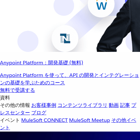
Anypoint Platform：開発基礎 (無料)
Anypoint Platform を使って、API の開発とインテグレーショ
ンの基礎を学ぶためのコース
無料で受講する
資料
その他の情報
お客様事例
コンテンツライブラリ
動画
記事
プ
レスセンター
ブログ
イベント
MuleSoft CONNECT
MuleSoft Meetup
その他イベ
ント