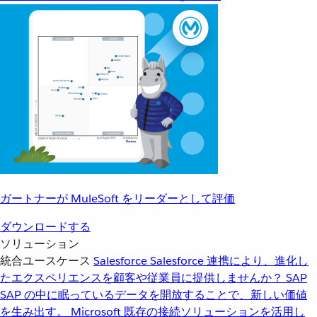
ガートナーが MuleSoft をリーダーとして評価
ダウンロードする
ソリューション
統合ユースケース
Salesforce
Salesforce 連携により、進化し
たエクスペリエンスを顧客や従業員に提供しませんか？
SAP
SAP の中に眠っているデータを開放することで、新しい価値
を生み出す。
Microsoft
既存の接続ソリューションを活用し