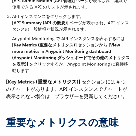
[API Administration (API 管理)]
​ ページが表示され、組織で
使用できる API のリストが示されます。
API インスタンスをクリックします。
[API Summary (API の概要)]
​ ページが表示され、API インス
タンスの一般情報と状況が示されます。
Anypoint Monitoring で API インスタンスを表示するには、​
[Key Metrics (重要なメトリクス)]
​ セクションから ​
[View
more metrics in Anypoint Monitoring dashboard
(Anypoint Monitoring ダッシュボードでその他のメトリクス
を表示)]
​ をクリックするか、Anypoint Monitoring に直接移
動します。
[Key Metrics (重要なメトリクス)]
​ セクションには 4 つ
のチャートがあります。API インスタンスでチャートが
表示されない場合は、ブラウザーを更新してください。
重要なメトリクスの意味