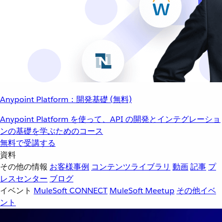
Anypoint Platform：開発基礎 (無料)
Anypoint Platform を使って、API の開発とインテグレーショ
ンの基礎を学ぶためのコース
無料で受講する
資料
その他の情報
お客様事例
コンテンツライブラリ
動画
記事
プ
レスセンター
ブログ
イベント
MuleSoft CONNECT
MuleSoft Meetup
その他イベ
ント