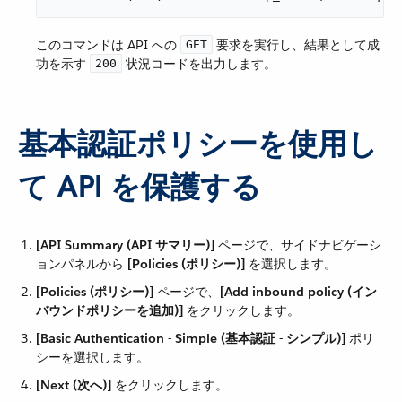
このコマンドは API への ​
​ 要求を実行し、結果として成
GET
功を示す ​
​ 状況コードを出力します。
200
基本認証ポリシーを使用し
て API を保護する
[API Summary (API サマリー)]
​ ページで、サイドナビゲーシ
ョンパネルから ​
[Policies (ポリシー)]
​ を選択します。
[Policies (ポリシー)]
​ ページで、​
[Add inbound policy (イン
バウンドポリシーを追加)]
​ をクリックします。
[Basic Authentication - Simple (基本認証 - シンプル)]
​ ポリ
シーを選択します。
[Next (次へ)]
​ をクリックします。