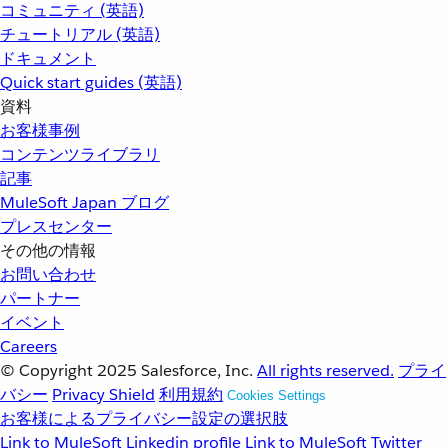
コミュニティ (英語)
チュートリアル (英語)
ドキュメント
Quick start guides (英語)
資料
お客様事例
コンテンツライブラリ
記事
MuleSoft Japan ブログ
プレスセンター
その他の情報
お問い合わせ
パートナー
イベント
Careers
© Copyright 2025
Salesforce, Inc.
All rights reserved.
プライ
バシー
Privacy Shield
利用規約
Cookies Settings
お客様によるプライバシー設定の選択肢
Link to MuleSoft Linkedin profile
Link to MuleSoft Twitter