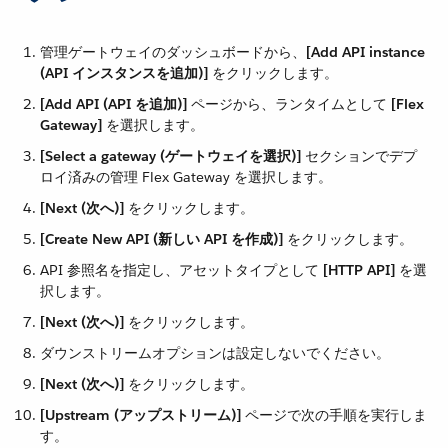
管理ゲートウェイのダッシュボードから、​
[Add API instance
(API インスタンスを追加)]
​ をクリックします。
[Add API (API を追加)]
​ ページから、ランタイムとして ​
[Flex
Gateway]
​ を選択します。
[Select a gateway (ゲートウェイを選択)]
​ セクションでデプ
ロイ済みの管理 Flex Gateway を選択します。
[Next (次へ)]
​ をクリックします。
[Create New API (新しい API を作成)]
​ をクリックします。
API 参照名を指定し、アセットタイプとして ​
[HTTP API]
​ を選
択します。
[Next (次へ)]
​ をクリックします。
ダウンストリームオプションは設定しないでください。
[Next (次へ)]
​ をクリックします。
[Upstream (アップストリーム)]
​ ページで次の手順を実行しま
す。