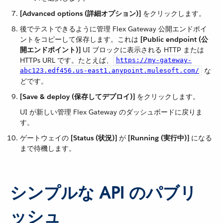
[Advanced options (詳細オプション)]
​ をクリックします。
後でテストできるように管理 Flex Gateway 公開エンドポイ
ントをコピーして保存します。これは ​
[Public endpoint (公
開エンドポイント)]
​ UI ブロックに表示される HTTP または
HTTPs URL です。たとえば、​
https://my-gateway-
​ な
abc123.edf456.us-east1.anypoint.mulesoft.com/
どです。
[Save & deploy (保存してデプロイ)]
​ をクリックします。
UI が新しい管理 Flex Gateway のダッシュボードに戻りま
す。
ゲートウェイの ​
[Status (状況)]
​ が ​
[Running (実行中)]
​ になる
まで待機します。
シンプルな API のパブリ
ッシュ