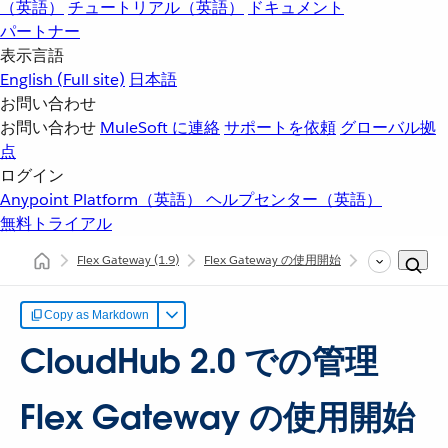
（英語）
チュートリアル（英語）
ドキュメント
パートナー
表示言語
English
(Full site)
日本語
お問い合わせ
お問い合わせ
MuleSoft に連絡
サポートを依頼
グローバル拠
点
ログイン
Anypoint Platform（英語）
ヘルプセンター（英語）
無料トライアル
Flex Gateway
(1.9)
Flex Gateway の使用開始
CloudHub 2.
Copy as Markdown
CloudHub 2.0 での管理
Flex Gateway の使用開始