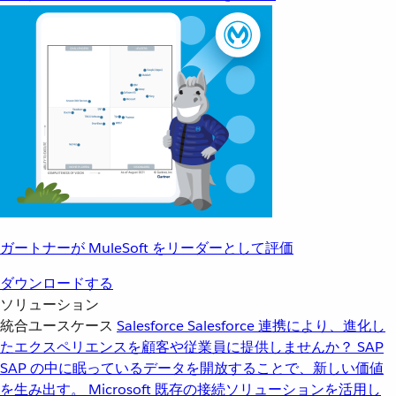
ガートナーが MuleSoft をリーダーとして評価
ダウンロードする
ソリューション
統合ユースケース
Salesforce
Salesforce 連携により、進化し
たエクスペリエンスを顧客や従業員に提供しませんか？
SAP
SAP の中に眠っているデータを開放することで、新しい価値
を生み出す。
Microsoft
既存の接続ソリューションを活用し