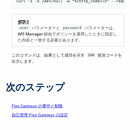
curl -s -o /dev/null -w "%{http_code}\n" --reque
​ パラメーターと ​
​ パラメーターは、​
user
password
API Manager
​ 経由でポリシーを適用したときに指定し
た内容と一致する必要があります。
このコマンドは、結果として成功を示す ​
​ 状況コードを
200
出力します。
次のステップ
Flex Gateway の要件と制限
自己管理 Flex Gateway の設定