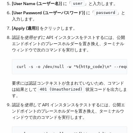
[User Name (ユーザー名)]
​ に「​
​」と入力します。
user
[User Password (ユーザーパスワード)]
​ に「​
​」と
password
入力します。
[Apply (適用)]
​ をクリックします。
認証を​
使用せずに
​ API インスタンスをテストするには、公開
エンドポイントのプレースホルダーを置き換え、ターミナル
ウィンドウで次のコマンドを実行します。
curl -s -o /dev/null -w "%{http_code}\n" --reques
要求には認証コンテキストが含まれていないため、コマンド
は結果として ​
​ 状況コードを出力しま
401 (Unauthorized)
す。
認証を​
使用して
​ API インスタンスをテストするには、公開エ
ンドポイントのプレースホルダーを置き換え、ターミナルウ
ィンドウで次のコマンドを実行します。