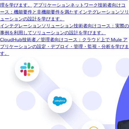
理を学びます。
アプリケーションネットワーク
技術者向けコ
ース：機能要件と非機能要件を満たすインテグレーションソリ
ューションの設計を学びます。
インテグレーションソリューション
技術者向けコース：実際の
事例を利用してソリューションの設計を学びます。
CloudHub
技術者／管理者向けコース：クラウド上で Mule ア
プリケーションの設定・デプロイ・管理・監視・分析を学びま
す。