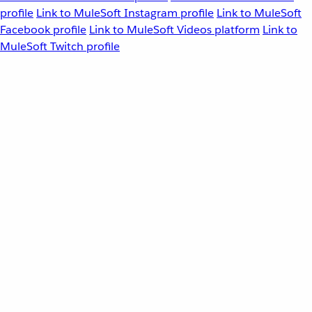
profile
Link to MuleSoft Instagram profile
Link to MuleSoft
Facebook profile
Link to MuleSoft Videos platform
Link to
MuleSoft Twitch profile