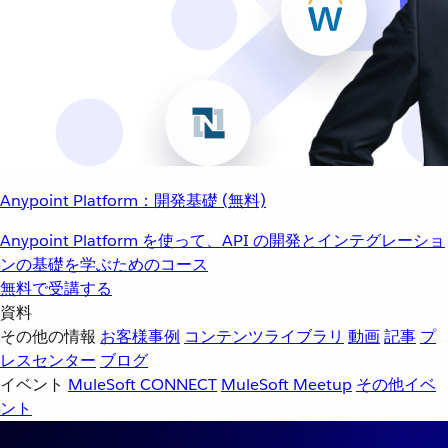
Anypoint Platform：開発基礎 (無料)
Anypoint Platform を使って、API の開発とインテグレーショ
ンの基礎を学ぶためのコース
無料で受講する
資料
その他の情報
お客様事例
コンテンツライブラリ
動画
記事
プ
レスセンター
ブログ
イベント
MuleSoft CONNECT
MuleSoft Meetup
その他イベ
ント