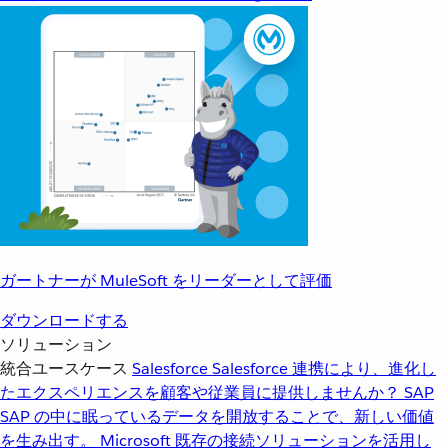
ガートナーが MuleSoft をリーダーとして評価
ダウンロードする
ソリューション
統合ユースケース
Salesforce
Salesforce 連携により、進化し
たエクスペリエンスを顧客や従業員に提供しませんか？
SAP
SAP の中に眠っているデータを開放することで、新しい価値
を生み出す。
Microsoft
既存の接続ソリューションを活用し