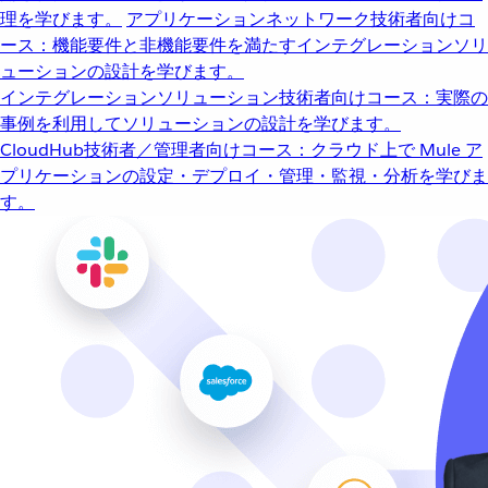
理を学びます。
アプリケーションネットワーク
技術者向けコ
ース：機能要件と非機能要件を満たすインテグレーションソリ
ューションの設計を学びます。
インテグレーションソリューション
技術者向けコース：実際の
事例を利用してソリューションの設計を学びます。
CloudHub
技術者／管理者向けコース：クラウド上で Mule ア
プリケーションの設定・デプロイ・管理・監視・分析を学びま
す。