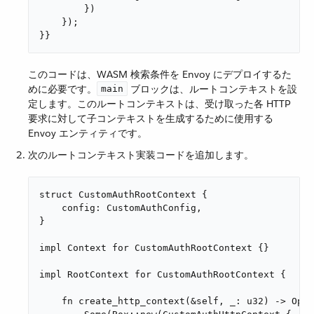
        })

    });

}}
このコードは、WASM 検索条件を Envoy にデプロイするた
めに必要です。​
​ ブロックは、ルートコンテキストを設
main
定します。このルートコンテキストは、受け取った各 HTTP
要求に対して子コンテキストを生成するために使用する
Envoy エンティティです。
次のルートコンテキスト実装コードを追加します。
struct CustomAuthRootContext {

    config: CustomAuthConfig,

}

impl Context for CustomAuthRootContext {}

impl RootContext for CustomAuthRootContext {

    fn create_http_context(&self, _: u32) -> Opti