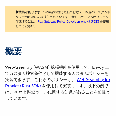
新機能があります
​: この製品機能は最新ではなく、既存のカスタムポ
リシーのためにのみ提供されています。新しいカスタムポリシーを
作成するには、​
Flex Gateway Policy Development Kit (PDK)
​ を使用
してください。
概要
WebAssembly (WASM) 拡張機能を使用して、Envoy 上
でカスタム検索条件として機能するカスタムポリシーを
実装できます。これらのポリシーは、
WebAssembly for
Proxies (Rust SDK)
​ を使用して実装します。以下の例で
は、Rust と関連ツールに関する知識があることを前提と
しています。