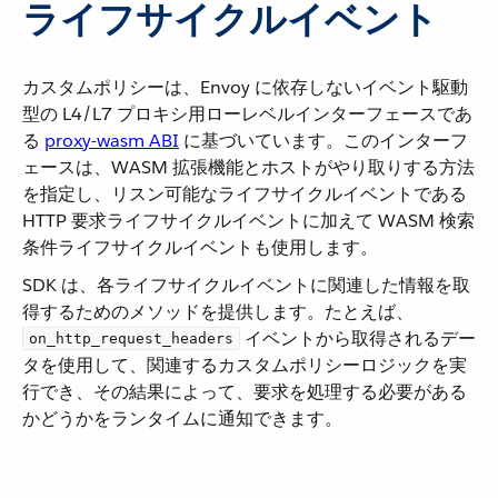
ライフサイクルイベント
カスタムポリシーは、Envoy に依存しないイベント駆動
型の L4/L7 プロキシ用ローレベルインターフェースであ
る
proxy-wasm ABI
​ に基づいています。このインターフ
ェースは、WASM 拡張機能とホストがやり取りする方法
を指定し、リスン可能なライフサイクルイベントである
HTTP 要求ライフサイクルイベントに加えて WASM 検索
条件ライフサイクルイベントも使用します。
SDK は、各ライフサイクルイベントに関連した情報を取
得するためのメソッドを提供します。たとえば、​
​ イベントから取得されるデー
on_http_request_headers
タを使用して、関連するカスタムポリシーロジックを実
行でき、その結果によって、要求を処理する必要がある
かどうかをランタイムに通知できます。