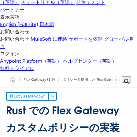
（英語）
チュートリアル（英語）
ドキュメント
パートナー
表示言語
English
(Full site)
日本語
お問い合わせ
お問い合わせ
MuleSoft に連絡
サポートを依頼
グローバル拠
点
ログイン
Anypoint Platform（英語）
ヘルプセンター（英語）
無料トライアル
Flex Gateway
(1.9)
ポリシーを使用した Flex Gateway API の保
Copy as Markdown
Rust での Flex Gateway
カスタムポリシーの実装