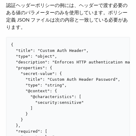
認証ヘッダーポリシーの例には、ヘッダーで渡す必要の
ある値のパラメーターのみを使用しています。ポリシー
定義 JSON ファイルは次の内容と一致している必要があ
ります。
{

  "title": "Custom Auth Header",

  "type": "object",

  "description": "Enforces HTTP authentication matc
  "properties": {

    "secret-value": {

      "title": "Custom Auth Header Password",

      "type": "string",

      "@context": {

        "@characteristics": [

          "security:sensitive"

        ]

      }

    }

  },

  "required": [
