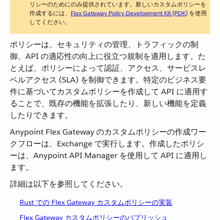
リシーのためにのみ提供されています。新しいカスタムポリシーを
作成するには、​
Flex Gateway Policy Development Kit (PDK)
​ を使用
してください。
ポリシーは、セキュリティの管理、トラフィックの制
御、API の適応性の向上に役立つ規制を適用します。た
とえば、ポリシーによって認証、アクセス、サービスレ
ベルアクセス (SLA) を制御できます。特定のビジネス要
件に基づいてカスタムポリシーを作成して API に適用す
ることで、既存の機能を拡張したり、新しい機能を定義
したりできます。
Anypoint Flex Gateway のカスタムポリシーの作成ワー
クフローは、Exchange で実行します。作成したポリシ
ーは、Anypoint API Manager を使用して API に適用し
ます。
詳細は以下を参照してください。
Rust での Flex Gateway カスタムポリシーの実装
Flex Gateway カスタムポリシーのパブリッシュ