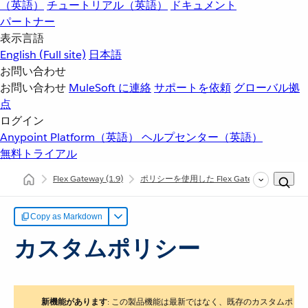
（英語）
チュートリアル（英語）
ドキュメント
パートナー
表示言語
English
(Full site)
日本語
お問い合わせ
お問い合わせ
MuleSoft に連絡
サポートを依頼
グローバル拠
点
ログイン
Anypoint Platform（英語）
ヘルプセンター（英語）
無料トライアル
Flex Gateway
(1.9)
ポリシーを使用した Flex Gateway API の保
Copy as Markdown
カスタムポリシー
新機能があります
​: この製品機能は最新ではなく、既存のカスタムポ