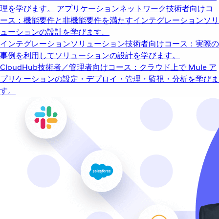
理を学びます。
アプリケーションネットワーク
技術者向けコ
ース：機能要件と非機能要件を満たすインテグレーションソリ
ューションの設計を学びます。
インテグレーションソリューション
技術者向けコース：実際の
事例を利用してソリューションの設計を学びます。
CloudHub
技術者／管理者向けコース：クラウド上で Mule ア
プリケーションの設定・デプロイ・管理・監視・分析を学びま
す。