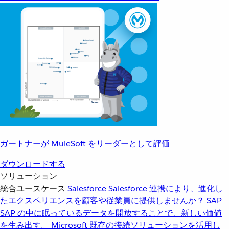
ガートナーが MuleSoft をリーダーとして評価
ダウンロードする
ソリューション
統合ユースケース
Salesforce
Salesforce 連携により、進化し
たエクスペリエンスを顧客や従業員に提供しませんか？
SAP
SAP の中に眠っているデータを開放することで、新しい価値
を生み出す。
Microsoft
既存の接続ソリューションを活用し