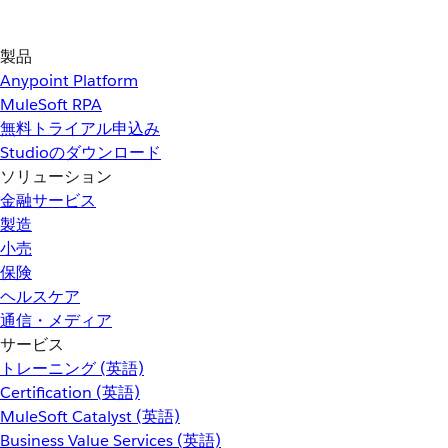
製品
Anypoint Platform
MuleSoft RPA
無料トライアル申込み
Studioのダウンロード
ソリューション
金融サービス
製造
小売
保険
ヘルスケア
通信・メディア
サービス
トレーニング (英語)
Certification (英語)
MuleSoft Catalyst (英語)
Business Value Services (英語)