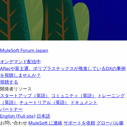
MuleSoft Forum Japan
オンデマンド配信中
Aflacや富士通、ポリプラスチックスが推進しているDXの事例
を視聴しませんか？
視聴する
開発者リソース
スタートアップ（英語）
コミュニティ（英語）
トレーニング
（英語）
チュートリアル（英語）
ドキュメント
パートナー
English
(Full site)
日本語
お問い合わせ
MuleSoft に連絡
サポートを依頼
グローバル拠