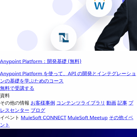
Anypoint Platform：開発基礎 (無料)
Anypoint Platform を使って、API の開発とインテグレーショ
ンの基礎を学ぶためのコース
無料で受講する
資料
その他の情報
お客様事例
コンテンツライブラリ
動画
記事
プ
レスセンター
ブログ
イベント
MuleSoft CONNECT
MuleSoft Meetup
その他イベ
ント