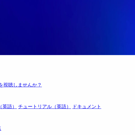
例を視聴しませんか？
（英語）
チュートリアル（英語）
ドキュメント
点