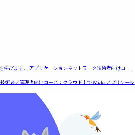
を学びます。
アプリケーションネットワーク
技術者向けコー
b
技術者／管理者向けコース：クラウド上で Mule アプリケーシ