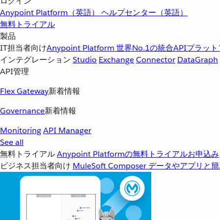
ログイン
Anypoint Platform（英語）
ヘルプセンター（英語）
無料トライアル
製品
IT担当者向け
Anypoint Platform
世界No.1の統合APIプラッ
インテグレーション
Studio
Exchange
Connector
DataGraph
API管理
Flex Gateway
新着情報
Governance
新着情報
Monitoring
API Manager
See all
無料トライアル
Anypoint Platformの無料トライアルお申込み
ビジネス担当者向け
MuleSoft Composer
データやアプリと簡