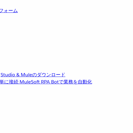
トフォーム
Studio & Muleのダウンロード
単に接続
MuleSoft RPA
Botで業務を自動化