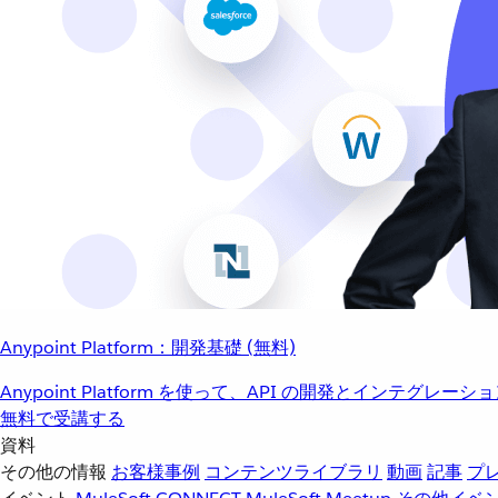
Anypoint Platform：開発基礎 (無料)
Anypoint Platform を使って、API の開発とインテグ
無料で受講する
資料
その他の情報
お客様事例
コンテンツライブラリ
動画
記事
プ