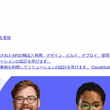
革を実現
されたAPIの検出と利用、デザイン、ビルド、デプロイ、管理
ーションの設計を学びます。
事例を利用してソリューションの設計を学びます。
CloudHu