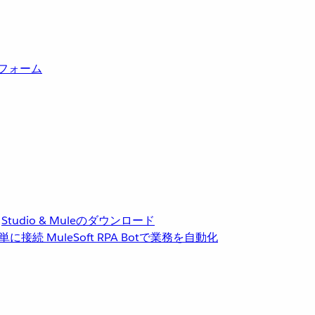
トフォーム
Studio & Muleのダウンロード
単に接続
MuleSoft RPA
Botで業務を自動化