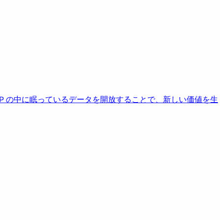
AP の中に眠っているデータを開放することで、新しい価値を生