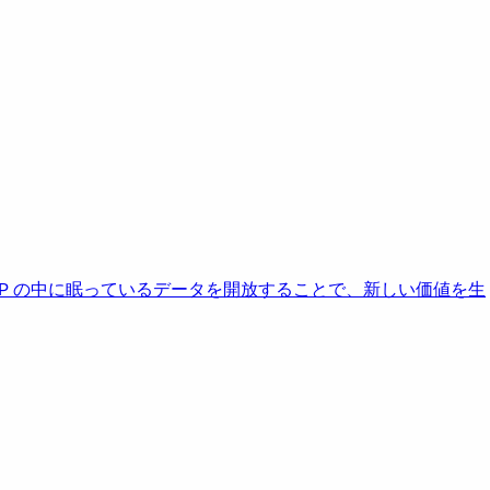
AP の中に眠っているデータを開放することで、新しい価値を生