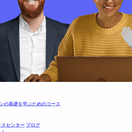
レーションの基礎を学ぶためのコース
レスセンター
ブログ