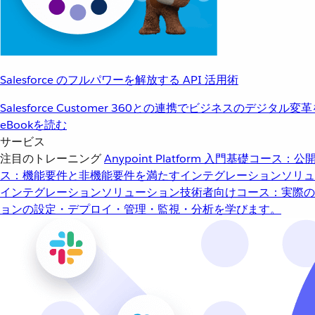
Salesforce のフルパワーを解放する API 活用術
Salesforce Customer 360との連携でビジネスのデジタル変
eBookを読む
サービス
注目のトレーニング
Anypoint Platform 入門
基礎コース：公開
ス：機能要件と非機能要件を満たすインテグレーションソリュ
インテグレーションソリューション
技術者向けコース：実際の
ョンの設定・デプロイ・管理・監視・分析を学びます。