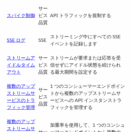
サー
スパイク制御
ビス
API トラフィックを規制する
品質
ストリーミング中にすべての SSE
SSE ログ
SSE
イベントを記録します
ストリームア
サー
ストリームが要求または応答を受
イドルタイム
ビス
信せずにアイドル状態を続けられ
アウト
品質
る最大期間を設定する
複数のアップ
1 つのコンシューマーエンドポイン
サー
ストリームサ
トから複数のアップストリームサ
ビス
ービスのトラ
ービスへの API インスタンストラ
品質
フィック管理
フィックを管理する
複数のアップ
加重率を使用して、1 つのコンシュ
ストリームサ