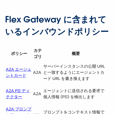
Flex Gateway に含まれて
いるインバウンドポリシー
カテ
ポリシー
概要
ゴリ
サーバーインスタンスの公開 URL
A2A エージェ
A2A
と一致するようにエージェントカ
ントカード
ード URL を書き換えます
A2A PII ディ
エージェントに送信される要求で
A2A
テクター
個人情報 (PII) を検出します
A2A プロンプ
プロンプトをコンテキスト情報で