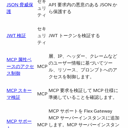
セキ
JSON 脅威保
API 要求内の悪意のある JSON か
ュリ
護
ら保護する
ティ
セキ
JWT 検証
ュリ
JWT トークンを検証する
ティ
層、IP、ヘッダー、クレームなど
MCP 属性ベ
のユーザー情報に基づいてツー
ースのアクセ
MCP
ル、リソース、プロンプトへのア
ス制御
クセスを制御します。
MCP スキー
MCP 要求を検証して MCP 仕様に
MCP
マ検証
準拠していることを確認します。
MCP サポートを Flex Gateway
MCP サーバーインスタンスに追加
MCP サポー
MCP
します。MCP サーバーインスタン