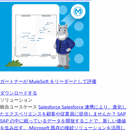
ガートナーが MuleSoft をリーダーとして評価
ダウンロードする
ソリューション
統合ユースケース
Salesforce
Salesforce 連携により、進化し
たエクスペリエンスを顧客や従業員に提供しませんか？
SAP
SAP の中に眠っているデータを開放することで、新しい価値
を生み出す。
Microsoft
既存の接続ソリューションを活用し