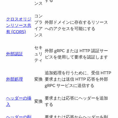
する
ンス
コン
クロスオリジ
プラ
外部ドメインに存在するリソース
ンリソース共
イア
へのアクセスを可能にする
有 (CORS)
ンス
セキ
外部 gRPC または HTTP 認証サー
外部認証
ュリ
ビスを使用して要求を認証します
ティ
追加処理を行うために、受信 HTTP
外部処理
変換
要求または送信 HTTP 応答を外部
gRPC サービスに送信する
ヘッダーの挿
要求または応答にヘッダーを追加
変換
入
する
ヘッダーの削
要求または応答からヘッダーを削