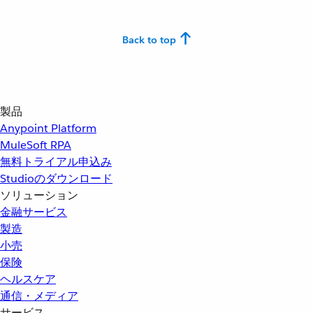
Back to top
製品
Anypoint Platform
MuleSoft RPA
無料トライアル申込み
Studioのダウンロード
ソリューション
金融サービス
製造
小売
保険
ヘルスケア
通信・メディア
サービス