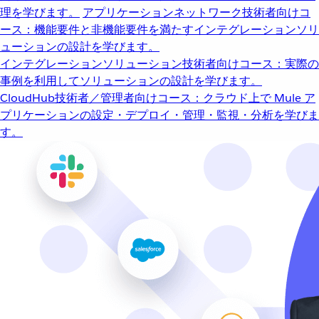
理を学びます。
アプリケーションネットワーク
技術者向けコ
ース：機能要件と非機能要件を満たすインテグレーションソリ
ューションの設計を学びます。
インテグレーションソリューション
技術者向けコース：実際の
事例を利用してソリューションの設計を学びます。
CloudHub
技術者／管理者向けコース：クラウド上で Mule ア
プリケーションの設定・デプロイ・管理・監視・分析を学びま
す。