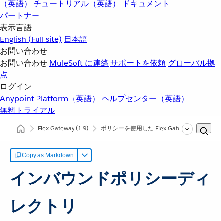
（英語）
チュートリアル（英語）
ドキュメント
パートナー
表示言語
English
(Full site)
日本語
お問い合わせ
お問い合わせ
MuleSoft に連絡
サポートを依頼
グローバル拠
点
ログイン
Anypoint Platform（英語）
ヘルプセンター（英語）
無料トライアル
Flex Gateway
(1.9)
ポリシーを使用した Flex Gateway API の保
Copy as Markdown
インバウンドポリシーディ
レクトリ