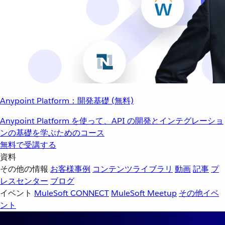
Anypoint Platform：開発基礎 (無料)
Anypoint Platform を使って、API の開発とインテグレーショ
ンの基礎を学ぶためのコース
無料で受講する
資料
その他の情報
お客様事例
コンテンツライブラリ
動画
記事
プ
レスセンター
ブログ
イベント
MuleSoft CONNECT
MuleSoft Meetup
その他イベ
ント