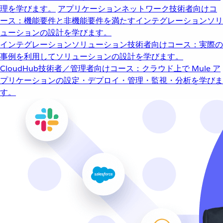
理を学びます。
アプリケーションネットワーク
技術者向けコ
ース：機能要件と非機能要件を満たすインテグレーションソリ
ューションの設計を学びます。
インテグレーションソリューション
技術者向けコース：実際の
事例を利用してソリューションの設計を学びます。
CloudHub
技術者／管理者向けコース：クラウド上で Mule ア
プリケーションの設定・デプロイ・管理・監視・分析を学びま
す。