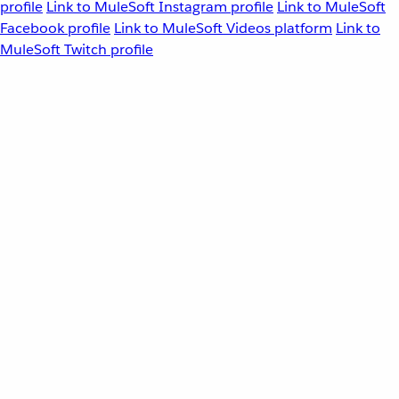
profile
Link to MuleSoft Instagram profile
Link to MuleSoft
Facebook profile
Link to MuleSoft Videos platform
Link to
MuleSoft Twitch profile