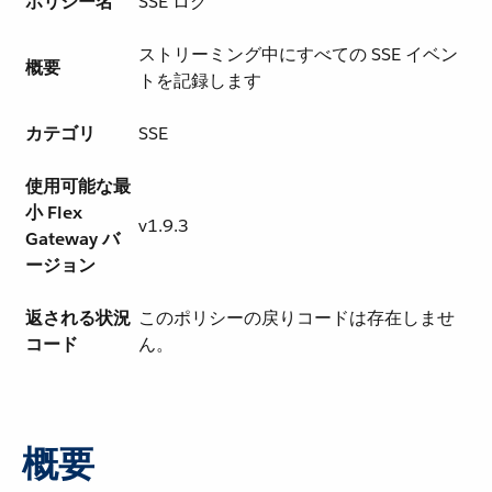
ポリシー名
SSE ログ
ストリーミング中にすべての SSE イベン
概要
トを記録します
カテゴリ
SSE
使用可能な最
小 Flex
v1.9.3
Gateway バ
ージョン
返される状況
このポリシーの戻りコードは存在しませ
コード
ん。
概要