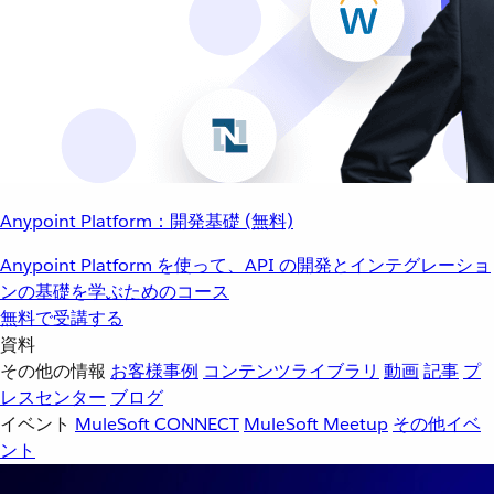
Anypoint Platform：開発基礎 (無料)
Anypoint Platform を使って、API の開発とインテグレーショ
ンの基礎を学ぶためのコース
無料で受講する
資料
その他の情報
お客様事例
コンテンツライブラリ
動画
記事
プ
レスセンター
ブログ
イベント
MuleSoft CONNECT
MuleSoft Meetup
その他イベ
ント