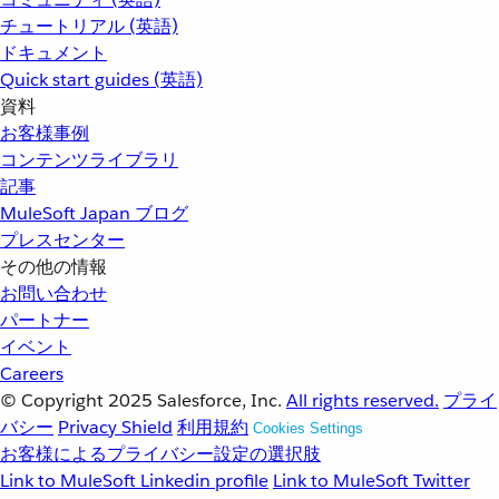
チュートリアル (英語)
ドキュメント
Quick start guides (英語)
資料
お客様事例
コンテンツライブラリ
記事
MuleSoft Japan ブログ
プレスセンター
その他の情報
お問い合わせ
パートナー
イベント
Careers
© Copyright 2025
Salesforce, Inc.
All rights reserved.
プライ
バシー
Privacy Shield
利用規約
Cookies Settings
お客様によるプライバシー設定の選択肢
Link to MuleSoft Linkedin profile
Link to MuleSoft Twitter