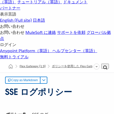
（英語）
チュートリアル（英語）
ドキュメント
パートナー
表示言語
English
(Full site)
日本語
お問い合わせ
お問い合わせ
MuleSoft に連絡
サポートを依頼
グローバル拠
点
ログイン
Anypoint Platform（英語）
ヘルプセンター（英語）
無料トライアル
Flex Gateway
(1.9)
ポリシーを使用した Flex Gateway API の保
Copy as Markdown
SSE ログポリシー