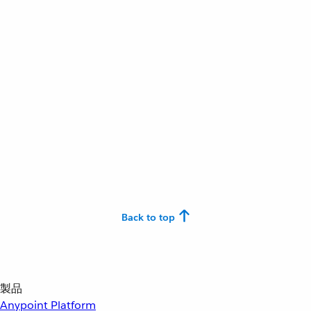
Back to top
製品
Anypoint Platform