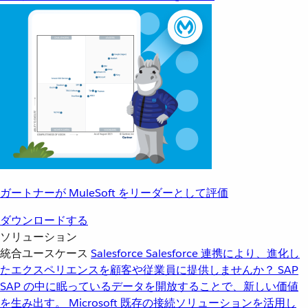
ガートナーが MuleSoft をリーダーとして評価
ダウンロードする
ソリューション
統合ユースケース
Salesforce
Salesforce 連携により、進化し
たエクスペリエンスを顧客や従業員に提供しませんか？
SAP
SAP の中に眠っているデータを開放することで、新しい価値
を生み出す。
Microsoft
既存の接続ソリューションを活用し