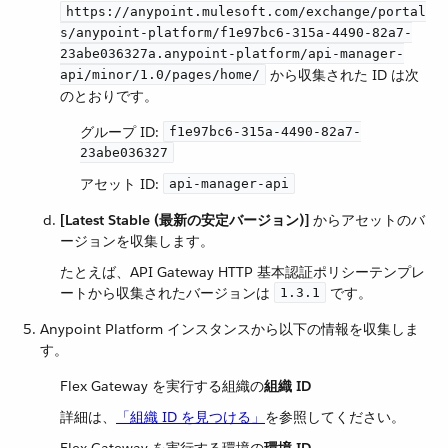
https://anypoint.mulesoft.com/exchange/portal
s/anypoint-platform/f1e97bc6-315a-4490-82a7-
23abe036327a.anypoint-platform/api-manager-
​ から収集された ID は次
api/minor/1.0/pages/home/
のとおりです。
グループ ID:
f1e97bc6-315a-4490-82a7-
23abe036327
アセット ID:
api-manager-api
[Latest Stable (最新の安定バージョン)]
​ からアセットのバ
ージョンを収集します。
たとえば、API Gateway HTTP 基本認証ポリシーテンプレ
ートから収集されたバージョンは ​
​ です。
1.3.1
Anypoint Platform インスタンスから以下の情報を収集しま
す。
Flex Gateway を実行する組織の​
組織 ID
詳細は、​
「組織 ID を見つける」
​を参照してください。