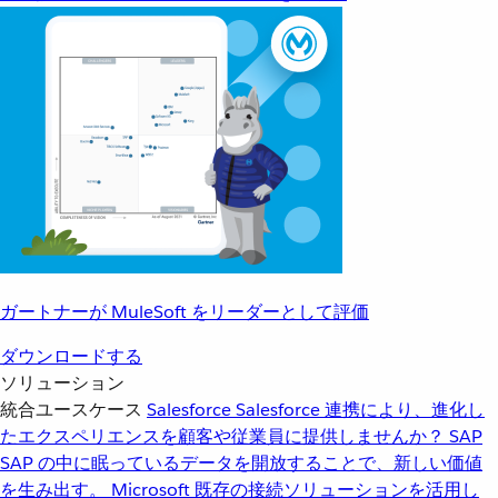
ガートナーが MuleSoft をリーダーとして評価
ダウンロードする
ソリューション
統合ユースケース
Salesforce
Salesforce 連携により、進化し
たエクスペリエンスを顧客や従業員に提供しませんか？
SAP
SAP の中に眠っているデータを開放することで、新しい価値
を生み出す。
Microsoft
既存の接続ソリューションを活用し