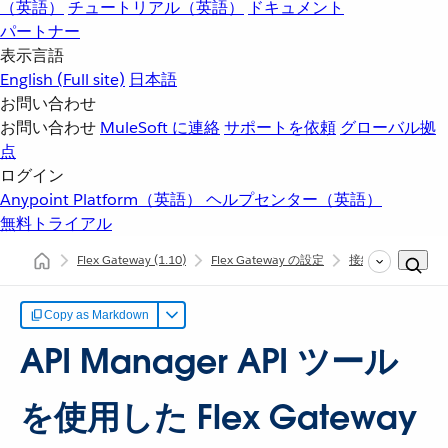
（英語）
チュートリアル（英語）
ドキュメント
パートナー
表示言語
English
(Full site)
日本語
お問い合わせ
お問い合わせ
MuleSoft に連絡
サポートを依頼
グローバル拠
点
ログイン
Anypoint Platform（英語）
ヘルプセンター（英語）
無料トライアル
Flex Gateway
(1.10)
Flex Gateway の設定
接続モードでの Fle
Copy as Markdown
API Manager API ツール
を使用した Flex Gateway