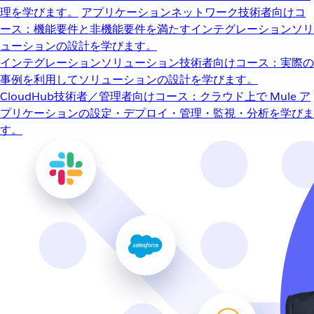
理を学びます。
アプリケーションネットワーク
技術者向けコ
ース：機能要件と非機能要件を満たすインテグレーションソリ
ューションの設計を学びます。
インテグレーションソリューション
技術者向けコース：実際の
事例を利用してソリューションの設計を学びます。
CloudHub
技術者／管理者向けコース：クラウド上で Mule ア
プリケーションの設定・デプロイ・管理・監視・分析を学びま
す。