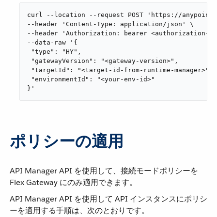
curl --location --request POST 'https://anypoint.
--header 'Content-Type: application/json' \

--header 'Authorization: bearer <authorization-to
--data-raw '{

 "type": "HY",

 "gatewayVersion": "<gateway-version>",

 "targetId": "<target-id-from-runtime-manager>",

 "environmentId": "<your-env-id>"

}'
ポリシーの適用
API Manager API を使用して、接続モードポリシーを
Flex Gateway にのみ適用できます。
API Manager API を使用して API インスタンスにポリシ
ーを適用する手順は、次のとおりです。