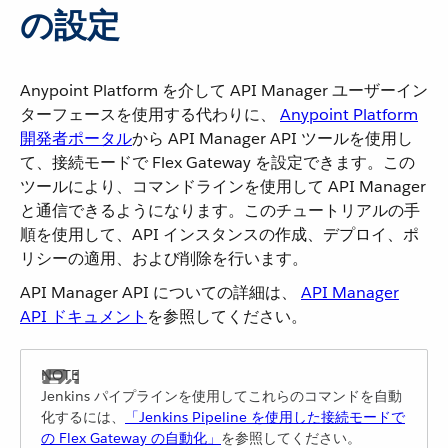
の設定
Anypoint Platform を介して API Manager ユーザーイン
ターフェースを使用する代わりに、
Anypoint Platform
開発者ポータル
​から API Manager API ツールを使用し
て、接続モードで Flex Gateway を設定できます。この
ツールにより、コマンドラインを使用して API Manager
と通信できるようになります。このチュートリアルの手
順を使用して、API インスタンスの作成、デプロイ、ポ
リシーの適用、および削除を行います。
API Manager API についての詳細は、
API Manager
API ドキュメント
​を参照してください。
Jenkins パイプラインを使用してこれらのコマンドを自動
化するには、​
「Jenkins Pipeline を使用した接続モードで
の Flex Gateway の自動化」
​を参照してください。