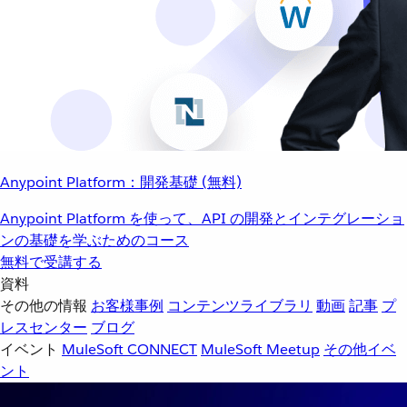
Anypoint Platform：開発基礎 (無料)
Anypoint Platform を使って、API の開発とインテグレーショ
ンの基礎を学ぶためのコース
無料で受講する
資料
その他の情報
お客様事例
コンテンツライブラリ
動画
記事
プ
レスセンター
ブログ
イベント
MuleSoft CONNECT
MuleSoft Meetup
その他イベ
ント