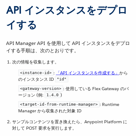
API インスタンスをデプロ
イする
API Manager API を使用して API インスタンスをデプロ
イする手順は、次のとおりです。
次の情報を収集します。
​:
「API インスタンスを作成する」
​から
<instance-id>
のインスタンス ID ​
"id"
​: 使用している Flex Gateway のバ
<gateway-version>
ージョン (例:
​)
1.4.0
​: Runtime
<target-id-from-runtime-manager>
Manager から収集された対象 ID
サンプルコンテンツを置き換えたら、Anypoint Platform に
対して POST 要求を実行します。