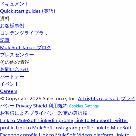
ドキュメント
Quick start guides (英語)
資料
お客様事例
コンテンツライブラリ
記事
MuleSoft Japan ブログ
プレスセンター
その他の情報
お問い合わせ
パートナー
イベント
Careers
© Copyright 2025
Salesforce, Inc.
All rights reserved.
プライ
バシー
Privacy Shield
利用規約
Cookies Settings
お客様によるプライバシー設定の選択肢
Link to MuleSoft Linkedin profile
Link to MuleSoft Twitter
profile
Link to MuleSoft Instagram profile
Link to MuleSoft
Facebook profile
Link to MuleSoft Videos platform
Link to