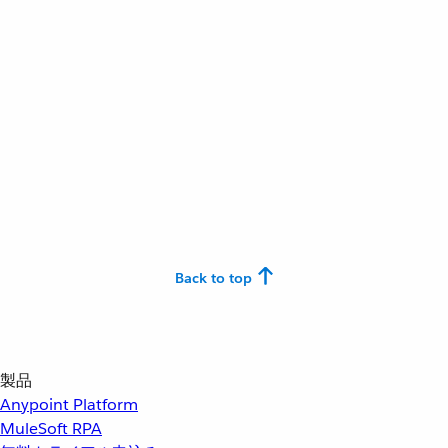
Back to top
製品
Anypoint Platform
MuleSoft RPA