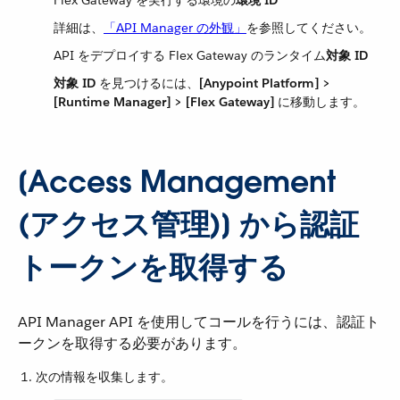
Flex Gateway を実行する環境の​
環境 ID
詳細は、​
「API Manager の外観」
​を参照してください。
API をデプロイする Flex Gateway のランタイム​
対象 ID
対象 ID
​ を見つけるには、​
[Anypoint Platform] >
[Runtime Manager] > [Flex Gateway]
​ に移動します。
[Access Management
(アクセス管理)] から認証
トークンを取得する
API Manager API を使用してコールを行うには、認証ト
ークンを取得する必要があります。
次の情報を収集します。