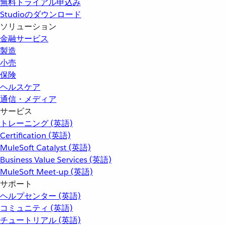
無料トライアル申込み
Studioのダウンロード
ソリューション
金融サービス
製造
小売
保険
ヘルスケア
通信・メディア
サービス
トレーニング (英語)
Certification (英語)
MuleSoft Catalyst (英語)
Business Value Services (英語)
MuleSoft Meet-up (英語)
サポート
ヘルプセンター (英語)
コミュニティ (英語)
チュートリアル (英語)