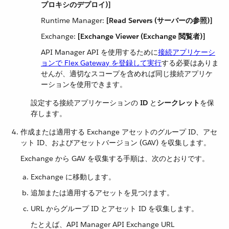
プロキシのデプロイ)]
Runtime Manager:
[Read Servers (サーバーの参照)]
Exchange:
[Exchange Viewer (Exchange 閲覧者)]
API Manager API を使用するために​
接続アプリケーシ
ョンで Flex Gateway を登録して実行
​する必要はありま
せんが、適切なスコープを含めれば同じ接続アプリケ
ーションを使用できます。
設定する接続アプリケーションの ​
ID
​ と​
シークレット
​を保
存します。
作成または適用する Exchange アセットのグループ ID、アセ
ット ID、およびアセットバージョン (GAV) を収集します。
Exchange から GAV を収集する手順は、次のとおりです。
Exchange に移動します。
追加または適用するアセットを見つけます。
URL からグループ ID とアセット ID を収集します。
たとえば、API Manager API Exchange URL ​