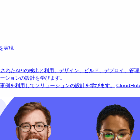
革を実現
されたAPIの検出と利用、デザイン、ビルド、デプロイ、管理
ーションの設計を学びます。
事例を利用してソリューションの設計を学びます。
CloudHu