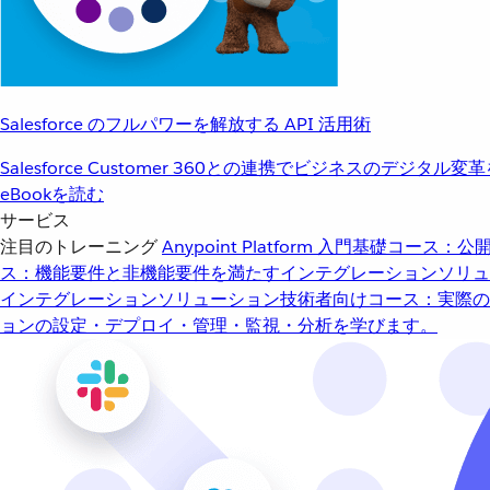
Salesforce のフルパワーを解放する API 活用術
Salesforce Customer 360との連携でビジネスのデジタル変
eBookを読む
サービス
注目のトレーニング
Anypoint Platform 入門
基礎コース：公開
ス：機能要件と非機能要件を満たすインテグレーションソリュ
インテグレーションソリューション
技術者向けコース：実際の
ョンの設定・デプロイ・管理・監視・分析を学びます。