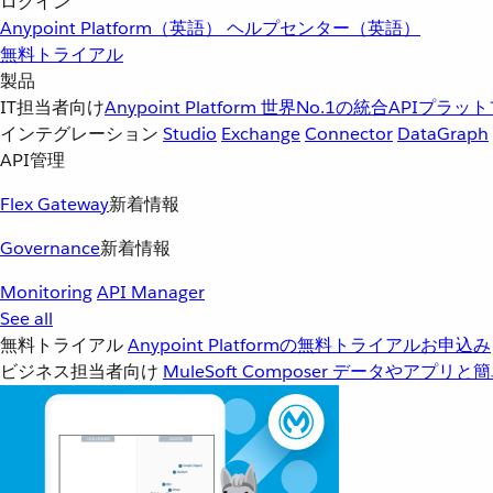
ログイン
Anypoint Platform（英語）
ヘルプセンター（英語）
無料トライアル
製品
IT担当者向け
Anypoint Platform
世界No.1の統合APIプラッ
インテグレーション
Studio
Exchange
Connector
DataGraph
API管理
Flex Gateway
新着情報
Governance
新着情報
Monitoring
API Manager
See all
無料トライアル
Anypoint Platformの無料トライアルお申込み
ビジネス担当者向け
MuleSoft Composer
データやアプリと簡