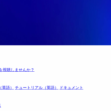
例を視聴しませんか？
（英語）
チュートリアル（英語）
ドキュメント
点