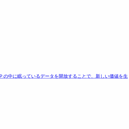
AP の中に眠っているデータを開放することで、新しい価値を生