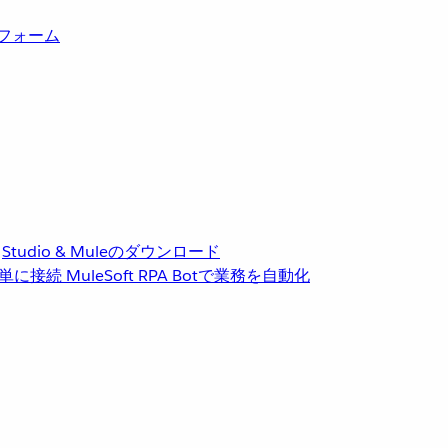
トフォーム
Studio & Muleのダウンロード
単に接続
MuleSoft RPA
Botで業務を自動化