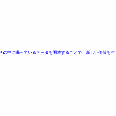
AP の中に眠っているデータを開放することで、新しい価値を生