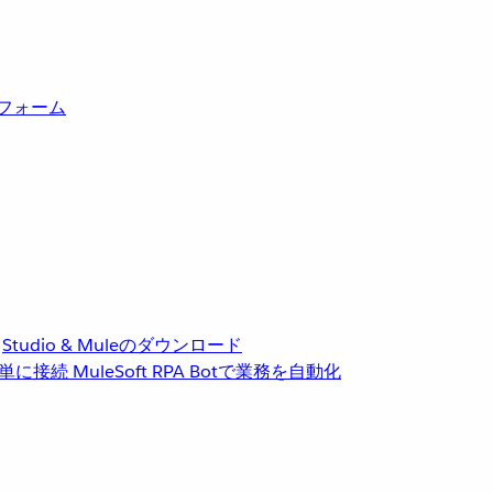
トフォーム
Studio & Muleのダウンロード
単に接続
MuleSoft RPA
Botで業務を自動化