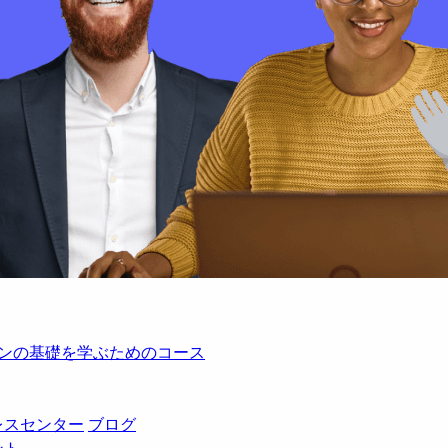
レーションの基礎を学ぶためのコース
レスセンター
ブログ