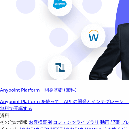
Anypoint Platform：開発基礎 (無料)
Anypoint Platform を使って、API の開発とインテグ
無料で受講する
資料
その他の情報
お客様事例
コンテンツライブラリ
動画
記事
プ