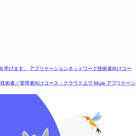
を学びます。
アプリケーションネットワーク
技術者向けコー
b
技術者／管理者向けコース：クラウド上で Mule アプリケーシ