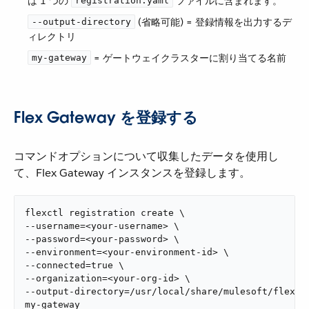
は 1 つの ​
​ ファイルに含まれます。
registration.yaml
​ (省略可能) = 登録情報を出力するデ
--output-directory
ィレクトリ
​ = ゲートウェイクラスターに割り当てる名前
my-gateway
Flex Gateway を登録する
コマンドオプションについて収集したデータを使用し
て、Flex Gateway インスタンスを登録します。
flexctl registration create \

--username=<your-username> \

--password=<your-password> \

--environment=<your-environment-id> \

--connected=true \

--organization=<your-org-id> \

--output-directory=/usr/local/share/mulesoft/flex-ga
my-gateway