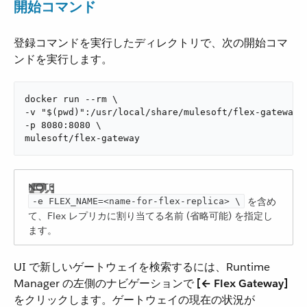
開始コマンド
登録コマンドを実行したディレクトリで、次の開始コマ
ンドを実行します。
docker run --rm \

-v "$(pwd)":/usr/local/share/mulesoft/flex-gateway/c
-p 8080:8080 \

mulesoft/flex-gateway
を含め
-e ​FLEX_NAME​=<name-for-flex-replica> \
て、Flex レプリカに割り当てる名前 (省略可能) を指定し
ます。
UI で新しいゲートウェイを検索するには、Runtime
Manager の左側のナビゲーションで ​
[← Flex Gateway]
をクリックします。ゲートウェイの現在の状況が ​