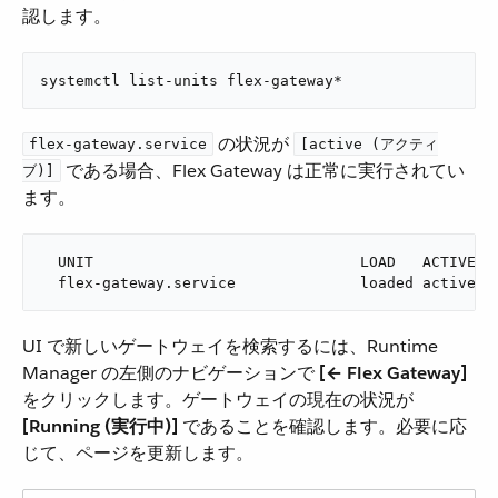
認します。
systemctl list-units flex-gateway*
​ の状況が ​
flex-gateway.service
[active (アクティ
​ である場合、Flex Gateway は正常に実行されてい
ブ)]
ます。
  UNIT                              LOAD   ACTIVE SU
  flex-gateway.service              loaded active r
UI で新しいゲートウェイを検索するには、Runtime
Manager の左側のナビゲーションで ​
[← Flex Gateway]
をクリックします。ゲートウェイの現在の状況が ​
[Running (実行中)]
​ であることを確認します。必要に応
じて、ページを更新します。