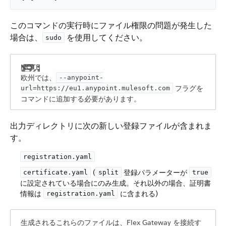
このコマンドの実行時にファイル権限の問題が発生した
場合は、​
​ を使用してください。
sudo
欧州では、​
--anypoint-
​ フラグを
url=https://eu1.anypoint.mulesoft.com
コマンドに追加する必要があります。
出力ディレクトリに次の新しい登録ファイルが含まれま
す。
registration.yaml
​ (​
​ 登録パラメーターが ​
certificate.yaml
split
true
に設定されている場合にのみ生成。それ以外の場合、証明書
情報は ​
​ に含まれる)
registration.yaml
生成されるこれらのファイルは、Flex Gateway を接続す