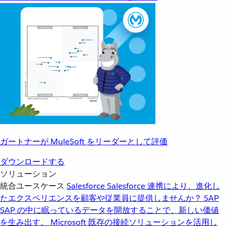
ガートナーが MuleSoft をリーダーとして評価
ダウンロードする
ソリューション
統合ユースケース
Salesforce
Salesforce 連携により、進化し
たエクスペリエンスを顧客や従業員に提供しませんか？
SAP
SAP の中に眠っているデータを開放することで、新しい価値
を生み出す。
Microsoft
既存の接続ソリューションを活用し