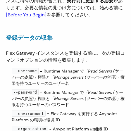
ンスに特有の情報が含まれ、​
実行前に更新する必要
​があ
ります。必要な情報の見つけ方については、始める前に​
[Before You Begin]
​を参照してください。
登録データの収集
Flex Gateway インスタンスを登録する前に、次の登録コ
マンドオプションの情報を収集します。
​ = Runtime Manager で​
「Read Servers (サー
--username
バーの参照)」
​権限と​
「Manage Servers (サーバーの管理)」
​権
限を持つユーザーのユーザー名
​ = Runtime Manager で​
「Read Servers (サー
--password
バーの参照)」
​権限と​
「Manage Servers (サーバーの管理)」
​権
限を持つユーザーのパスワード
​ = Flex Gateway を実行する Anypoint
--environment
Platform の環境の環境 ID
​ = Anypoint Platform の組織 ID
--organization