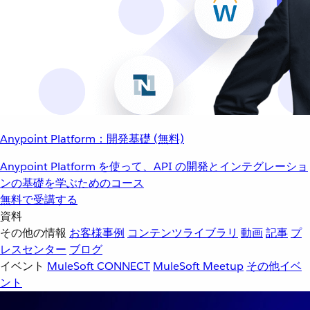
Anypoint Platform：開発基礎 (無料)
Anypoint Platform を使って、API の開発とインテグレーショ
ンの基礎を学ぶためのコース
無料で受講する
資料
その他の情報
お客様事例
コンテンツライブラリ
動画
記事
プ
レスセンター
ブログ
イベント
MuleSoft CONNECT
MuleSoft Meetup
その他イベ
ント