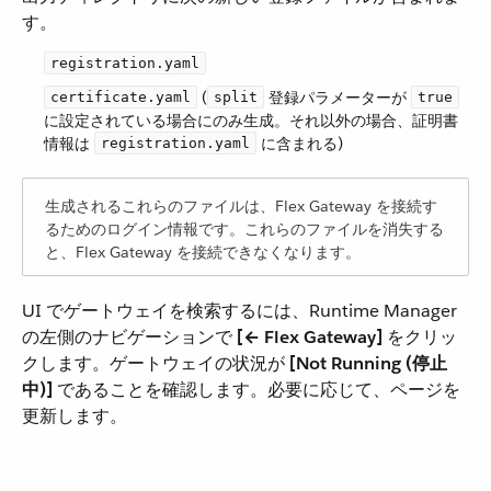
す。
registration.yaml
​ (​
​ 登録パラメーターが ​
certificate.yaml
split
true
に設定されている場合にのみ生成。それ以外の場合、証明書
情報は ​
​ に含まれる)
registration.yaml
生成されるこれらのファイルは、Flex Gateway を接続す
るためのログイン情報です。これらのファイルを消失する
と、Flex Gateway を接続できなくなります。
UI でゲートウェイを検索するには、Runtime Manager
の左側のナビゲーションで ​
[← Flex Gateway]
​ をクリッ
クします。ゲートウェイの状況が ​
[Not Running (停止
中)]
​ であることを確認します。必要に応じて、ページを
更新します。