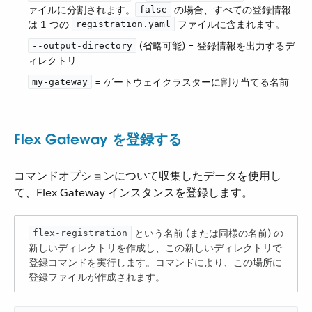
ァイルに分割されます。​
​ の場合、すべての登録情報
false
は 1 つの ​
​ ファイルに含まれます。
registration.yaml
​ (省略可能) = 登録情報を出力するデ
--output-directory
ィレクトリ
​ = ゲートウェイクラスターに割り当てる名前
my-gateway
Flex Gateway を登録する
コマンドオプションについて収集したデータを使用し
て、Flex Gateway インスタンスを登録します。
​ という名前 (または同様の名前) の
flex-registration
新しいディレクトリを作成し、この新しいディレクトリで
登録コマンドを実行します。コマンドにより、この場所に
登録ファイルが作成されます。