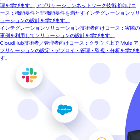
理を学びます。
アプリケーションネットワーク
技術者向けコ
ース：機能要件と非機能要件を満たすインテグレーションソリ
ューションの設計を学びます。
インテグレーションソリューション
技術者向けコース：実際の
事例を利用してソリューションの設計を学びます。
CloudHub
技術者／管理者向けコース：クラウド上で Mule ア
プリケーションの設定・デプロイ・管理・監視・分析を学びま
す。