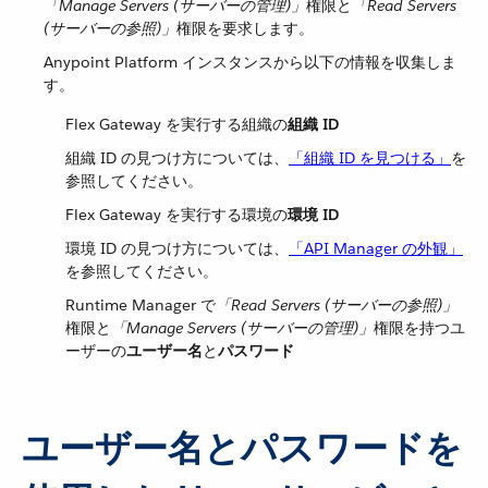
「Manage Servers (サーバーの管理)」
​権限と​
「Read Servers
(サーバーの参照)」
​権限を要求します。
Anypoint Platform インスタンスから以下の情報を収集しま
す。
Flex Gateway を実行する組織の​
組織 ID
組織 ID の見つけ方については、​
「組織 ID を見つける」
​を
参照してください。
Flex Gateway を実行する環境の​
環境 ID
環境 ID の見つけ方については、​
「API Manager の外観」
を参照してください。
Runtime Manager で​
「Read Servers (サーバーの参照)」
権限と​
「Manage Servers (サーバーの管理)」
​権限を持つユ
ーザーの​
ユーザー名
​と​
パスワード
ユーザー名とパスワードを