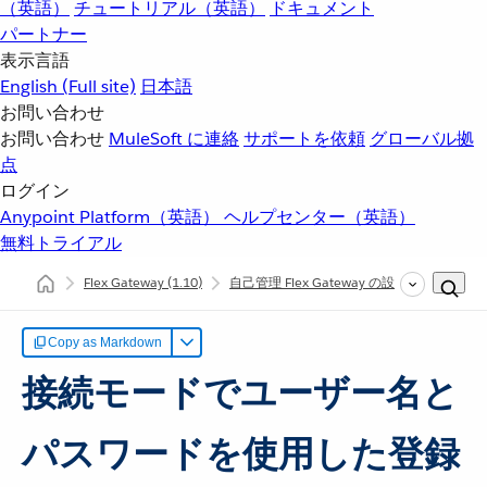
（英語）
チュートリアル（英語）
ドキュメント
パートナー
表示言語
English
(Full site)
日本語
お問い合わせ
お問い合わせ
MuleSoft に連絡
サポートを依頼
グローバル拠
点
ログイン
Anypoint Platform（英語）
ヘルプセンター（英語）
無料トライアル
Flex Gateway
(1.10)
自己管理 Flex Gateway の設定
接続モー
Copy as Markdown
接続モードでユーザー名と
パスワードを使用した登録