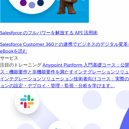
Salesforce のフルパワーを解放する API 活用術
Salesforce Customer 360との連携でビジネスのデジタル変
eBookを読む
サービス
注目のトレーニング
Anypoint Platform 入門
基礎コース：公開
ス：機能要件と非機能要件を満たすインテグレーションソリュ
インテグレーションソリューション
技術者向けコース：実際の
ョンの設定・デプロイ・管理・監視・分析を学びます。