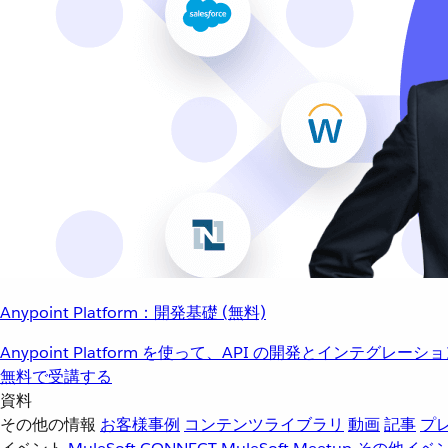
Anypoint Platform：開発基礎 (無料)
Anypoint Platform を使って、API の開発とインテグ
無料で受講する
資料
その他の情報
お客様事例
コンテンツライブラリ
動画
記事
プ