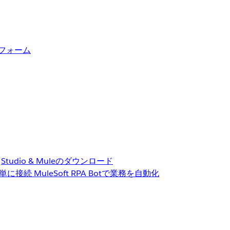
トフォーム
Studio & Muleのダウンロード
単に接続
MuleSoft RPA
Botで業務を自動化