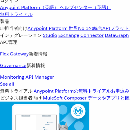
ログイン
Anypoint Platform（英語）
ヘルプセンター（英語）
無料トライアル
製品
IT担当者向け
Anypoint Platform
世界No.1の統合APIプラッ
インテグレーション
Studio
Exchange
Connector
DataGraph
API管理
Flex Gateway
新着情報
Governance
新着情報
Monitoring
API Manager
See all
無料トライアル
Anypoint Platformの無料トライアルお申込み
ビジネス担当者向け
MuleSoft Composer
データやアプリと簡