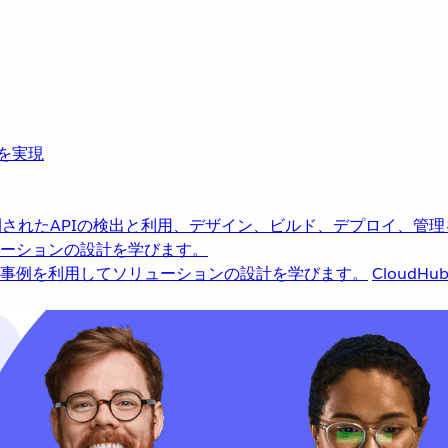
革を実現
されたAPIの検出と利用、デザイン、ビルド、デプロイ、管理
ーションの設計を学びます。
事例を利用してソリューションの設計を学びます。
CloudHu