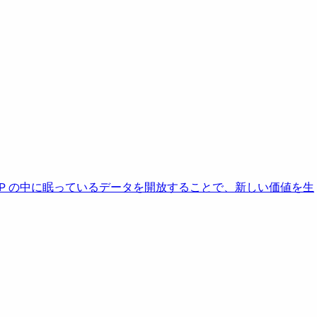
AP の中に眠っているデータを開放することで、新しい価値を生