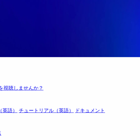
例を視聴しませんか？
（英語）
チュートリアル（英語）
ドキュメント
点