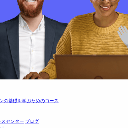
レーションの基礎を学ぶためのコース
レスセンター
ブログ