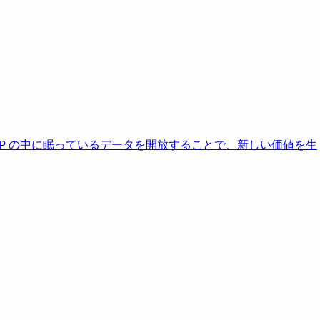
AP の中に眠っているデータを開放することで、新しい価値を生