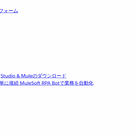
トフォーム
Studio & Muleのダウンロード
単に接続
MuleSoft RPA
Botで業務を自動化