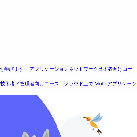
を学びます。
アプリケーションネットワーク
技術者向けコー
b
技術者／管理者向けコース：クラウド上で Mule アプリケーシ