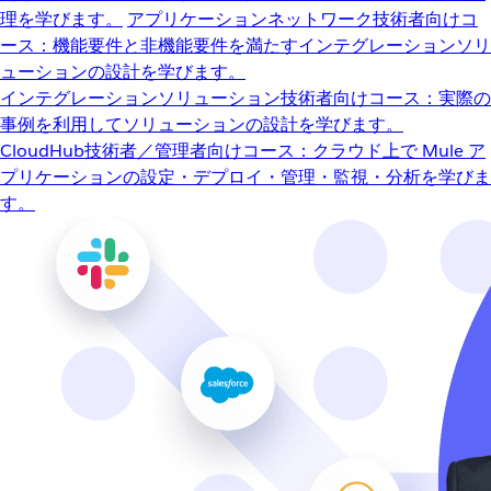
理を学びます。
アプリケーションネットワーク
技術者向けコ
ース：機能要件と非機能要件を満たすインテグレーションソリ
ューションの設計を学びます。
インテグレーションソリューション
技術者向けコース：実際の
事例を利用してソリューションの設計を学びます。
CloudHub
技術者／管理者向けコース：クラウド上で Mule ア
プリケーションの設定・デプロイ・管理・監視・分析を学びま
す。