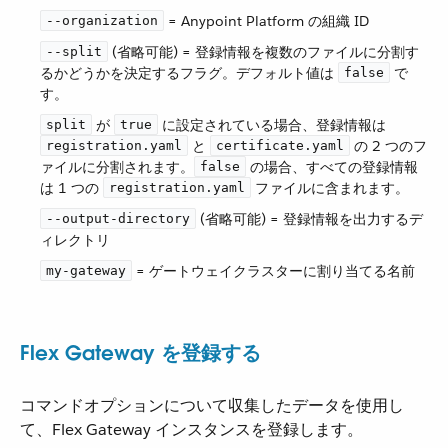
​ = Anypoint Platform の組織 ID
--organization
​ (省略可能) = 登録情報を複数のファイルに分割す
--split
るかどうかを決定するフラグ。デフォルト値は ​
​ で
false
す。
​ が ​
​ に設定されている場合、登録情報は ​
split
true
​ と ​
​ の 2 つのフ
registration.yaml
certificate.yaml
ァイルに分割されます。​
​ の場合、すべての登録情報
false
は 1 つの ​
​ ファイルに含まれます。
registration.yaml
​ (省略可能) = 登録情報を出力するデ
--output-directory
ィレクトリ
​ = ゲートウェイクラスターに割り当てる名前
my-gateway
Flex Gateway を登録する
コマンドオプションについて収集したデータを使用し
て、Flex Gateway インスタンスを登録します。