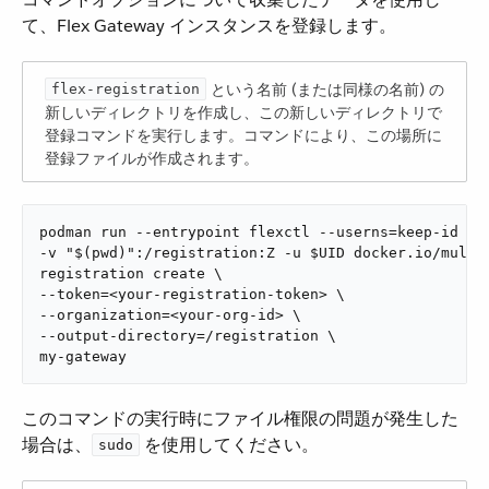
て、Flex Gateway インスタンスを登録します。
​ という名前 (または同様の名前) の
flex-registration
新しいディレクトリを作成し、この新しいディレクトリで
登録コマンドを実行します。コマンドにより、この場所に
登録ファイルが作成されます。
podman run --entrypoint flexctl --userns=keep-id \

-v "$(pwd)":/registration:Z -u $UID docker.io/muleso
registration create \

--token=<your-registration-token> \

--organization=<your-org-id> \

--output-directory=/registration \

my-gateway
このコマンドの実行時にファイル権限の問題が発生した
場合は、​
​ を使用してください。
sudo