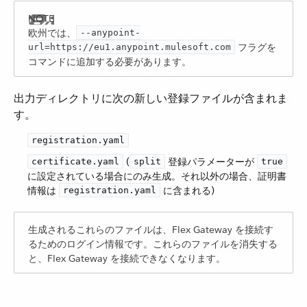
欧州では、​
--anypoint-
​ フラグを
url=https://eu1.anypoint.mulesoft.com
コマンドに追加する必要があります。
出力ディレクトリに次の新しい登録ファイルが含まれま
す。
registration.yaml
​ (​
​ 登録パラメーターが ​
certificate.yaml
split
true
に設定されている場合にのみ生成。それ以外の場合、証明書
情報は ​
​ に含まれる)
registration.yaml
生成されるこれらのファイルは、Flex Gateway を接続す
るためのログイン情報です。これらのファイルを消失する
と、Flex Gateway を接続できなくなります。