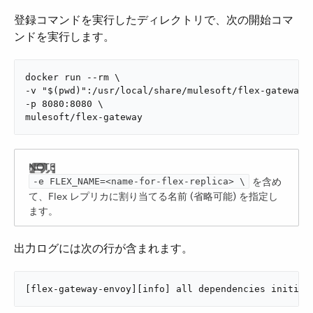
登録コマンドを実行したディレクトリで、次の開始コマ
ンドを実行します。
docker run --rm \

-v "$(pwd)":/usr/local/share/mulesoft/flex-gateway/c
-p 8080:8080 \

mulesoft/flex-gateway
を含め
-e ​FLEX_NAME​=<name-for-flex-replica> \
て、Flex レプリカに割り当てる名前 (省略可能) を指定し
ます。
出力ログには次の行が含まれます。
[flex-gateway-envoy][info] all dependencies initial