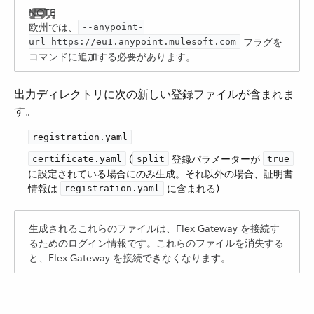
欧州では、​
--anypoint-
​ フラグを
url=https://eu1.anypoint.mulesoft.com
コマンドに追加する必要があります。
出力ディレクトリに次の新しい登録ファイルが含まれま
す。
registration.yaml
​ (​
​ 登録パラメーターが ​
certificate.yaml
split
true
に設定されている場合にのみ生成。それ以外の場合、証明書
情報は ​
​ に含まれる)
registration.yaml
生成されるこれらのファイルは、Flex Gateway を接続す
るためのログイン情報です。これらのファイルを消失する
と、Flex Gateway を接続できなくなります。