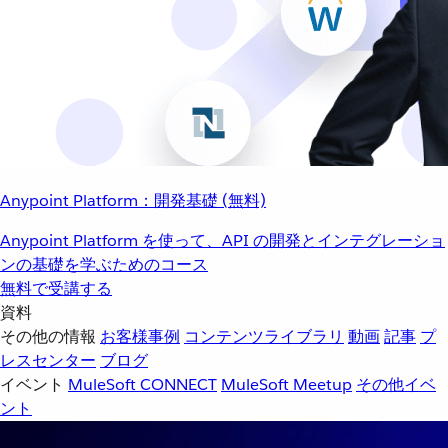
Anypoint Platform：開発基礎 (無料)
Anypoint Platform を使って、API の開発とインテグレーショ
ンの基礎を学ぶためのコース
無料で受講する
資料
その他の情報
お客様事例
コンテンツライブラリ
動画
記事
プ
レスセンター
ブログ
イベント
MuleSoft CONNECT
MuleSoft Meetup
その他イベ
ント