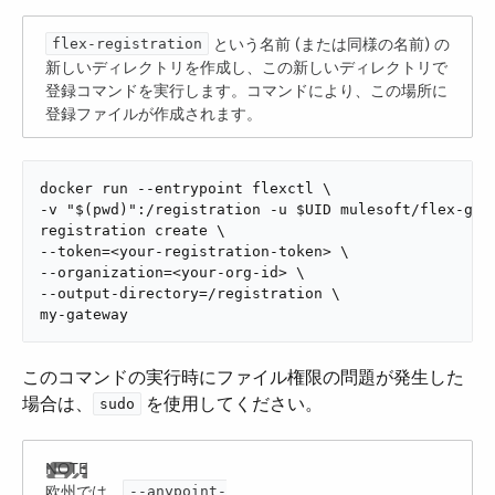
​ という名前 (または同様の名前) の
flex-registration
新しいディレクトリを作成し、この新しいディレクトリで
登録コマンドを実行します。コマンドにより、この場所に
登録ファイルが作成されます。
docker run --entrypoint flexctl \

-v "$(pwd)":/registration -u $UID mulesoft/flex-gate
registration create \

--token=<your-registration-token> \

--organization=<your-org-id> \

--output-directory=/registration \

my-gateway
このコマンドの実行時にファイル権限の問題が発生した
場合は、​
​ を使用してください。
sudo
欧州では、​
--anypoint-