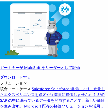
ガートナーが MuleSoft をリーダーとして評価
ダウンロードする
ソリューション
統合ユースケース
Salesforce
Salesforce 連携により、進化し
たエクスペリエンスを顧客や従業員に提供しませんか？
SAP
SAP の中に眠っているデータを開放することで、新しい価値
を生み出す。
Microsoft
既存の接続ソリューションを活用し