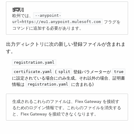
欧州では、​
--anypoint-
​ フラグを
url=https://eu1.anypoint.mulesoft.com
コマンドに追加する必要があります。
出力ディレクトリに次の新しい登録ファイルが含まれま
す。
registration.yaml
​ (​
​ 登録パラメーターが ​
certificate.yaml
split
true
に設定されている場合にのみ生成。それ以外の場合、証明書
情報は ​
​ に含まれる)
registration.yaml
生成されるこれらのファイルは、Flex Gateway を接続す
るためのログイン情報です。これらのファイルを消失する
と、Flex Gateway を接続できなくなります。