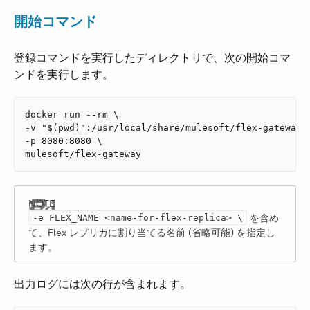
開始コマンド
登録コマンドを実行したディレクトリで、次の開始コマ
ンドを実行します。
docker run --rm \

-v "$(pwd)":/usr/local/share/mulesoft/flex-gateway/c
-p 8080:8080 \

mulesoft/flex-gateway
を含め
-e ​FLEX_NAME​=<name-for-flex-replica> \
て、Flex レプリカに割り当てる名前 (省略可能) を指定し
ます。
出力ログには次の行が含まれます。