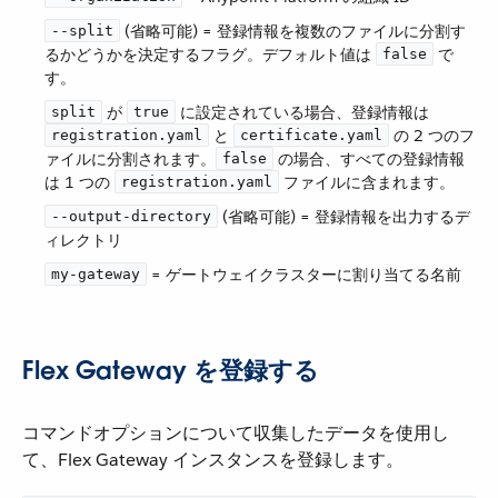
​ (省略可能) = 登録情報を複数のファイルに分割す
--split
るかどうかを決定するフラグ。デフォルト値は ​
​ で
false
す。
​ が ​
​ に設定されている場合、登録情報は ​
split
true
​ と ​
​ の 2 つのフ
registration.yaml
certificate.yaml
ァイルに分割されます。​
​ の場合、すべての登録情報
false
は 1 つの ​
​ ファイルに含まれます。
registration.yaml
​ (省略可能) = 登録情報を出力するデ
--output-directory
ィレクトリ
​ = ゲートウェイクラスターに割り当てる名前
my-gateway
Flex Gateway を登録する
コマンドオプションについて収集したデータを使用し
て、Flex Gateway インスタンスを登録します。