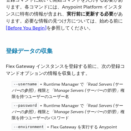
ります。各コマンドには、Anypoint Platform インスタ
ンスに特有の情報が含まれ、​
実行前に更新する必要
​があ
ります。必要な情報の見つけ方については、始める前に​
[Before You Begin]
​を参照してください。
登録データの収集
Flex Gateway インスタンスを登録する前に、次の登録コ
マンドオプションの情報を収集します。
​ = Runtime Manager で​
「Read Servers (サー
--username
バーの参照)」
​権限と​
「Manage Servers (サーバーの管理)」
​権
限を持つユーザーのユーザー名
​ = Runtime Manager で​
「Read Servers (サー
--password
バーの参照)」
​権限と​
「Manage Servers (サーバーの管理)」
​権
限を持つユーザーのパスワード
​ = Flex Gateway を実行する Anypoint
--environment