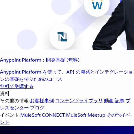
Anypoint Platform：開発基礎 (無料)
Anypoint Platform を使って、API の開発とインテグレーショ
ンの基礎を学ぶためのコース
無料で受講する
資料
その他の情報
お客様事例
コンテンツライブラリ
動画
記事
プ
レスセンター
ブログ
イベント
MuleSoft CONNECT
MuleSoft Meetup
その他イベ
ント