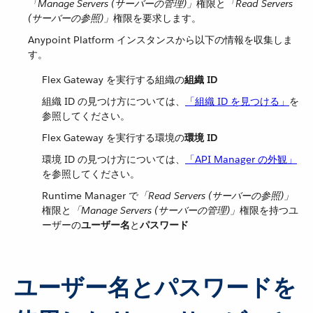
「Manage Servers (サーバーの管理)」
​権限と​
「Read Servers
(サーバーの参照)」
​権限を要求します。
Anypoint Platform インスタンスから以下の情報を収集しま
す。
Flex Gateway を実行する組織の​
組織 ID
組織 ID の見つけ方については、​
「組織 ID を見つける」
​を
参照してください。
Flex Gateway を実行する環境の​
環境 ID
環境 ID の見つけ方については、​
「API Manager の外観」
を参照してください。
Runtime Manager で​
「Read Servers (サーバーの参照)」
権限と​
「Manage Servers (サーバーの管理)」
​権限を持つユ
ーザーの​
ユーザー名
​と​
パスワード
ユーザー名とパスワードを