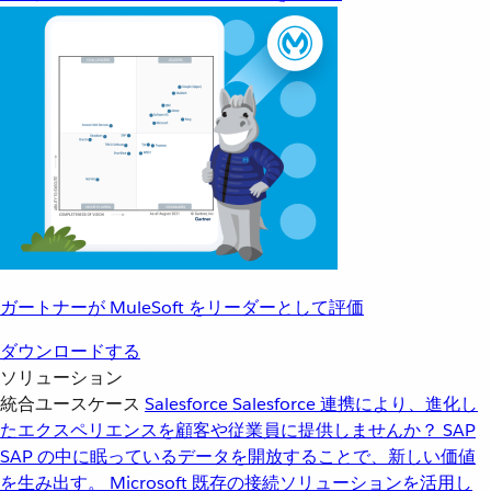
ガートナーが MuleSoft をリーダーとして評価
ダウンロードする
ソリューション
統合ユースケース
Salesforce
Salesforce 連携により、進化し
たエクスペリエンスを顧客や従業員に提供しませんか？
SAP
SAP の中に眠っているデータを開放することで、新しい価値
を生み出す。
Microsoft
既存の接続ソリューションを活用し