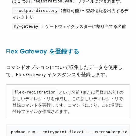
は 1 つの ​
​ ファイルに含まれます。
registration.yaml
​ (省略可能) = 登録情報を出力するデ
--output-directory
ィレクトリ
​ = ゲートウェイクラスターに割り当てる名前
my-gateway
Flex Gateway を登録する
コマンドオプションについて収集したデータを使用し
て、Flex Gateway インスタンスを登録します。
​ という名前 (または同様の名前) の
flex-registration
新しいディレクトリを作成し、この新しいディレクトリで
登録コマンドを実行します。コマンドにより、この場所に
登録ファイルが作成されます。
podman run --entrypoint flexctl --userns=keep-id \
