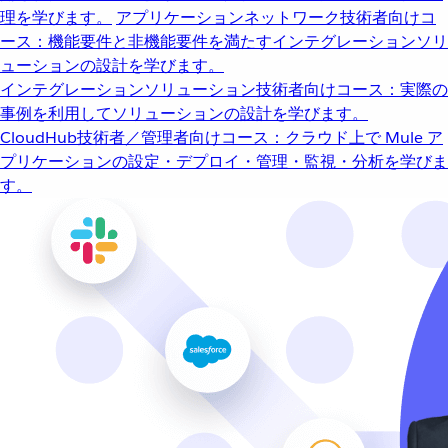
理を学びます。
アプリケーションネットワーク
技術者向けコ
ース：機能要件と非機能要件を満たすインテグレーションソリ
ューションの設計を学びます。
インテグレーションソリューション
技術者向けコース：実際の
事例を利用してソリューションの設計を学びます。
CloudHub
技術者／管理者向けコース：クラウド上で Mule ア
プリケーションの設定・デプロイ・管理・監視・分析を学びま
す。