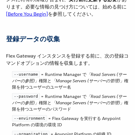
ります。必要な情報の見つけ方については、始める前に​
[Before You Begin]
​を参照してください。
登録データの収集
Flex Gateway インスタンスを登録する前に、次の登録コ
マンドオプションの情報を収集します。
​ = Runtime Manager で​
「Read Servers (サー
--username
バーの参照)」
​権限と​
「Manage Servers (サーバーの管理)」
​権
限を持つユーザーのユーザー名
​ = Runtime Manager で​
「Read Servers (サー
--password
バーの参照)」
​権限と​
「Manage Servers (サーバーの管理)」
​権
限を持つユーザーのパスワード
​ = Flex Gateway を実行する Anypoint
--environment
Platform の環境の環境 ID
​ = Anypoint Platform の組織 ID
--organization