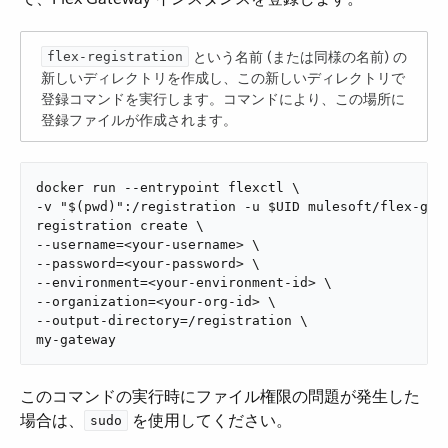
​ という名前 (または同様の名前) の
flex-registration
新しいディレクトリを作成し、この新しいディレクトリで
登録コマンドを実行します。コマンドにより、この場所に
登録ファイルが作成されます。
docker run --entrypoint flexctl \

-v "$(pwd)":/registration -u $UID mulesoft/flex-gate
registration create \

--username=<your-username> \

--password=<your-password> \

--environment=<your-environment-id> \

--organization=<your-org-id> \

--output-directory=/registration \

my-gateway
このコマンドの実行時にファイル権限の問題が発生した
場合は、​
​ を使用してください。
sudo