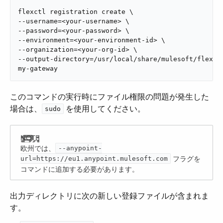
flexctl registration create \

--username=<your-username> \

--password=<your-password> \

--environment=<your-environment-id> \

--organization=<your-org-id> \

--output-directory=/usr/local/share/mulesoft/flex-ga
my-gateway
このコマンドの実行時にファイル権限の問題が発生した
場合は、​
​ を使用してください。
sudo
欧州では、​
--anypoint-
​ フラグを
url=https://eu1.anypoint.mulesoft.com
コマンドに追加する必要があります。
出力ディレクトリに次の新しい登録ファイルが含まれま
す。