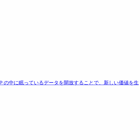
AP の中に眠っているデータを開放することで、新しい価値を生