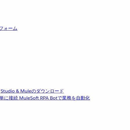
トフォーム
Studio & Muleのダウンロード
単に接続
MuleSoft RPA
Botで業務を自動化