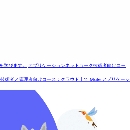
を学びます。
アプリケーションネットワーク
技術者向けコー
b
技術者／管理者向けコース：クラウド上で Mule アプリケーシ