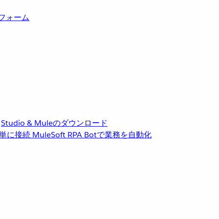
トフォーム
Studio & Muleのダウンロード
単に接続
MuleSoft RPA
Botで業務を自動化