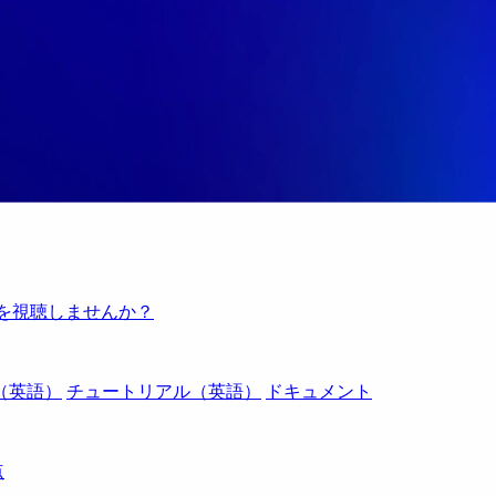
例を視聴しませんか？
（英語）
チュートリアル（英語）
ドキュメント
点