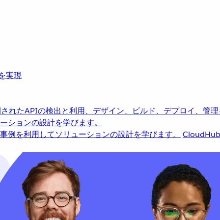
革を実現
されたAPIの検出と利用、デザイン、ビルド、デプロイ、管理
ーションの設計を学びます。
事例を利用してソリューションの設計を学びます。
CloudHu