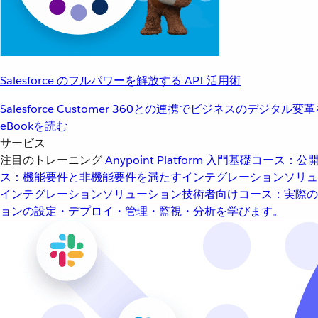
Salesforce のフルパワーを解放する API 活用術
Salesforce Customer 360との連携でビジネスのデジタル変
eBookを読む
サービス
注目のトレーニング
Anypoint Platform 入門
基礎コース：公開
ス：機能要件と非機能要件を満たすインテグレーションソリュ
インテグレーションソリューション
技術者向けコース：実際の
ョンの設定・デプロイ・管理・監視・分析を学びます。