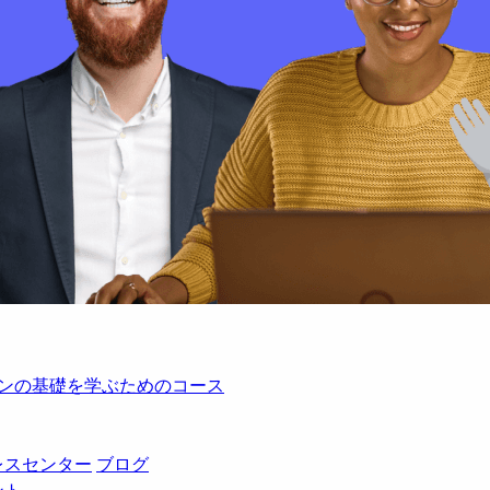
レーションの基礎を学ぶためのコース
レスセンター
ブログ