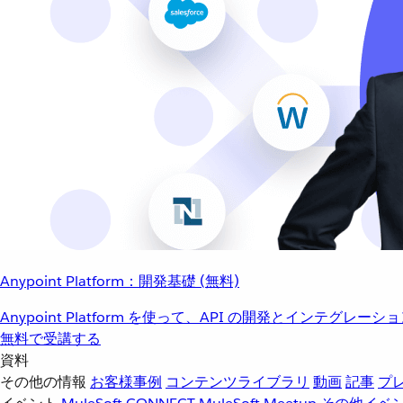
Anypoint Platform：開発基礎 (無料)
Anypoint Platform を使って、API の開発とインテグ
無料で受講する
資料
その他の情報
お客様事例
コンテンツライブラリ
動画
記事
プ