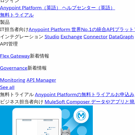
ログイン
Anypoint Platform（英語）
ヘルプセンター（英語）
無料トライアル
製品
IT担当者向け
Anypoint Platform
世界No.1の統合APIプラッ
インテグレーション
Studio
Exchange
Connector
DataGraph
API管理
Flex Gateway
新着情報
Governance
新着情報
Monitoring
API Manager
See all
無料トライアル
Anypoint Platformの無料トライアルお申込み
ビジネス担当者向け
MuleSoft Composer
データやアプリと簡