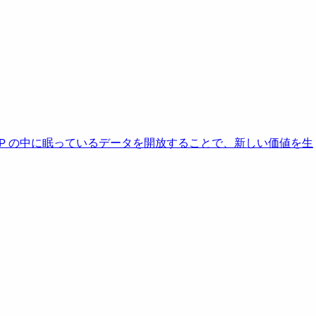
AP の中に眠っているデータを開放することで、新しい価値を生