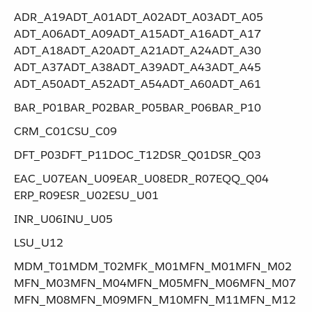
ADR_A19​ ​ADT_A01​ ​ADT_A02​ ​ADT_A03​ ​ADT_A05​ ​
ADT_A06​ ​ADT_A09​ ​ADT_A15​ ​ADT_A16​ ​ADT_A17​ ​
ADT_A18​ ​ADT_A20​ ​ADT_A21​ ​ADT_A24​ ​ADT_A30​ ​
ADT_A37​ ​ADT_A38​ ​ADT_A39​ ​ADT_A43​ ​ADT_A45​ ​
ADT_A50​ ​ADT_A52​ ​ADT_A54​ ​ADT_A60​ ​ADT_A61
BAR_P01​ ​BAR_P02​ ​BAR_P05​ ​BAR_P06​ ​BAR_P10
CRM_C01​ ​CSU_C09
DFT_P03​ ​DFT_P11​ ​DOC_T12​ ​DSR_Q01​ ​DSR_Q03
EAC_U07​ ​EAN_U09​ ​EAR_U08​ ​EDR_R07​ ​EQQ_Q04​ ​
ERP_R09​ ​ESR_U02​ ​ESU_U01
INR_U06​ ​INU_U05
LSU_U12
MDM_T01​ ​MDM_T02​ ​MFK_M01​ ​MFN_M01​ ​MFN_M02​ ​
MFN_M03​ ​MFN_M04​ ​MFN_M05​ ​MFN_M06​ ​MFN_M07​ ​
MFN_M08​ ​MFN_M09​ ​MFN_M10​ ​MFN_M11​ ​MFN_M12​ ​