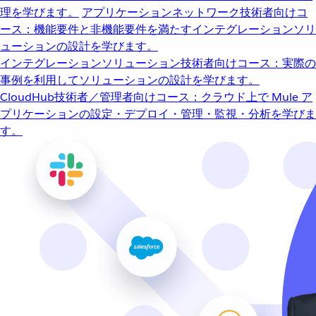
理を学びます。
アプリケーションネットワーク
技術者向けコ
ース：機能要件と非機能要件を満たすインテグレーションソリ
ューションの設計を学びます。
インテグレーションソリューション
技術者向けコース：実際の
事例を利用してソリューションの設計を学びます。
CloudHub
技術者／管理者向けコース：クラウド上で Mule ア
プリケーションの設定・デプロイ・管理・監視・分析を学びま
す。