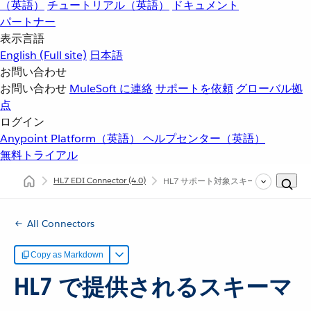
（英語）
チュートリアル（英語）
ドキュメント
パートナー
表示言語
English
(Full site)
日本語
お問い合わせ
お問い合わせ
MuleSoft に連絡
サポートを依頼
グローバル拠
点
ログイン
Anypoint Platform（英語）
ヘルプセンター（英語）
無料トライアル
HL7 EDI Connector
(4.0)
HL7 サポート対象スキーマ
All Connectors
Copy as Markdown
HL7 で提供されるスキーマ