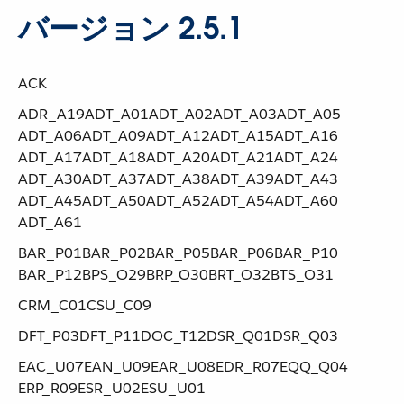
バージョン 2.5.1
ACK
ADR_A19​ ​ADT_A01​ ​ADT_A02​ ​ADT_A03​ ​ADT_A05​ ​
ADT_A06​ ​ADT_A09​ ​ADT_A12​ ​ADT_A15​ ​ADT_A16​ ​
ADT_A17​ ​ADT_A18​ ​ADT_A20​ ​ADT_A21​ ​ADT_A24​ ​
ADT_A30​ ​ADT_A37​ ​ADT_A38​ ​ADT_A39​ ​ADT_A43​ ​
ADT_A45​ ​ADT_A50​ ​ADT_A52​ ​ADT_A54​ ​ADT_A60​ ​
ADT_A61
BAR_P01​ ​BAR_P02​ ​BAR_P05​ ​BAR_P06​ ​BAR_P10​ ​
BAR_P12​ ​BPS_O29​ ​BRP_O30​ ​BRT_O32​ ​BTS_O31
CRM_C01​ ​CSU_C09
DFT_P03​ ​DFT_P11​ ​DOC_T12​ ​DSR_Q01​ ​DSR_Q03
EAC_U07​ ​EAN_U09​ ​EAR_U08​ ​EDR_R07​ ​EQQ_Q04​ ​
ERP_R09​ ​ESR_U02​ ​ESU_U01