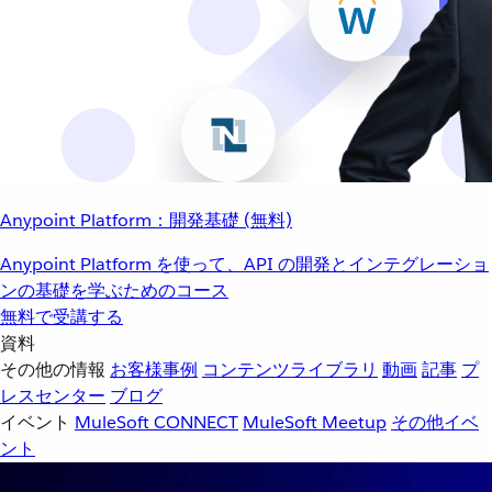
Anypoint Platform：開発基礎 (無料)
Anypoint Platform を使って、API の開発とインテグレーショ
ンの基礎を学ぶためのコース
無料で受講する
資料
その他の情報
お客様事例
コンテンツライブラリ
動画
記事
プ
レスセンター
ブログ
イベント
MuleSoft CONNECT
MuleSoft Meetup
その他イベ
ント