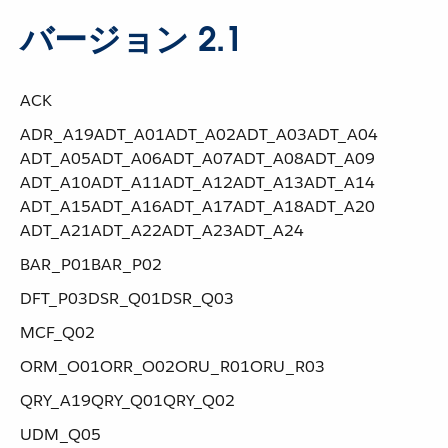
バージョン 2.1
ACK
ADR_A19​ ​ADT_A01​ ​ADT_A02​ ​ADT_A03​ ​ADT_A04​ ​
ADT_A05​ ​ADT_A06​ ​ADT_A07​ ​ADT_A08​ ​ADT_A09​ ​
ADT_A10​ ​ADT_A11​ ​ADT_A12​ ​ADT_A13​ ​ADT_A14​ ​
ADT_A15​ ​ADT_A16​ ​ADT_A17​ ​ADT_A18​ ​ADT_A20​ ​
ADT_A21​ ​ADT_A22​ ​ADT_A23​ ​ADT_A24
BAR_P01​ ​BAR_P02
DFT_P03​ ​DSR_Q01​ ​DSR_Q03
MCF_Q02
ORM_O01​ ​ORR_O02​ ​ORU_R01​ ​ORU_R03
QRY_A19​ ​QRY_Q01​ ​QRY_Q02
UDM_Q05