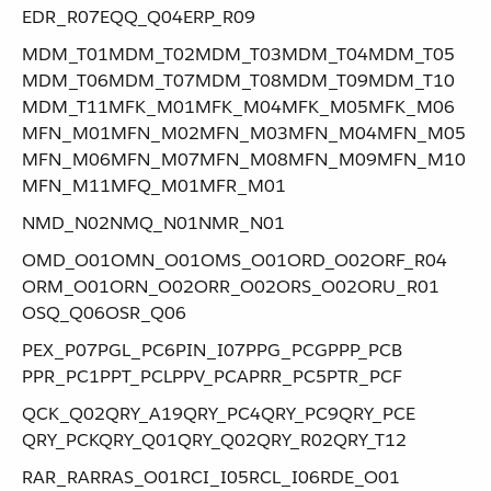
EDR_R07​ ​EQQ_Q04​ ​ERP_R09
MDM_T01​ ​MDM_T02​ ​MDM_T03​ ​MDM_T04​ ​MDM_T05​ ​
MDM_T06​ ​MDM_T07​ ​MDM_T08​ ​MDM_T09​ ​MDM_T10​ ​
MDM_T11​ ​MFK_M01​ ​MFK_M04​ ​MFK_M05​ ​MFK_M06​ ​
MFN_M01​ ​MFN_M02​ ​MFN_M03​ ​MFN_M04​ ​MFN_M05​ ​
MFN_M06​ ​MFN_M07​ ​MFN_M08​ ​MFN_M09​ ​MFN_M10​ ​
MFN_M11​ ​MFQ_M01​ ​MFR_M01
NMD_N02​ ​NMQ_N01​ ​NMR_N01
OMD_O01​ ​OMN_O01​ ​OMS_O01​ ​ORD_O02​ ​ORF_R04​ ​
ORM_O01​ ​ORN_O02​ ​ORR_O02​ ​ORS_O02​ ​ORU_R01​ ​
OSQ_Q06​ ​OSR_Q06
PEX_P07​ ​PGL_PC6​ ​PIN_I07​ ​PPG_PCG​ ​PPP_PCB​ ​
PPR_PC1​ ​PPT_PCL​ ​PPV_PCA​ ​PRR_PC5​ ​PTR_PCF
QCK_Q02​ ​QRY_A19​ ​QRY_PC4​ ​QRY_PC9​ ​QRY_PCE​ ​
QRY_PCK​ ​QRY_Q01​ ​QRY_Q02​ ​QRY_R02​ ​QRY_T12
RAR_RAR​ ​RAS_O01​ ​RCI_I05​ ​RCL_I06​ ​RDE_O01​ ​