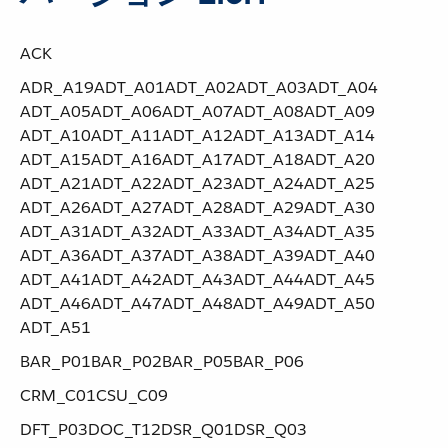
ACK
ADR_A19​ ​ADT_A01​ ​ADT_A02​ ​ADT_A03​ ​ADT_A04​ ​
ADT_A05​ ​ADT_A06​ ​ADT_A07​ ​ADT_A08​ ​ADT_A09​ ​
ADT_A10​ ​ADT_A11​ ​ADT_A12​ ​ADT_A13​ ​ADT_A14​ ​
ADT_A15​ ​ADT_A16​ ​ADT_A17​ ​ADT_A18​ ​ADT_A20​ ​
ADT_A21​ ​ADT_A22​ ​ADT_A23​ ​ADT_A24​ ​ADT_A25​ ​
ADT_A26​ ​ADT_A27​ ​ADT_A28​ ​ADT_A29​ ​ADT_A30​ ​
ADT_A31​ ​ADT_A32​ ​ADT_A33​ ​ADT_A34​ ​ADT_A35​ ​
ADT_A36​ ​ADT_A37​ ​ADT_A38​ ​ADT_A39​ ​ADT_A40​ ​
ADT_A41​ ​ADT_A42​ ​ADT_A43​ ​ADT_A44​ ​ADT_A45​ ​
ADT_A46​ ​ADT_A47​ ​ADT_A48​ ​ADT_A49​ ​ADT_A50​ ​
ADT_A51
BAR_P01​ ​BAR_P02​ ​BAR_P05​ ​BAR_P06
CRM_C01​ ​CSU_C09
DFT_P03​ ​DOC_T12​ ​DSR_Q01​ ​DSR_Q03