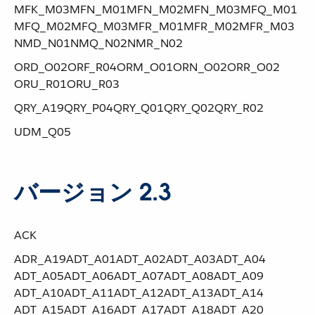
MFK_M03​ ​MFN_M01​ ​MFN_M02​ ​MFN_M03​ ​MFQ_M01​ ​
MFQ_M02​ ​MFQ_M03​ ​MFR_M01​ ​MFR_M02​ ​MFR_M03​ ​
NMD_N01​ ​NMQ_N02​ ​NMR_N02
ORD_O02​ ​ORF_R04​ ​ORM_O01​ ​ORN_O02​ ​ORR_O02​ ​
ORU_R01​ ​ORU_R03
QRY_A19​ ​QRY_P04​ ​QRY_Q01​ ​QRY_Q02​ ​QRY_R02
UDM_Q05
バージョン 2.3
ACK
ADR_A19​ ​ADT_A01​ ​ADT_A02​ ​ADT_A03​ ​ADT_A04​ ​
ADT_A05​ ​ADT_A06​ ​ADT_A07​ ​ADT_A08​ ​ADT_A09​ ​
ADT_A10​ ​ADT_A11​ ​ADT_A12​ ​ADT_A13​ ​ADT_A14​ ​
ADT_A15​ ​ADT_A16​ ​ADT_A17​ ​ADT_A18​ ​ADT_A20​ ​