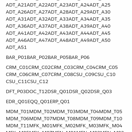
ADT_A21​ ​ADT_A22​ ​ADT_A23​ ​ADT_A24​ ​ADT_A25​ ​
ADT_A26​ ​ADT_A27​ ​ADT_A28​ ​ADT_A29​ ​ADT_A30​ ​
ADT_A31​ ​ADT_A32​ ​ADT_A33​ ​ADT_A34​ ​ADT_A35​ ​
ADT_A36​ ​ADT_A37​ ​ADT_A38​ ​ADT_A39​ ​ADT_A40​ ​
ADT_A41​ ​ADT_A42​ ​ADT_A43​ ​ADT_A44​ ​ADT_A45​ ​
ADT_A46​ ​ADT_A47​ ​ADT_A48​ ​ADT_A49​ ​ADT_A50​ ​
ADT_A51
BAR_P01​ ​BAR_P02​ ​BAR_P05​ ​BAR_P06
CRM_C01​ ​CRM_C02​ ​CRM_C03​ ​CRM_C04​ ​CRM_C05​ ​
CRM_C06​ ​CRM_C07​ ​CRM_C08​ ​CSU_C09​ ​CSU_C10​ ​
CSU_C11​ ​CSU_C12
DFT_P03​ ​DOC_T12​ ​DSR_Q01​ ​DSR_Q02​ ​DSR_Q03
EDR_Q01​ ​EQQ_Q01​ ​ERP_Q01
MDM_T01​ ​MDM_T02​ ​MDM_T03​ ​MDM_T04​ ​MDM_T05​ ​
MDM_T06​ ​MDM_T07​ ​MDM_T08​ ​MDM_T09​ ​MDM_T10​ ​
MDM_T11​ ​MFK_M01​ ​MFK_M02​ ​MFK_M03​ ​MFK_M04​ ​