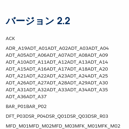
バージョン 2.2
ACK
ADR_A19​ ​ADT_A01​ ​ADT_A02​ ​ADT_A03​ ​ADT_A04​ ​
ADT_A05​ ​ADT_A06​ ​ADT_A07​ ​ADT_A08​ ​ADT_A09​ ​
ADT_A10​ ​ADT_A11​ ​ADT_A12​ ​ADT_A13​ ​ADT_A14​ ​
ADT_A15​ ​ADT_A16​ ​ADT_A17​ ​ADT_A18​ ​ADT_A20​ ​
ADT_A21​ ​ADT_A22​ ​ADT_A23​ ​ADT_A24​ ​ADT_A25​ ​
ADT_A26​ ​ADT_A27​ ​ADT_A28​ ​ADT_A29​ ​ADT_A30​ ​
ADT_A31​ ​ADT_A32​ ​ADT_A33​ ​ADT_A34​ ​ADT_A35​ ​
ADT_A36​ ​ADT_A37
BAR_P01​ ​BAR_P02
DFT_P03​ ​DSR_P04​ ​DSR_Q01​ ​DSR_Q03​ ​DSR_R03
MFD_M01​ ​MFD_M02​ ​MFD_M03​ ​MFK_M01​ ​MFK_M02​ ​