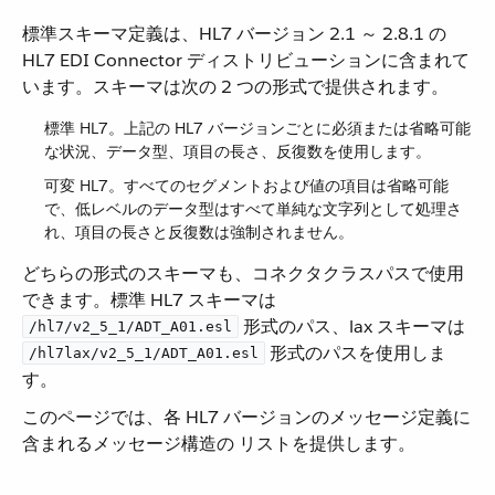
標準スキーマ定義は、HL7 バージョン 2.1 ～ 2.8.1 の
HL7 EDI Connector ディストリビューションに含まれて
います。スキーマは次の 2 つの形式で提供されます。
標準 HL7。上記の HL7 バージョンごとに必須または省略可能
な状況、データ型、項目の長さ、反復数を使用します。
可変 HL7。すべてのセグメントおよび値の項目は省略可能
で、低レベルのデータ型はすべて単純な文字列として処理さ
れ、項目の長さと反復数は強制されません。
どちらの形式のスキーマも、コネクタクラスパスで使用
できます。標準 HL7 スキーマは ​
​ 形式のパス、lax スキーマは ​
/hl7/v2_5_1/ADT_A01.esl
​ 形式のパスを使用しま
/hl7lax/v2_5_1/ADT_A01.esl
す。
このページでは、各 HL7 バージョンのメッセージ定義に
含まれるメッセージ構造の リストを提供します。