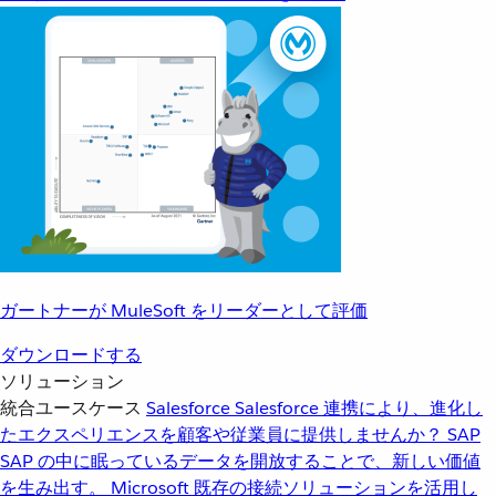
ガートナーが MuleSoft をリーダーとして評価
ダウンロードする
ソリューション
統合ユースケース
Salesforce
Salesforce 連携により、進化し
たエクスペリエンスを顧客や従業員に提供しませんか？
SAP
SAP の中に眠っているデータを開放することで、新しい価値
を生み出す。
Microsoft
既存の接続ソリューションを活用し