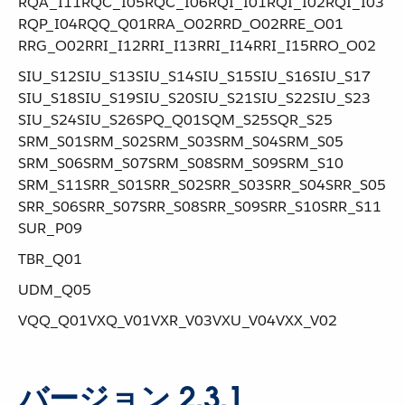
RQA_I11​ ​RQC_I05​ ​RQC_I06​ ​RQI_I01​ ​RQI_I02​ ​RQI_I03​ ​
RQP_I04​ ​RQQ_Q01​ ​RRA_O02​ ​RRD_O02​ ​RRE_O01​ ​
RRG_O02​ ​RRI_I12​ ​RRI_I13​ ​RRI_I14​ ​RRI_I15​ ​RRO_O02
SIU_S12​ ​SIU_S13​ ​SIU_S14​ ​SIU_S15​ ​SIU_S16​ ​SIU_S17​ ​
SIU_S18​ ​SIU_S19​ ​SIU_S20​ ​SIU_S21​ ​SIU_S22​ ​SIU_S23​ ​
SIU_S24​ ​SIU_S26​ ​SPQ_Q01​ ​SQM_S25​ ​SQR_S25​ ​
SRM_S01​ ​SRM_S02​ ​SRM_S03​ ​SRM_S04​ ​SRM_S05​ ​
SRM_S06​ ​SRM_S07​ ​SRM_S08​ ​SRM_S09​ ​SRM_S10​ ​
SRM_S11​ ​SRR_S01​ ​SRR_S02​ ​SRR_S03​ ​SRR_S04​ ​SRR_S05​ ​
SRR_S06​ ​SRR_S07​ ​SRR_S08​ ​SRR_S09​ ​SRR_S10​ ​SRR_S11​ ​
SUR_P09
TBR_Q01
UDM_Q05
VQQ_Q01​ ​VXQ_V01​ ​VXR_V03​ ​VXU_V04​ ​VXX_V02
バージョン 2.3.1