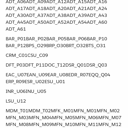
ADT_A06​ ​ADT_A09​ ​ADT_A12​ ​ADT_A15​ ​ADT_A16​ ​
ADT_A17​ ​ADT_A18​ ​ADT_A20​ ​ADT_A21​ ​ADT_A24​ ​
ADT_A30​ ​ADT_A37​ ​ADT_A38​ ​ADT_A39​ ​ADT_A43​ ​
ADT_A45​ ​ADT_A50​ ​ADT_A52​ ​ADT_A54​ ​ADT_A60​ ​
ADT_A61
BAR_P01​ ​BAR_P02​ ​BAR_P05​ ​BAR_P06​ ​BAR_P10​ ​
BAR_P12​ ​BPS_O29​ ​BRP_O30​ ​BRT_O32​ ​BTS_O31
CRM_C01​ ​CSU_C09
DFT_P03​ ​DFT_P11​ ​DOC_T12​ ​DSR_Q01​ ​DSR_Q03
EAC_U07​ ​EAN_U09​ ​EAR_U08​ ​EDR_R07​ ​EQQ_Q04​ ​
ERP_R09​ ​ESR_U02​ ​ESU_U01
INR_U06​ ​INU_U05
LSU_U12
MDM_T01​ ​MDM_T02​ ​MFK_M01​ ​MFN_M01​ ​MFN_M02​ ​
MFN_M03​ ​MFN_M04​ ​MFN_M05​ ​MFN_M06​ ​MFN_M07​ ​
MFN_M08​ ​MFN_M09​ ​MFN_M10​ ​MFN_M11​ ​MFN_M12​ ​