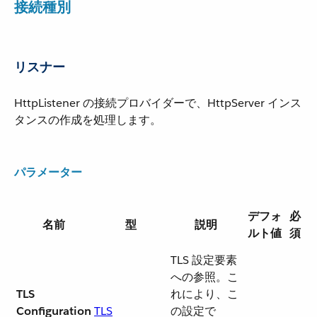
接続種別
リスナー
HttpListener の接続プロバイダーで、HttpServer インス
タンスの作成を処理します。
パラメーター
デフォ
必
名前
型
説明
ルト値
須
TLS 設定要素
への参照。こ
TLS
れにより、こ
Configuration
TLS
の設定で