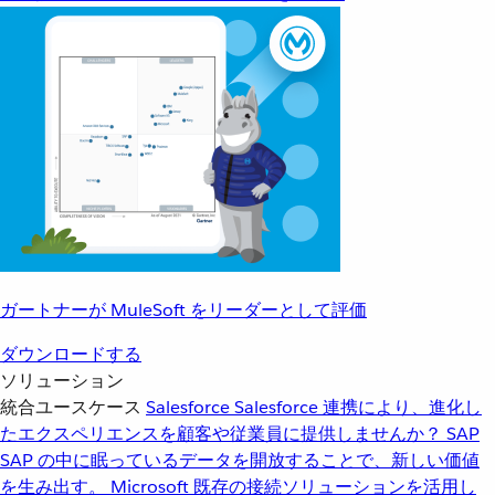
ガートナーが MuleSoft をリーダーとして評価
ダウンロードする
ソリューション
統合ユースケース
Salesforce
Salesforce 連携により、進化し
たエクスペリエンスを顧客や従業員に提供しませんか？
SAP
SAP の中に眠っているデータを開放することで、新しい価値
を生み出す。
Microsoft
既存の接続ソリューションを活用し