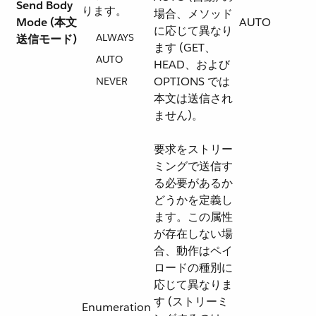
Send Body
ります。
場合、メソッド
Mode (本文
AUTO
に応じて異なり
ALWAYS
送信モード)
ます (GET、
AUTO
HEAD、および
OPTIONS では
NEVER
本文は送信され
ません)。
要求をストリー
ミングで送信す
る必要があるか
どうかを定義し
ます。この属性
が存在しない場
合、動作はペイ
ロードの種別に
応じて異なりま
す (ストリーミ
Enumeration