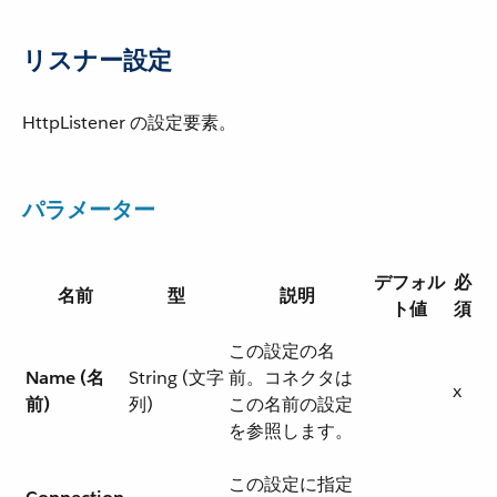
リスナー設定
HttpListener の設定要素。
パラメーター
デフォル
必
名前
型
説明
ト値
須
この設定の名
Name (名
String (文字
前。コネクタは
x
前)
列)
この名前の設定
を参照します。
この設定に指定