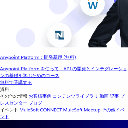
Anypoint Platform：開発基礎 (無料)
Anypoint Platform を使って、API の開発とインテグレーショ
ンの基礎を学ぶためのコース
無料で受講する
資料
その他の情報
お客様事例
コンテンツライブラリ
動画
記事
プ
レスセンター
ブログ
イベント
MuleSoft CONNECT
MuleSoft Meetup
その他イベ
ント