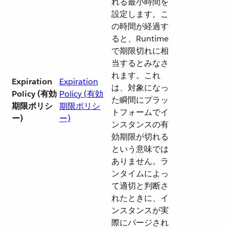
れる最小時間を
設定します。こ
の時間が経過す
ると、Runtime
で期限切れに相
当するとみなさ
れます。これ
Expiration
Expiration
は、対象になっ
Policy (有効
Policy (有効
た瞬間にプラッ
期限ポリシ
期限ポリシ
トフォームでイ
ー)
ー)
ンスタンスの有
効期限が切れる
という意味では
ありません。ラ
ンタイムによっ
て適切と判断さ
れたときに、イ
ンスタンスが実
際にパージされ