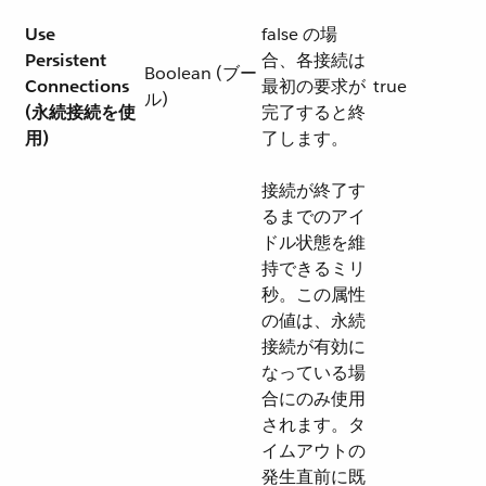
Use
false の場
Persistent
合、各接続は
Boolean (ブー
Connections
最初の要求が
true
ル)
(永続接続を使
完了すると終
用)
了します。
接続が終了す
るまでのアイ
ドル状態を維
持できるミリ
秒。この属性
の値は、永続
接続が有効に
なっている場
合にのみ使用
されます。タ
イムアウトの
発生直前に既