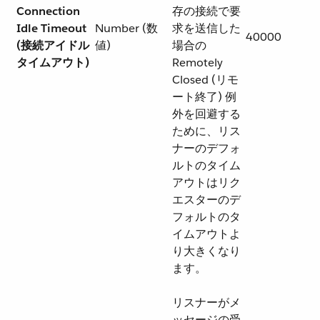
Connection
存の接続で要
Idle Timeout
Number (数
求を送信した
40000
(接続アイドル
値)
場合の
タイムアウト)
Remotely
Closed (リモ
ート終了) 例
外を回避する
ために、リス
ナーのデフォ
ルトのタイム
アウトはリク
エスターのデ
フォルトのタ
イムアウトよ
り大きくなり
ます。
リスナーがメ
ッセージの受