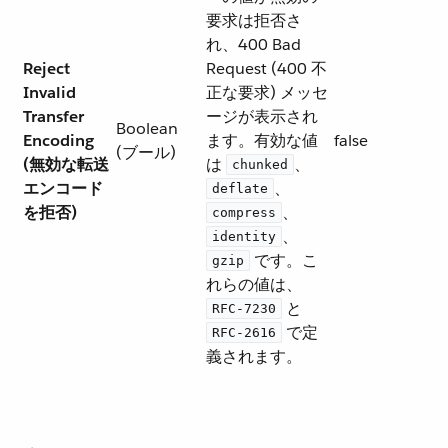
要求は拒否さ
れ、400 Bad
Reject
Request (400 不
Invalid
正な要求) メッセ
Transfer
ージが表示され
Boolean
Encoding
ます。有効な値
false
(ブール)
(無効な転送
は ​
​、​
chunked
エンコード
​、​
deflate
を拒否)
​、​
compress
​、​
identity
​ です。こ
gzip
れらの値は、​
​ と ​
RFC-7230
​ で定
RFC-2616
義されます。