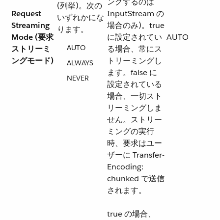
ングするのは
(列挙)。次の
Request
InputStream の
いずれかにな
Streaming
場合のみ)。true
ります。
Mode (要求
に設定されてい
AUTO
AUTO
ストリーミ
る場合、常にス
ングモード)
トリーミングし
ALWAYS
ます。false に
NEVER
設定されている
場合、一切スト
リーミングしま
せん。ストリー
ミングの実行
時、要求はユー
ザーに Transfer-
Encoding:
chunked で送信
されます。
true の場合、