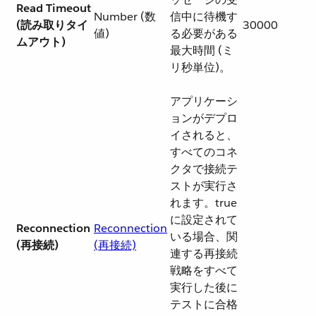
Read Timeout
Number (数
信中に待機す
(読み取りタイ
30000
値)
る必要がある
ムアウト)
最大時間 (ミ
リ秒単位)。
アプリケーシ
ョンがデプロ
イされると、
すべてのコネ
クタで接続テ
ストが実行さ
れます。true
に設定されて
Reconnection
Reconnection
いる場合、関
(再接続)
(再接続)
連する再接続
戦略をすべて
実行した後に
テストに合格