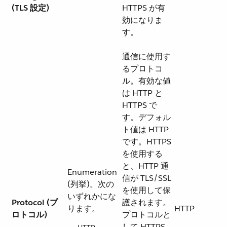
(TLS 設定)
HTTPS が有
効になりま
す。
通信に使用す
るプロトコ
ル。有効な値
は HTTP と
HTTPS で
す。デフォル
ト値は HTTP
です。HTTPS
を使用する
と、HTTP 通
Enumeration
信が TLS/SSL
(列挙)。次の
を使用して保
いずれかにな
Protocol (プ
護されます。
ります。
HTTP
ロトコル)
プロトコルと
して HTTPS