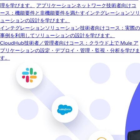
理を学びます。
アプリケーションネットワーク
技術者向けコ
ース：機能要件と非機能要件を満たすインテグレーションソリ
ューションの設計を学びます。
インテグレーションソリューション
技術者向けコース：実際の
事例を利用してソリューションの設計を学びます。
CloudHub
技術者／管理者向けコース：クラウド上で Mule ア
プリケーションの設定・デプロイ・管理・監視・分析を学びま
す。