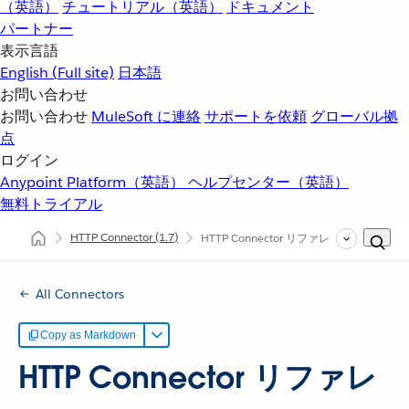
（英語）
チュートリアル（英語）
ドキュメント
パートナー
表示言語
English
(Full site)
日本語
お問い合わせ
お問い合わせ
MuleSoft に連絡
サポートを依頼
グローバル拠
点
ログイン
Anypoint Platform（英語）
ヘルプセンター（英語）
無料トライアル
HTTP Connector
(1.7)
HTTP Connector リファレンス
All Connectors
Copy as Markdown
HTTP Connector リファレ