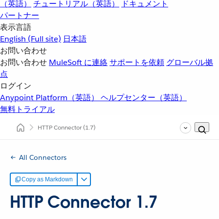
（英語）
チュートリアル（英語）
ドキュメント
パートナー
表示言語
English
(Full site)
日本語
お問い合わせ
お問い合わせ
MuleSoft に連絡
サポートを依頼
グローバル拠
点
ログイン
Anypoint Platform（英語）
ヘルプセンター（英語）
無料トライアル
HTTP Connector
(1.7)
All Connectors
Copy as Markdown
HTTP Connector 1.7