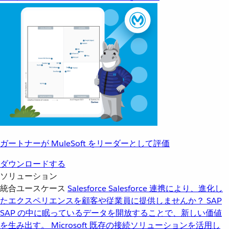
ガートナーが MuleSoft をリーダーとして評価
ダウンロードする
ソリューション
統合ユースケース
Salesforce
Salesforce 連携により、進化し
たエクスペリエンスを顧客や従業員に提供しませんか？
SAP
SAP の中に眠っているデータを開放することで、新しい価値
を生み出す。
Microsoft
既存の接続ソリューションを活用し