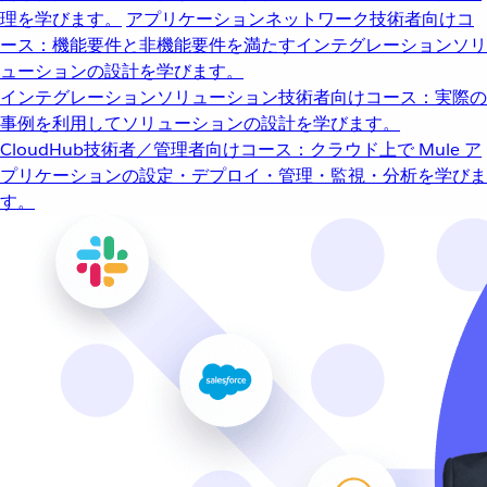
理を学びます。
アプリケーションネットワーク
技術者向けコ
ース：機能要件と非機能要件を満たすインテグレーションソリ
ューションの設計を学びます。
インテグレーションソリューション
技術者向けコース：実際の
事例を利用してソリューションの設計を学びます。
CloudHub
技術者／管理者向けコース：クラウド上で Mule ア
プリケーションの設定・デプロイ・管理・監視・分析を学びま
す。