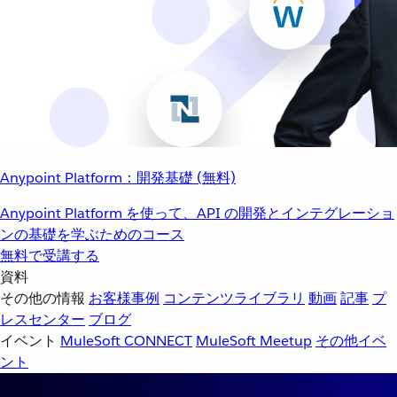
Anypoint Platform：開発基礎 (無料)
Anypoint Platform を使って、API の開発とインテグレーショ
ンの基礎を学ぶためのコース
無料で受講する
資料
その他の情報
お客様事例
コンテンツライブラリ
動画
記事
プ
レスセンター
ブログ
イベント
MuleSoft CONNECT
MuleSoft Meetup
その他イベ
ント