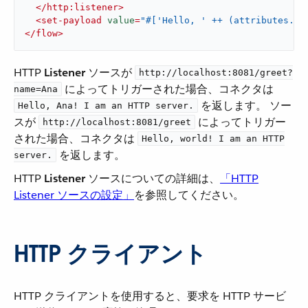
</
http:listener
>
<
set-payload
value
=
"#['Hello, ' ++ (attributes.qu
</
flow
>
HTTP ​
Listener
​ ソースが ​
http://localhost:8081/greet?
​ によってトリガーされた場合、コネクタは ​
name=Ana
​ を返します。 ソー
Hello, Ana! I am an HTTP server.
スが ​
​ によってトリガー
http://localhost:8081/greet
された場合、コネクタは ​
Hello, world! I am an HTTP
​ を返します。
server.
HTTP ​
Listener
​ ソースについての詳細は、​
「HTTP
Listener ソースの設定」
​を参照してください。
HTTP クライアント
HTTP クライアントを使用すると、要求を HTTP サービ