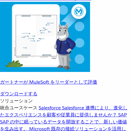
ガートナーが MuleSoft をリーダーとして評価
ダウンロードする
ソリューション
統合ユースケース
Salesforce
Salesforce 連携により、進化し
たエクスペリエンスを顧客や従業員に提供しませんか？
SAP
SAP の中に眠っているデータを開放することで、新しい価値
を生み出す。
Microsoft
既存の接続ソリューションを活用し