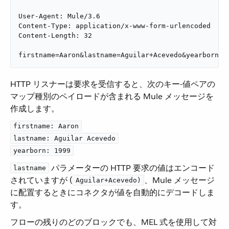
User-Agent: Mule/3.6

Content-Type: application/x-www-form-urlencoded

Content-Length: 32

firstname=Aaron&lastname=Aguilar+Acevedo&yearborn=1
HTTP リスナーは要求を受信すると、次のキー-値ペアの
マップ種別のペイロードが含まれる Mule メッセージを
作成します。
firstname: Aaron
lastname: Aguilar Acevedo
yearborn: 1999
​ パラメーターの HTTP 要求の値はエンコード
lastname
されていますが (​
​、Mule メッセージ
Aguilar+Acevedo)
に配置するときにコネクタが値を自動的にデコードしま
す。
フローの残りのどのブロックでも、MEL 式を使用して対