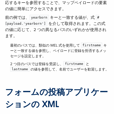
応するキーを参照することで、マップペイロードの要素
の値に簡単にアクセスできます。
前の例では、​
​ キーと一致する値が、式 ​
yearborn
#
​ を介して取得されます。この式
[payload.'yearborn']
の値に応じて、2 つの異なるパスのいずれかが使用され
ます。
最初のパスでは、類似の MEL 式を使用して ​
​ キ
firstname
ーと一致する値を参照し、ペイロードに登録を拒否するメッ
セージを設定します。
2 つ目のパスでは登録を受諾し、​
​ と ​
firstname
​ の値を参照して、名前でユーザーを歓迎します。
lastname
フォームの投稿アプリケー
ションの XML