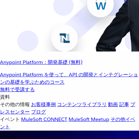
Anypoint Platform：開発基礎 (無料)
Anypoint Platform を使って、API の開発とインテグレーショ
ンの基礎を学ぶためのコース
無料で受講する
資料
その他の情報
お客様事例
コンテンツライブラリ
動画
記事
プ
レスセンター
ブログ
イベント
MuleSoft CONNECT
MuleSoft Meetup
その他イベ
ント