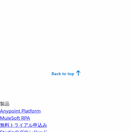
Back to top
製品
Anypoint Platform
MuleSoft RPA
無料トライアル申込み