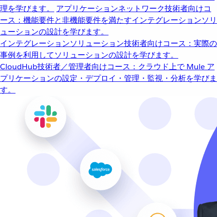
理を学びます。
アプリケーションネットワーク
技術者向けコ
ース：機能要件と非機能要件を満たすインテグレーションソリ
ューションの設計を学びます。
インテグレーションソリューション
技術者向けコース：実際の
事例を利用してソリューションの設計を学びます。
CloudHub
技術者／管理者向けコース：クラウド上で Mule ア
プリケーションの設定・デプロイ・管理・監視・分析を学びま
す。