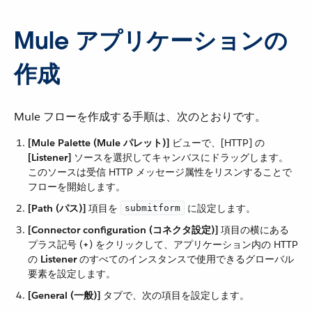
Mule アプリケーションの
作成
Mule フローを作成する手順は、次のとおりです。
[Mule Palette (Mule パレット)]
​ ビューで、[HTTP] の ​
[Listener]
​ ソースを選択してキャンバスにドラッグします。
このソースは受信 HTTP メッセージ属性をリスンすることで
フローを開始します。
[Path (パス)]
​ 項目を ​
​ に設定します。
submitform
[Connector configuration (コネクタ設定)]
​ 項目の横にある
プラス記号 (​
+
​) をクリックして、アプリケーション内の HTTP
の ​
Listener
​ のすべてのインスタンスで使用できるグローバル
要素を設定します。
[General (一般)]
​ タブで、次の項目を設定します。