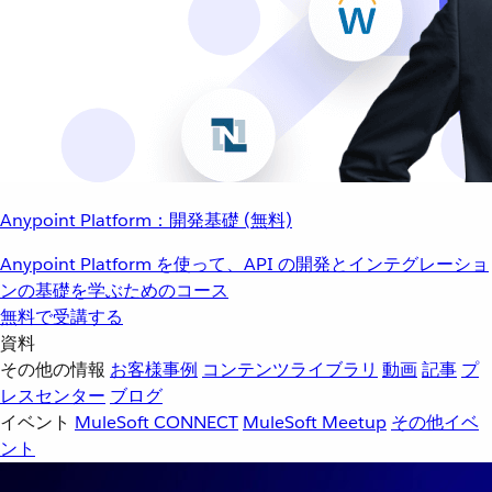
Anypoint Platform：開発基礎 (無料)
Anypoint Platform を使って、API の開発とインテグレーショ
ンの基礎を学ぶためのコース
無料で受講する
資料
その他の情報
お客様事例
コンテンツライブラリ
動画
記事
プ
レスセンター
ブログ
イベント
MuleSoft CONNECT
MuleSoft Meetup
その他イベ
ント