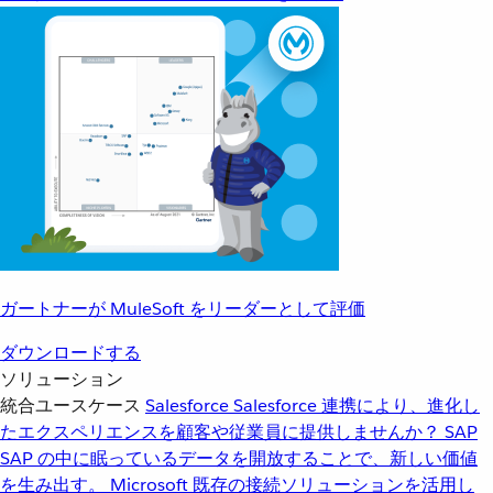
ガートナーが MuleSoft をリーダーとして評価
ダウンロードする
ソリューション
統合ユースケース
Salesforce
Salesforce 連携により、進化し
たエクスペリエンスを顧客や従業員に提供しませんか？
SAP
SAP の中に眠っているデータを開放することで、新しい価値
を生み出す。
Microsoft
既存の接続ソリューションを活用し