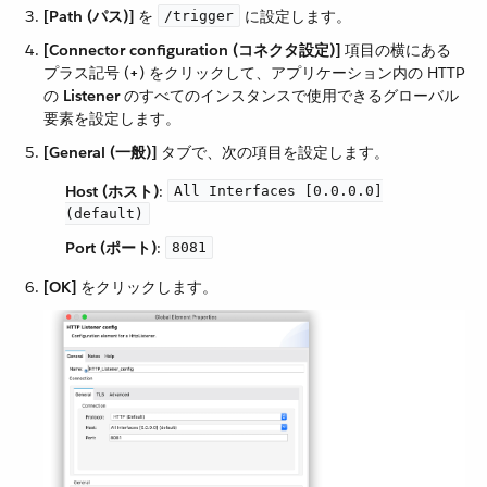
[Path (パス)]
​ を ​
​ に設定します。
/trigger
[Connector configuration (コネクタ設定)]
​ 項目の横にある
プラス記号 (​
+
​) をクリックして、アプリケーション内の HTTP
の ​
Listener
​ のすべてのインスタンスで使用できるグローバル
要素を設定します。
[General (一般)]
​ タブで、次の項目を設定します。
Host (ホスト)
​:
All Interfaces [0.0.0.0]
(default)
Port (ポート)
​:
8081
[OK]
​ をクリックします。