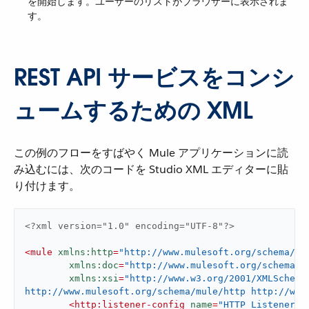
を開始します。ユーザーのリストがブラウザーに表示されま
す。
REST API サービスをコンシ
ュームするための XML
この例のフローをすばやく Mule アプリケーションに読
み込むには、次のコードを Studio XML エディターに貼
り付けます。
<?xml version="1.0" encoding="UTF-8"?>
<
mule
xmlns:http
=
"http://www.mulesoft.org/schema/mu
xmlns:doc
=
"http://www.mulesoft.org/schema/m
xmlns:xsi
=
"http://www.w3.org/2001/XMLSchema
http://www.mulesoft.org/schema/mule/http http://www
<
http:listener-config
name
=
"HTTP_Listener_c