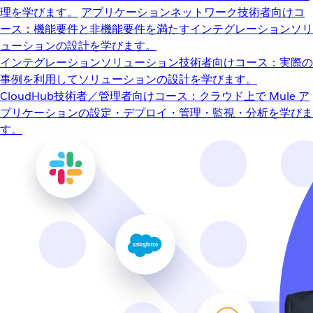
理を学びます。
アプリケーションネットワーク
技術者向けコ
ース：機能要件と非機能要件を満たすインテグレーションソリ
ューションの設計を学びます。
インテグレーションソリューション
技術者向けコース：実際の
事例を利用してソリューションの設計を学びます。
CloudHub
技術者／管理者向けコース：クラウド上で Mule ア
プリケーションの設定・デプロイ・管理・監視・分析を学びま
す。