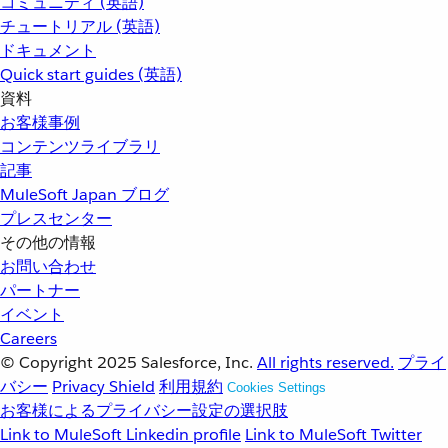
コミュニティ (英語)
チュートリアル (英語)
ドキュメント
Quick start guides (英語)
資料
お客様事例
コンテンツライブラリ
記事
MuleSoft Japan ブログ
プレスセンター
その他の情報
お問い合わせ
パートナー
イベント
Careers
© Copyright 2025
Salesforce, Inc.
All rights reserved.
プライ
バシー
Privacy Shield
利用規約
Cookies Settings
お客様によるプライバシー設定の選択肢
Link to MuleSoft Linkedin profile
Link to MuleSoft Twitter