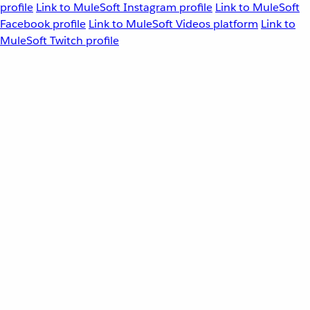
profile
Link to MuleSoft Instagram profile
Link to MuleSoft
Facebook profile
Link to MuleSoft Videos platform
Link to
MuleSoft Twitch profile