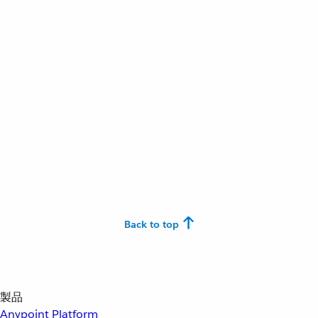
Back to top
製品
Anypoint Platform