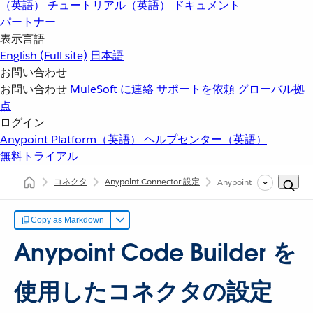
（英語）
チュートリアル（英語）
ドキュメント
パートナー
表示言語
English
(Full site)
日本語
お問い合わせ
お問い合わせ
MuleSoft に連絡
サポートを依頼
グローバル拠
点
ログイン
Anypoint Platform（英語）
ヘルプセンター（英語）
無料トライアル
コネクタ
Anypoint Connector 設定
Anypoint Code Bui
Copy as Markdown
Anypoint Code Builder を
使用したコネクタの設定