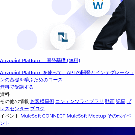
Anypoint Platform：開発基礎 (無料)
Anypoint Platform を使って、API の開発とインテグレーショ
ンの基礎を学ぶためのコース
無料で受講する
資料
その他の情報
お客様事例
コンテンツライブラリ
動画
記事
プ
レスセンター
ブログ
イベント
MuleSoft CONNECT
MuleSoft Meetup
その他イベ
ント