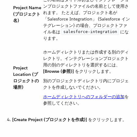
ンプロジェクトファイルの名前として使用さ
Project Name
れます。 たとえば、プロジェクト名が
(プロジェクト
「Salesforce Integration」 (Salesforce イン
名)
テグレーション) の場合、プロジェクトファ
イル名は ​
​ にな
salesforce-integration
ります。
ホームディレクトリまたは作成する別のディ
レクトリ。インテグレーションプロジェクト
用の別のディレクトリを選択するには、​
Project
[Browse (参照)]
​ をクリックします。
Location (プ
ロジェクトの
別のプロジェクトディレクトリ内にプロジェ
場所)
クトを作成しないでください。
ホームディレクトリへのフォルダーの追加
を
参照してください。
[Create Project (プロジェクトを作成)]
​ をクリックします。