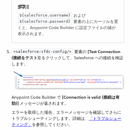
​ および ​
${salesforce.username}
​ 要素の上にカーソルを置
${salesforce.password}
くと、Anypoint Code Builder に設定ファイルの値が
表示されます。
​ 要素の ​
[Test Connection
<salesforce:sfdc-config/>
(接続をテスト)]
​ をクリックして、Salesforce への接続を検証
します。
Anypoint Code Builder で ​
[Connection is valid (接続は有
効)]
​ メッセージが返されます。
エラーを取得した場合、エラーメッセージを確認してさらに
トラブルシューティングします。詳細は、​
「トラブルシュー
ティング」
​を参照してください。