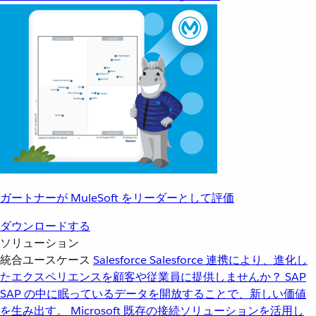
ガートナーが MuleSoft をリーダーとして評価
ダウンロードする
ソリューション
統合ユースケース
Salesforce
Salesforce 連携により、進化し
たエクスペリエンスを顧客や従業員に提供しませんか？
SAP
SAP の中に眠っているデータを開放することで、新しい価値
を生み出す。
Microsoft
既存の接続ソリューションを活用し