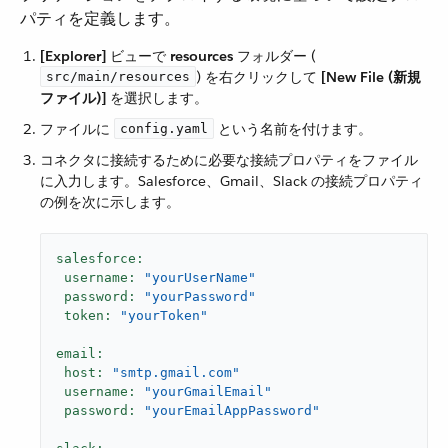
パティを定義します。
[Explorer]
​ ビューで ​
resources
​ フォルダー (​
​) を右クリックして ​
[New File (新規
src/main/resources
ファイル)]
​ を選択します。
ファイルに ​
​ という名前を付けます。
config.yaml
コネクタに接続するために必要な接続プロパティをファイル
に入力します。Salesforce、Gmail、Slack の接続プロパティ
の例を次に示します。
salesforce:
username:
"yourUserName"
password:
"yourPassword"
token:
"yourToken"
email:
host:
"smtp.gmail.com"
username:
"yourGmailEmail"
password:
"yourEmailAppPassword"