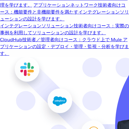
理を学びます。
アプリケーションネットワーク
技術者向けコ
ース：機能要件と非機能要件を満たすインテグレーションソリ
ューションの設計を学びます。
インテグレーションソリューション
技術者向けコース：実際の
事例を利用してソリューションの設計を学びます。
CloudHub
技術者／管理者向けコース：クラウド上で Mule ア
プリケーションの設定・デプロイ・管理・監視・分析を学びま
す。