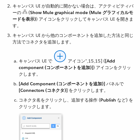
キャンバス UI が自動的に開かない場合は、アクティビティバ
ーの ​
​ (​
Show Mule graphical mode (Mule グラフィカルモ
ードを表示)
​) アイコンをクリックしてキャンバス UI を開きま
す。
キャンバス UI から他のコンポーネントを追加した方法と同じ
方法でコネクタを追加します。
キャンバス UI で ​
アイコン",15,15]​ (​
[Add
component (コンポーネントを追加)]
​) アイコンをクリッ
クします。
[Add Component (コンポーネントを追加)]
​ パネルで ​
[Connectors (コネクタ)]
​ をクリックします。
コネクタ名をクリックし、追加する操作 (​
Publish
​ など) を
クリックします。