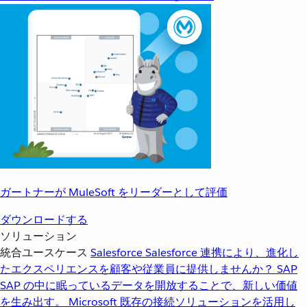
ガートナーが MuleSoft をリーダーとして評価
ダウンロードする
ソリューション
統合ユースケース
Salesforce
Salesforce 連携により、進化し
たエクスペリエンスを顧客や従業員に提供しませんか？
SAP
SAP の中に眠っているデータを開放することで、新しい価値
を生み出す。
Microsoft
既存の接続ソリューションを活用し