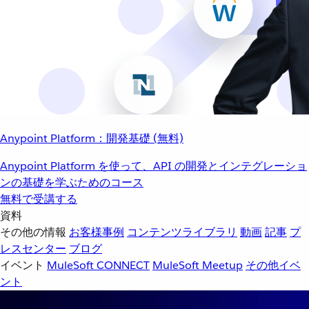
Anypoint Platform：開発基礎 (無料)
Anypoint Platform を使って、API の開発とインテグレーショ
ンの基礎を学ぶためのコース
無料で受講する
資料
その他の情報
お客様事例
コンテンツライブラリ
動画
記事
プ
レスセンター
ブログ
イベント
MuleSoft CONNECT
MuleSoft Meetup
その他イベ
ント