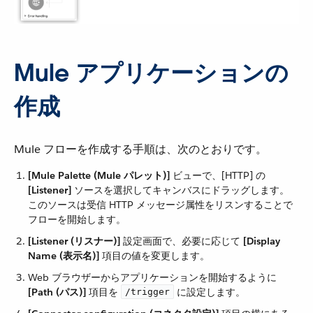
Mule アプリケーションの
作成
Mule フローを作成する手順は、次のとおりです。
[Mule Palette (Mule パレット)]
​ ビューで、[HTTP] の ​
[Listener]
​ ソースを選択してキャンバスにドラッグします。
このソースは受信 HTTP メッセージ属性をリスンすることで
フローを開始します。
[Listener (リスナー)]
​ 設定画面で、必要に応じて ​
[Display
Name (表示名)]
​ 項目の値を変更します。
Web ブラウザーからアプリケーションを開始するように ​
[Path (パス)]
​ 項目を ​
​ に設定します。
/trigger