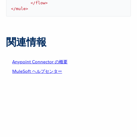
</
flow
>
</
mule
>
関連情報
Anypoint Connector の概要
MuleSoft ヘルプセンター