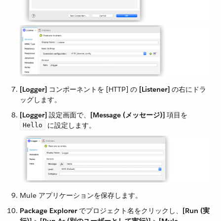
[Logger]
​ コンポーネントを [HTTP] の ​
[Listener]
​ の右にドラ
ッグします。
[Logger]
​ 設定画面で、​
[Message (メッセージ)]
​ 項目を ​
​ に設定します。
Hello
Mule アプリケーションを保存します。
Package Explorer
​ でプロジェクト名をクリックし、​
[Run (実