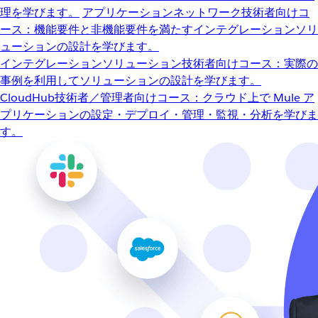
理を学びます。
アプリケーションネットワーク
技術者向けコ
ース：機能要件と非機能要件を満たすインテグレーションソリ
ューションの設計を学びます。
インテグレーションソリューション
技術者向けコース：実際の
事例を利用してソリューションの設計を学びます。
CloudHub
技術者／管理者向けコース：クラウド上で Mule ア
プリケーションの設定・デプロイ・管理・監視・分析を学びま
す。