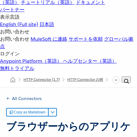
（英語）
チュートリアル（英語）
ドキュメント
パートナー
表示言語
English
(Full site)
日本語
お問い合わせ
お問い合わせ
MuleSoft に連絡
サポートを依頼
グローバル拠
点
ログイン
Anypoint Platform（英語）
ヘルプセンター（英語）
無料トライアル
HTTP Connector
(1.7)
HTTP Connector の例
ブラウザーからの
All Connectors
Copy as Markdown
ブラウザーからのアプリケ