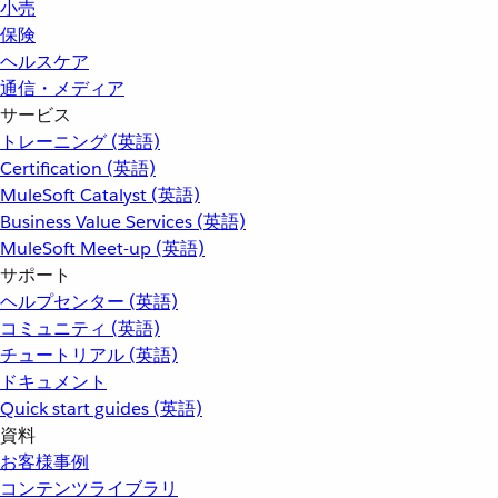
小売
保険
ヘルスケア
通信・メディア
サービス
トレーニング (英語)
Certification (英語)
MuleSoft Catalyst (英語)
Business Value Services (英語)
MuleSoft Meet-up (英語)
サポート
ヘルプセンター (英語)
コミュニティ (英語)
チュートリアル (英語)
ドキュメント
Quick start guides (英語)
資料
お客様事例
コンテンツライブラリ