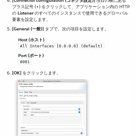
[Connector configuration (コネクタ設定)]
​ 項目の横にある
プラス記号 (​
+
​) をクリックして、アプリケーション内の HTTP
の ​
Listener
​ のすべてのインスタンスで使用できるグローバル
要素を設定します。
[General (一般)]
​ タブで、次の項目を設定します。
Host (ホスト)
All Interfaces [0.0.0.0] (default)
Port (ポート)
8081
[OK]
​ をクリックします。