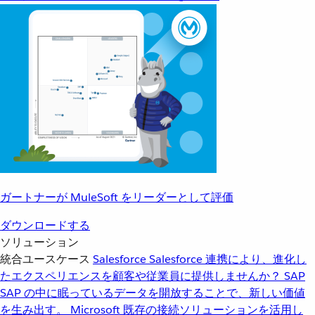
ガートナーが MuleSoft をリーダーとして評価
ダウンロードする
ソリューション
統合ユースケース
Salesforce
Salesforce 連携により、進化し
たエクスペリエンスを顧客や従業員に提供しませんか？
SAP
SAP の中に眠っているデータを開放することで、新しい価値
を生み出す。
Microsoft
既存の接続ソリューションを活用し