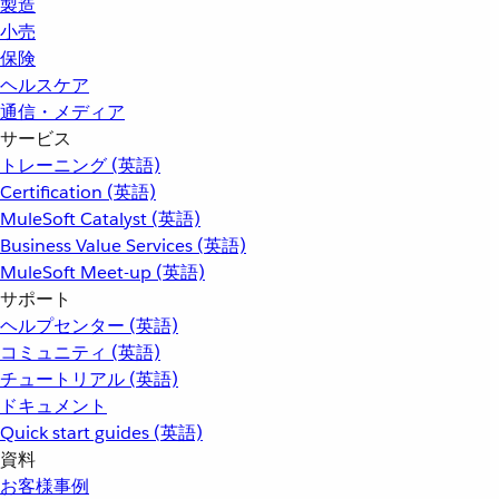
製造
小売
保険
ヘルスケア
通信・メディア
サービス
トレーニング (英語)
Certification (英語)
MuleSoft Catalyst (英語)
Business Value Services (英語)
MuleSoft Meet-up (英語)
サポート
ヘルプセンター (英語)
コミュニティ (英語)
チュートリアル (英語)
ドキュメント
Quick start guides (英語)
資料
お客様事例