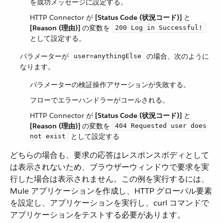
を成功メッセージに設定する。
HTTP Connector が ​
[Status Code (状況コード)]
​ と ​
[Reason (理由)]
​ の変数を ​
200 Log in Successful!
として設定する。
パラメーターが ​
​ の場合、次のように
user=anythingElse
なります。
パラメーターの検証操作アサーションが失敗する。
フローでエラーハンドラーがコールされる。
HTTP Connector が ​
[Status Code (状況コード)]
​ と ​
[Reason (理由)]
​ の変数を ​
404 Requested user does
​ として設定する
not exist
どちらの場合も、要求の応答はレスポンスボディとして
は表示されないため、ブラウザーウィンドウで要求を実
行した場合は表示されません。この例を実行するには、
Mule アプリケーションを作成し、HTTP グローバル要素
を設定し、アプリケーションを実行し、curl コマンドで
アプリケーションをテストする必要があります。