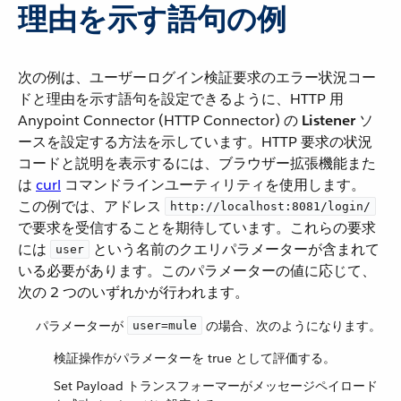
理由を示す語句の例
次の例は、ユーザーログイン検証要求のエラー状況コー
ドと理由を示す語句を設定できるように、HTTP 用
Anypoint Connector (HTTP Connector) の ​
Listener
​ ソ
ースを設定する方法を示しています。HTTP 要求の状況
コードと説明を表示するには、ブラウザー拡張機能また
は
curl
​ コマンドラインユーティリティを使用します。
この例では、アドレス ​
http://localhost:8081/login/
で要求を受信することを期待しています。これらの要求
には ​
​ という名前のクエリパラメーターが含まれて
user
いる必要があります。このパラメーターの値に応じて、
次の 2 つのいずれかが行われます。
パラメーターが ​
​ の場合、次のようになります。
user=mule
検証操作がパラメーターを true として評価する。
Set Payload トランスフォーマーがメッセージペイロード