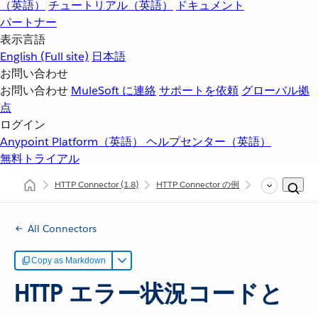
（英語）
チュートリアル（英語）
ドキュメント
パートナー
表示言語
English
(Full site)
日本語
お問い合わせ
お問い合わせ
MuleSoft に連絡
サポートを依頼
グローバル拠
点
ログイン
Anypoint Platform（英語）
ヘルプセンター（英語）
無料トライアル
HTTP Connector
(1.8)
HTTP Connector の例
HTTP エラー状況
All Connectors
Copy as Markdown
HTTP エラー状況コードと