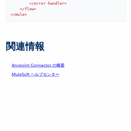
</
error-handler
>
</
flow
>
</
mule
>
関連情報
Anypoint Connector の概要
MuleSoft ヘルプセンター