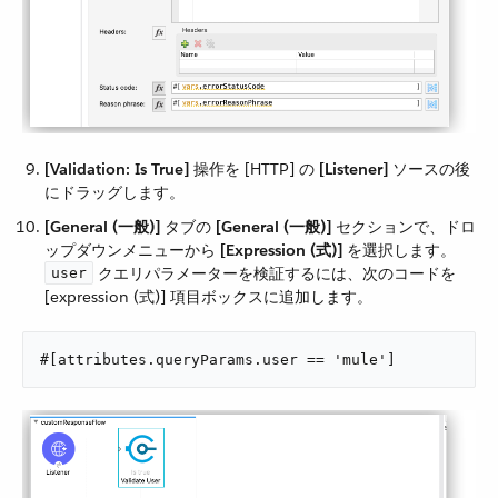
[Validation: Is True]
​ 操作を [HTTP] の ​
[Listener]
​ ソースの後
にドラッグします。
[General (一般)]
​ タブの ​
[General (一般)]
​ セクションで、ドロ
ップダウンメニューから ​
[Expression (式)]
​ を選択します。​
​ クエリパラメーターを検証するには、次のコードを
user
[expression (式)] 項目ボックスに追加します。
#[attributes.queryParams.user == 'mule']