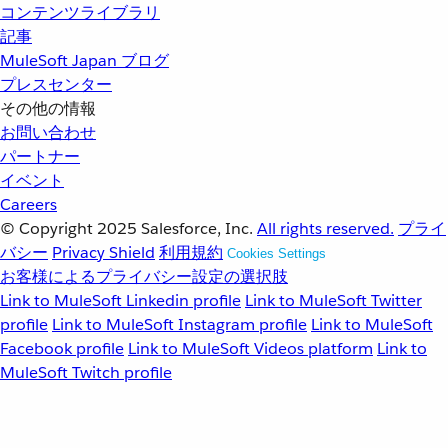
コンテンツライブラリ
記事
MuleSoft Japan ブログ
プレスセンター
その他の情報
お問い合わせ
パートナー
イベント
Careers
© Copyright 2025
Salesforce, Inc.
All rights reserved.
プライ
バシー
Privacy Shield
利用規約
Cookies Settings
お客様によるプライバシー設定の選択肢
Link to MuleSoft Linkedin profile
Link to MuleSoft Twitter
profile
Link to MuleSoft Instagram profile
Link to MuleSoft
Facebook profile
Link to MuleSoft Videos platform
Link to
MuleSoft Twitch profile