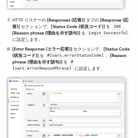
HTTP リスナーの ​
[Responses (応答)]
​ タブの ​
[Response (応
答)]
​ セクションで、​
[Status Code (状況コード)]
​ を ​
​、​
200
[Reason phrase (理由を示す語句)]
​ を ​
Login Successful
に設定します。
[Error Response (エラー応答)]
​ セクションで、​
[Status Code
(状況コード)]
​ を ​
​、​
[Reason
#[vars.errorStatusCode]
phrase (理由を示す語句)]
​ を ​
#
​ に設定します。
[vars.errorReasonPhrase]