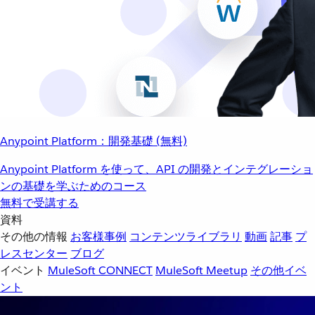
Anypoint Platform：開発基礎 (無料)
Anypoint Platform を使って、API の開発とインテグレーショ
ンの基礎を学ぶためのコース
無料で受講する
資料
その他の情報
お客様事例
コンテンツライブラリ
動画
記事
プ
レスセンター
ブログ
イベント
MuleSoft CONNECT
MuleSoft Meetup
その他イベ
ント