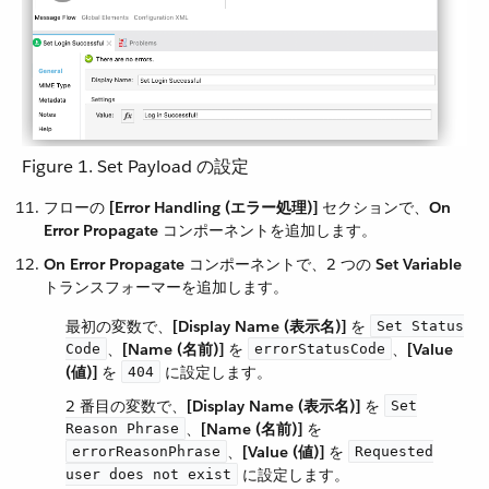
Figure 1. Set Payload の設定
フローの ​
[Error Handling (エラー処理)]
​ セクションで、​
On
Error Propagate
​ コンポーネントを追加します。
On Error Propagate
​ コンポーネントで、2 つの ​
Set Variable
トランスフォーマーを追加します。
最初の変数で、​
[Display Name (表示名)]
​ を ​
Set Status
​、​
[Name (名前)]
​ を ​
​、​
[Value
Code
errorStatusCode
(値)]
​ を ​
​ に設定します。
404
2 番目の変数で、​
[Display Name (表示名)]
​ を ​
Set
​、​
[Name (名前)]
​ を ​
Reason Phrase
​、​
[Value (値)]
​ を ​
errorReasonPhrase
Requested
​ に設定します。
user does not exist