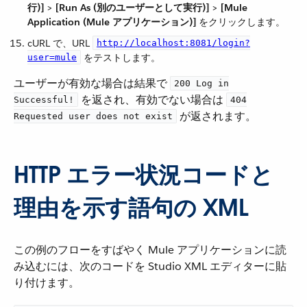
行)]
​ > ​
[Run As (別のユーザーとして実行)]
​ > ​
[Mule
Application (Mule アプリケーション)]
​ をクリックします。
cURL で、URL ​
http://localhost:8081/login?
​ をテストします。
user=mule
ユーザーが有効な場合は結果で ​
200 Log in
​ を返され、有効でない場合は ​
Successful!
404
​ が返されます。
Requested user does not exist
HTTP エラー状況コードと
理由を示す語句の XML
この例のフローをすばやく Mule アプリケーションに読
み込むには、次のコードを Studio XML エディターに貼
り付けます。