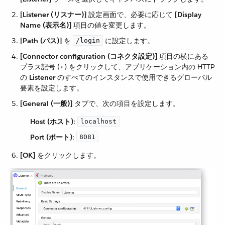
[Listener (リスナー)]
​ 設定画面で、必要に応じて ​
[Display
Name (表示名)]
​ 項目の値を変更します。
[Path (パス)]
​ を ​
​ に設定します。
/login
[Connector configuration (コネクタ設定)]
​ 項目の横にある
プラス記号 (​
+
​) をクリックして、アプリケーション内の HTTP
の ​
Listener
​ のすべてのインスタンスで使用できるグローバル
要素を設定します。
[General (一般)]
​ タブで、次の項目を設定します。
Host (ホスト)
​:
localhost
Port (ポート)
​:
8081
[OK]
​ をクリックします。