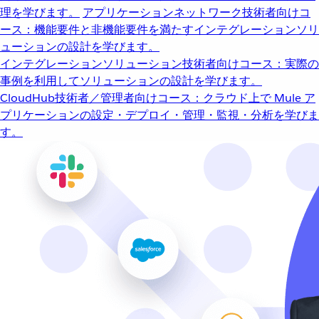
理を学びます。
アプリケーションネットワーク
技術者向けコ
ース：機能要件と非機能要件を満たすインテグレーションソリ
ューションの設計を学びます。
インテグレーションソリューション
技術者向けコース：実際の
事例を利用してソリューションの設計を学びます。
CloudHub
技術者／管理者向けコース：クラウド上で Mule ア
プリケーションの設定・デプロイ・管理・監視・分析を学びま
す。